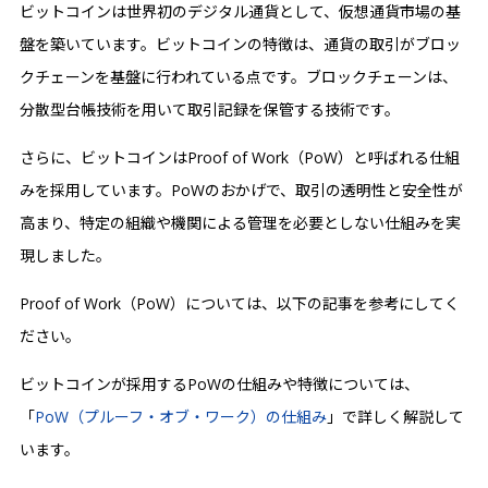
ビットコインは世界初のデジタル通貨として、仮想通貨市場の基
盤を築いています。ビットコインの特徴は、通貨の取引がブロッ
クチェーンを基盤に行われている点です。​​ブロックチェーンは、
分散型台帳技術を用いて取引記録を保管する技術です。
さらに、ビットコインはProof of Work（PoW）と呼ばれる仕組
みを採用しています。PoWのおかげで、取引の透明性と安全性が
高まり、特定の組織や機関による管理を必要としない仕組みを実
現しました。
Proof of Work（PoW）については、以下の記事を参考にしてく
ださい。
ビットコインが採用するPoWの仕組みや特徴については、
「
PoW（プルーフ・オブ・ワーク）の仕組み
」で詳しく解説して
います。