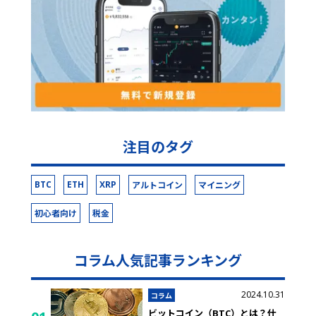
注目のタグ
BTC
ETH
XRP
アルトコイン
マイニング
初心者向け
税金
コラム人気記事ランキング
2024.10.31
コラム
ビットコイン（BTC）とは？仕