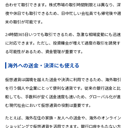
合わせて取引できます。株式市場の取引時間制限とは異なり、深
夜や休日でも取引できるため、日中忙しい会社員でも帰宅後や週
末の取引が可能です。
24時間365日いつでも取引できるため、急激な相場変動にも迅速
に対応できます。ただし、投資機会が増えて過度の取引を誘発す
る可能性があるため、資金管理が重要です。
海外への送金・決済にも使える
仮想通貨は国境を越えた送金や決済に利用できるため、海外取引
を行う個人や企業にとって便利な通貨です。従来の銀行送金と比
較しても、手数料が安く送金速度も速いため、グローバル化が進
む現代社会において仮想通貨の役割は重要です。
たとえば、海外在住の家族・友人への送金や、海外のオンライン
ショッピングで仮想通貨を活用できます。銀行口座をもたない方