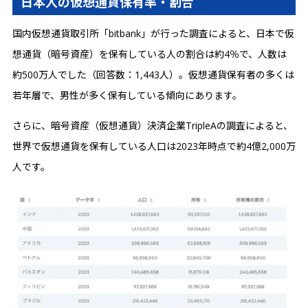
日本人の仮想通貨保有率・割合
国内仮想通貨取引所「bitbank」が行った調査によると、日本で仮
想通貨（暗号資産）を保有している人の割合は約4％で、人数は
約500万人でした（回答数：1,443人）。仮想通貨保有者の多くは
若年層で、男性が多く保有している傾向にあります。
さらに、暗号資産（仮想通貨）決済企業TripleAの調査によると、
世界で仮想通貨を保有している人口は2023年時点で約4億2,000万
人です。