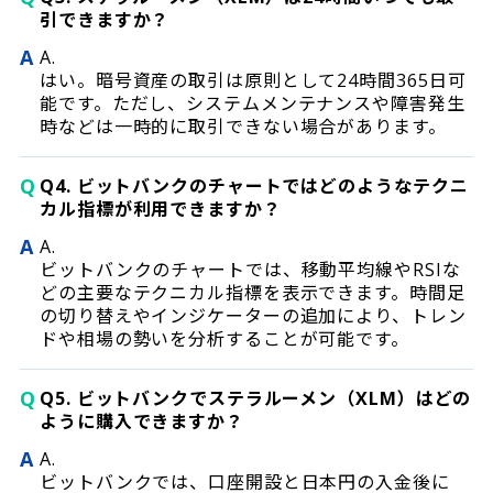
引できますか？
A
A.
はい。暗号資産の取引は原則として24時間365日可
能です。ただし、システムメンテナンスや障害発生
時などは一時的に取引できない場合があります。
Q
Q4. ビットバンクのチャートではどのようなテクニ
カル指標が利用できますか？
A
A.
ビットバンクのチャートでは、移動平均線やRSIな
どの主要なテクニカル指標を表示できます。時間足
の切り替えやインジケーターの追加により、トレン
ドや相場の勢いを分析することが可能です。
Q
Q5. ビットバンクでステラルーメン（XLM）はどの
ように購入できますか？
A
A.
ビットバンクでは、口座開設と日本円の入金後に