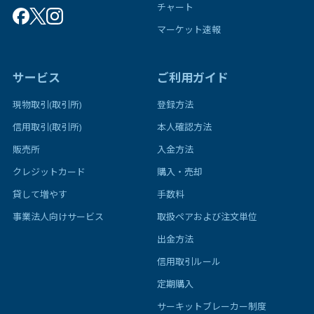
チャート
マーケット速報
サービス
ご利用ガイド
現物取引(取引所)
登録方法
信用取引(取引所)
本人確認方法
販売所
入金方法
クレジットカード
購入・売却
貸して増やす
手数料
事業法人向けサービス
取扱ペアおよび注文単位
出金方法
信用取引ルール
定期購入
サーキットブレーカー制度