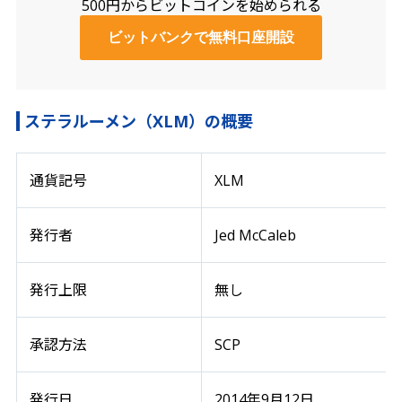
500円からビットコインを始められる
ビットバンクで無料口座開設
ステラルーメン（XLM）の概要
通貨記号
XLM
発行者
Jed McCaleb
発行上限
無し
承認方法
SCP
発行日
2014年9月12日