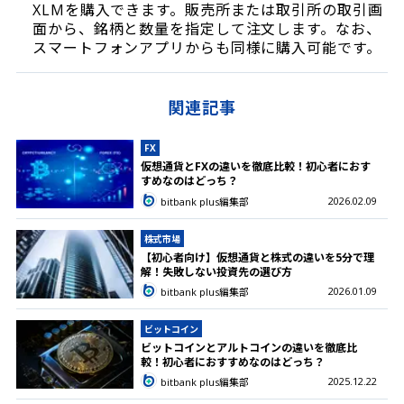
XLMを購入できます。販売所または取引所の取引画
面から、銘柄と数量を指定して注文します。なお、
スマートフォンアプリからも同様に購入可能です。
関連記事
FX
仮想通貨とFXの違いを徹底比較！初心者におす
すめなのはどっち？
2026.02.09
bitbank plus編集部
株式市場
【初心者向け】仮想通貨と株式の違いを5分で理
解！失敗しない投資先の選び方
2026.01.09
bitbank plus編集部
ビットコイン
ビットコインとアルトコインの違いを徹底比
較！初心者におすすめなのはどっち？
2025.12.22
bitbank plus編集部