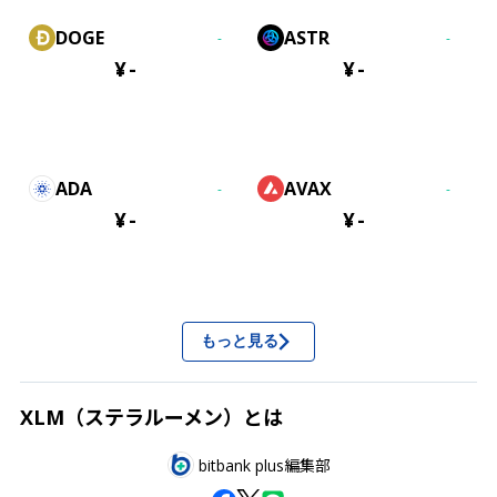
DOGE
ASTR
-
-
¥
-
¥
-
ADA
AVAX
-
-
¥
-
¥
-
もっと見る
XLM（ステラルーメン）とは
bitbank plus編集部