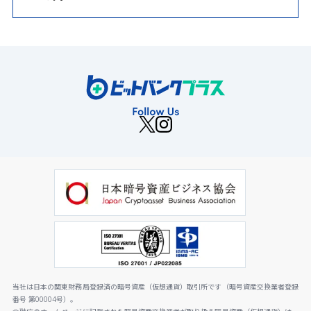
当社は日本の関東財務局登録済の暗号資産（仮想通貨）取引所です（暗号資産交換業者登録
番号 第00004号）。