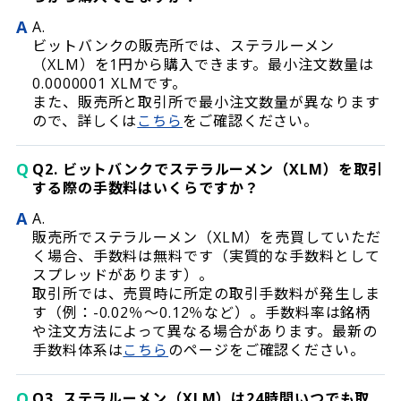
A
A.
ビットバンクの販売所では、ステラルーメン
（XLM）を1円から購入できます。最小注文数量は
0.0000001 XLMです。
また、販売所と取引所で最小注文数量が異なります
ので、詳しくは
こちら
をご確認ください。
Q
Q2. ビットバンクでステラルーメン（XLM）を取引
する際の手数料はいくらですか？
A
A.
販売所でステラルーメン（XLM）を売買していただ
く場合、手数料は無料です（実質的な手数料として
スプレッドがあります）。
取引所では、売買時に所定の取引手数料が発生しま
す（例：-0.02％〜0.12％など）。手数料率は銘柄
や注文方法によって異なる場合があります。最新の
手数料体系は
こちら
のページをご確認ください。
Q
Q3. ステラルーメン（XLM）は24時間いつでも取