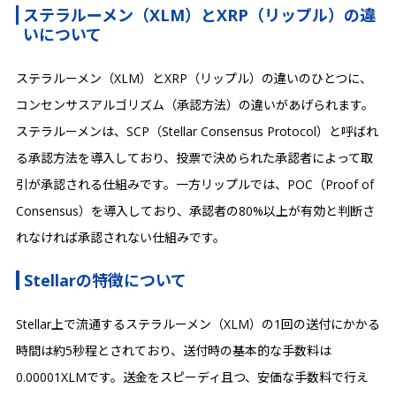
ステラルーメン（XLM）とXRP（リップル）の違
いについて
ステラルーメン（XLM）とXRP（リップル）の違いのひとつに、
コンセンサスアルゴリズム（承認方法）の違いがあげられます。
ステラルーメンは、SCP（Stellar Consensus Protocol）と呼ばれ
る承認方法を導入しており、投票で決められた承認者によって取
引が承認される仕組みです。一方リップルでは、POC（Proof of
Consensus）を導入しており、承認者の80%以上が有効と判断さ
れなければ承認されない仕組みです。
Stellarの特徴について
Stellar上で流通するステラルーメン（XLM）の1回の送付にかかる
時間は約5秒程とされており、送付時の基本的な手数料は
0.00001XLMです。送金をスピーディ且つ、安価な手数料で行え