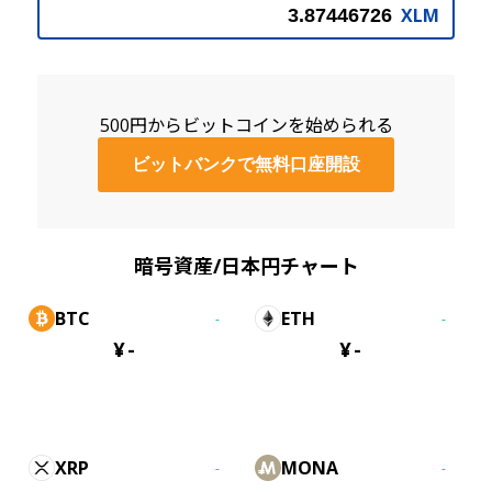
XLM
500円からビットコインを始められる
ビットバンクで無料口座開設
暗号資産/日本円チャート
BTC
ETH
-
-
¥
-
¥
-
XRP
MONA
-
-