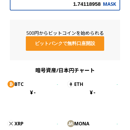
MASK
500円からビットコインを始められる
ビットバンクで無料口座開設
暗号資産/日本円チャート
BTC
ETH
-
-
¥
-
¥
-
XRP
MONA
-
-