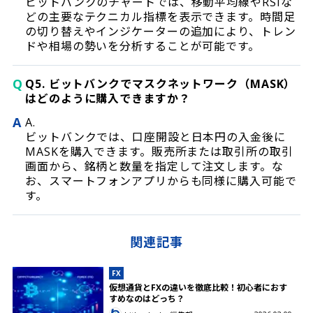
ビットバンクのチャートでは、移動平均線やRSIな
どの主要なテクニカル指標を表示できます。時間足
の切り替えやインジケーターの追加により、トレン
ドや相場の勢いを分析することが可能です。
Q
Q5. ビットバンクでマスクネットワーク（MASK）
はどのように購入できますか？
A
A.
ビットバンクでは、口座開設と日本円の入金後に
MASKを購入できます。販売所または取引所の取引
画面から、銘柄と数量を指定して注文します。な
お、スマートフォンアプリからも同様に購入可能で
す。
関連記事
FX
仮想通貨とFXの違いを徹底比較！初心者におす
すめなのはどっち？