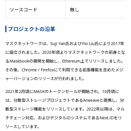
ソースコード
無し
プロジェクトの沿革
マスクネットワークは、Suji Yan氏およびYisi Liu氏により2017年
に設立されました。2020年頃よりマスクネットワークの前身とな
るMaskbookの開発を開始し、Ethereum上でリリースしました。
その後、Chrome / Firefoxにて利用できる拡張機能を含めたメジ
ャーバージョンのリリースが行われました。
2021年2月頃にMASKのトークンセールが開始され、10月頃に
は、分散型ストレージプロジェクトであるArweaveと提携し、分
散型ストレージ機能をリリースしています。2022年以降は、マル
チチェーン対応、およびデジタルIDシステムであるNext.IDをリ
リースしています。