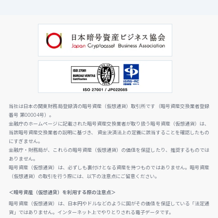
当社は日本の関東財務局登録済の暗号資産（仮想通貨）取引所です（暗号資産交換業者登録
番号 第00004号）。
金融庁のホームページに記載された暗号資産交換業者が取り扱う暗号資産（仮想通貨）は、
当該暗号資産交換業者の説明に基づき、 資金決済法上の定義に該当することを確認したもの
にすぎません。
金融庁・財務局が、これらの暗号資産（仮想通貨）の価値を保証したり、推奨するものでは
ありません。
暗号資産（仮想通貨）は、必ずしも裏付けとなる資産を持つものではありません。暗号資産
（仮想通貨）の取引を行う際には、以下の注意点にご留意ください。
＜暗号資産（仮想通貨）を利用する際の注意点＞
暗号資産（仮想通貨）は、日本円やドルなどのように国がその価値を保証している「法定通
貨」ではありません。インターネット上でやりとりされる電子データです。