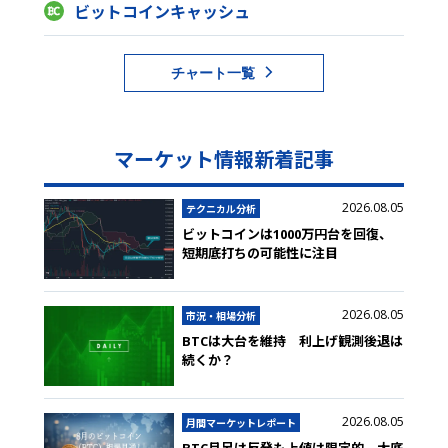
ビットコインキャッシュ
チャート一覧
マーケット情報新着記事
2026.08.05
テクニカル分析
ビットコインは1000万円台を回復、
短期底打ちの可能性に注目
2026.08.05
市況・相場分析
BTCは大台を維持 利上げ観測後退は
続くか？
2026.08.05
月間マーケットレポート