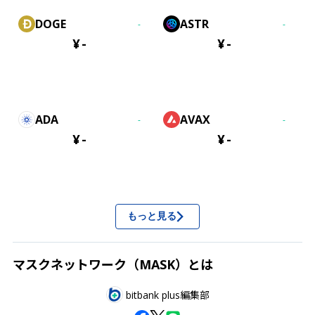
DOGE
ASTR
-
-
¥
-
¥
-
ADA
AVAX
-
-
¥
-
¥
-
もっと見る
マスクネットワーク（MASK）とは
bitbank plus編集部