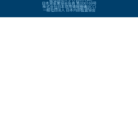
日本貸金業協会会員 第006169号
株式会社日本信用情報機構(JICC)
一般社団法人 日本内部監査協会