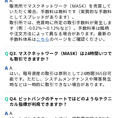
A
A.
販売所でマスクネットワーク（MASK）を売買して
いただく場合、手数料は無料です（実質的な手数料
としてスプレッドがあります）。
取引所では、売買時に所定の取引手数料が発生しま
す（例：-0.02％〜0.12％など）。手数料率は銘柄
や注文方法によって異なる場合があります。最新の
手数料体系は
こちら
のページをご確認ください。
Q
Q3. マスクネットワーク（MASK）は24時間いつで
も取引できますか？
A
A.
はい。暗号資産の取引は原則として24時間365日可
能です。ただし、システムメンテナンスや障害発生
時などは一時的に取引できない場合があります。
Q
Q4. ビットバンクのチャートではどのようなテクニ
カル指標が利用できますか？
A
A.