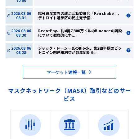
10:00
2026.08.06
暗号資産業界の政治活動委員会「Fairshake」、
08:31
デトロイト選挙区の民主党予備
...
2026.08.06
RedotPay、約4億7,300万ドルのBinanceの訴訟
08:30
について徹底的に争
...
2026.08.06
ジャック・ドーシー氏のBlock、第2四半期のビッ
08:28
トコイン関連粗利益が前年同期比
...
マーケット速報一覧
マスクネットワーク
（
MASK
）取引などのサー
ビス