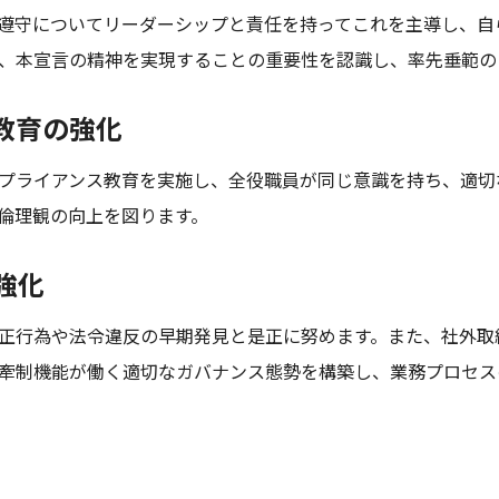
遵守についてリーダーシップと責任を持ってこれを主導し、自
、本宣言の精神を実現することの重要性を認識し、率先垂範の
ス教育の強化
プライアンス教育を実施し、全役職員が同じ意識を持ち、適切
倫理観の向上を図ります。
強化
正行為や法令違反の早期発見と是正に努めます。また、社外取
牽制機能が働く適切なガバナンス態勢を構築し、業務プロセス