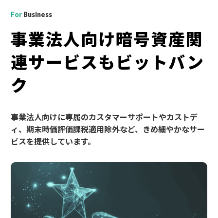
For
Business
事業法人向け暗号資産関
連サービスもビットバン
ク
​事業法人向けに​専属の​カスタマーサポートや​カストデ
ィ、​期末時価評価課税適用除外など、​きめ細やかな​サー
ビスを​提供しています。