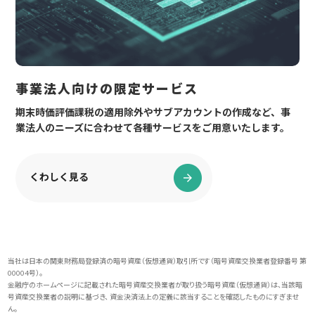
事業法人向けの限定サービス
期末時価評価課税の適用除外やサブアカウントの作成など、事
業法人のニーズに合わせて各種サービスをご用意いたします。
くわしく見る
当社は日本の関東財務局登録済の暗号資産（仮想通貨）取引所です（暗号資産交換業者登録番号 第
00004号）。
金融庁のホームページに記載された暗号資産交換業者が取り扱う暗号資産（仮想通貨）は、当該暗
号資産交換業者の説明に基づき、 資金決済法上の定義に該当することを確認したものにすぎませ
ん。