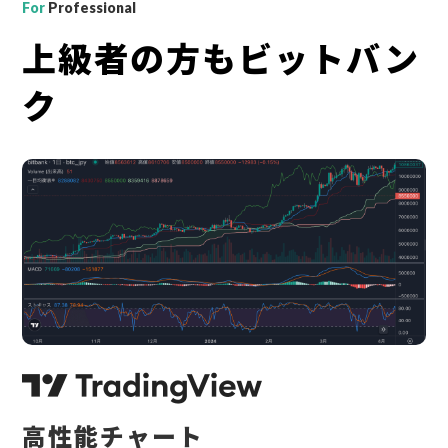
For
Professional
上級者の方もビットバン
ク
高性能チャート