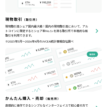
現物取引
（取引所）
現物取引高シェア国内最大級！国内の現物取引高において、アル
トコインに限定するとシェア率No.1
を誇る取引所で本格的な板
※
取引を利用できます。
※2025年5月〜2026年4月のJVCEA統計情報自社調べ
かんたん購入・売却
（販売所）
直感的に操作できるシンプルなインターフェイスで初心者の方で