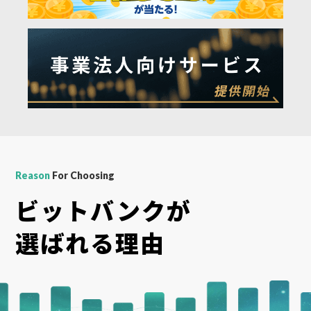
Reason
For Choosing
ビットバンクが
選ばれる理由