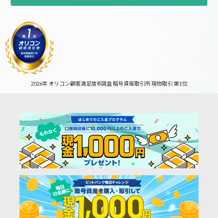
2026年 オリコン顧客満足度®調査 暗号資産取引所 現物取引 第1位