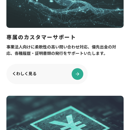
専属の​カスタマーサポート
事業法人向けに​柔軟性の​高い​問い​合わせ対応、​優先出金の​対
応、​各種履歴・証明書類の​発行を​サポートいたします。​
くわしく見る