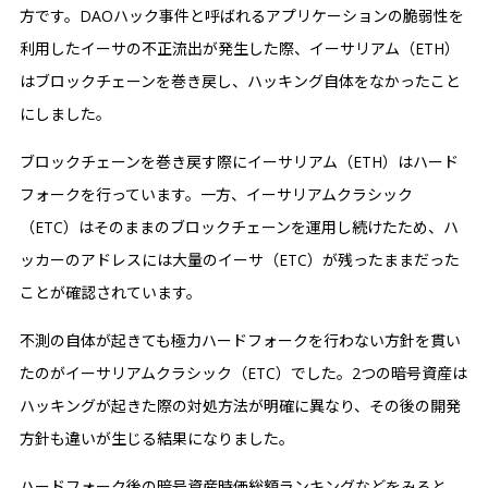
方です。DAOハック事件と呼ばれるアプリケーションの脆弱性を
利用したイーサの不正流出が発生した際、イーサリアム（ETH）
はブロックチェーンを巻き戻し、ハッキング自体をなかったこと
にしました。
ブロックチェーンを巻き戻す際にイーサリアム（ETH）はハード
フォークを行っています。一方、イーサリアムクラシック
（ETC）はそのままのブロックチェーンを運用し続けたため、ハ
ッカーのアドレスには大量のイーサ（ETC）が残ったままだった
ことが確認されています。
不測の自体が起きても極力ハードフォークを行わない方針を貫い
たのがイーサリアムクラシック（ETC）でした。2つの暗号資産は
ハッキングが起きた際の対処方法が明確に異なり、その後の開発
方針も違いが生じる結果になりました。
ハードフォーク後の暗号資産時価総額ランキングなどをみると、