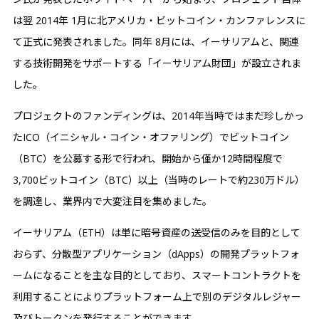
は翌 2014年 1月に北アメリカ・ビットコイン・カンファレンスに
て正式に発表されました。同年 8月には、イーサリアムと、関連
する技術開発をサポートする「イーサリアム財団」が設立されま
した。
プロジェクトのファンディングは、2014年当時ではまだ珍しかっ
たICO（イニシャル・コイン・オファリング）でビットコイン
（BTC）を公募する形で行われ、開始から僅か12時間程度で
3,700ビットコイン（BTC）以上（当時のレートで約230万ドル）
を調達し、業界内で大変注目を集めました。
イーサリアム（ETH）は単に暗号資産の送受信のみを目的として
おらず、分散型アプリケーション（dApps）の開発プラットフォ
ームになることを主な目的としており、スマートコントラクトを
利用することによりプラットフォーム上で別のデジタルレジャー
及びトークンを発行することができます。