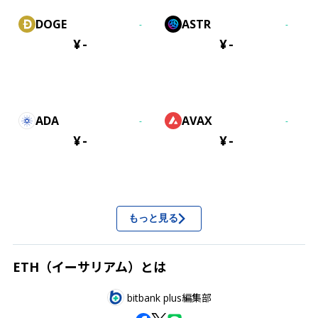
DOGE
ASTR
-
-
¥
-
¥
-
ADA
AVAX
-
-
¥
-
¥
-
もっと見る
ETH（イーサリアム）とは
bitbank plus編集部