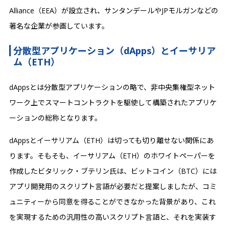
Alliance（EEA）が設立され、サンタンデールやJPモルガンなどの
著名な企業が参画しています。
分散型アプリケーション（dApps）とイーサリア
ム（ETH）
dAppsとは分散型アプリケーションの略で、非中央集権型ネット
ワーク上でスマートコントラクトを駆使して構築されたアプリケ
ーションの総称となります。‍
dAppsとイーサリアム（ETH）は切っても切り離せない関係にあ
ります。そもそも、イーサリアム（ETH）のホワイトペーパーを
作成したビタリック・ブテリン氏は、ビットコイン（BTC）には
アプリ開発用のスクリプト言語が必要だと提案しましたが、コミ
ュニティーから同意を得ることができなかった背景があり、これ
を実現するための汎用性の高いスクリプト言語と、それを実装す