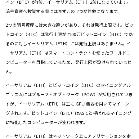
イン（BTC）が1位、イーサリアム（ETH）2位になっています。
暗号資産へ投資する際にはまずこの 2つが対象になります。‍
2つの暗号資産には大きな違いがあり、それは発行上限です。ビッ
トコイン（BTC）は発行上限が2100万ビットコイン（BTC）であ
るのに対しイーサリアム（ETH）には発行上限はありません。イ
ーサリアム（ETH）はスマートコントラクトを使ったワールドコ
ンピューターを目指しているため、発行上限が設けられていませ
ん。
イーサリアム（ETH）とビットコイン（BTC）のマイニングアル
ゴリズムにはプルーフ・オブ・ワーク（POW）が採用されていま
すが、イーサリアム（ETH）は主に GPU 機器を用いてマイニン
グされます。ビットコイン（BTC）はASICと呼ばれるマイニング
に特化したコンピューターが使われます。
イーサリアム（ETH）はネットワーク上にアプリケーションを走