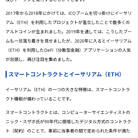
2017年から2018年にかけては、ICOブームを切っ掛けにイーサリ
アム（ETH）を利用したプロジェクトが濫立したことで数多くの
アルトコインが生まれました。2019年を通しては、こうしたブー
ムも一旦落ち着きを見せましたが、2020年に入るとイーサリアム
（ETH）を利用したDeFi（分散型金融）アプリケーションの人気
が台頭し、再び注目を集めました。
スマートコントラクトとイーサリアム（ETH）
イーサリアム（ETH）の一つの大きな特徴は、スマートコントラ
クト機能が備わっていることです。‍
スマートコントラクトとは、コンピューターサイエンティストの
ニック・スザボ氏が90年代に提唱したデジタル方式のコントラク
ト（契約）のことで、事前に当事者の間で定められた条件が満た