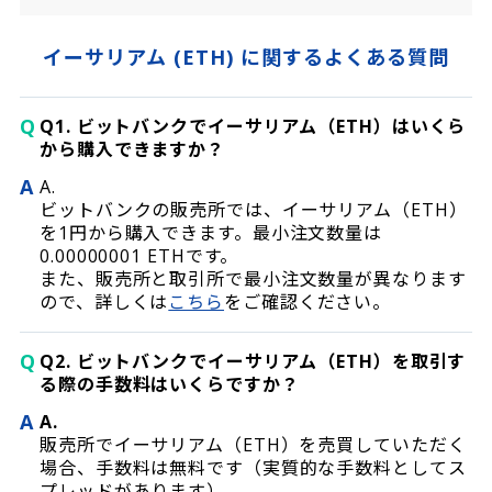
イーサリアム (ETH) に関するよくある質問
Q
Q1. ビットバンクでイーサリアム（ETH）はいくら
から購入できますか？
A
A.
ビットバンクの販売所では、イーサリアム（ETH）
を1円から購入できます。最小注文数量は
0.00000001 ETHです。
また、販売所と取引所で最小注文数量が異なります
ので、詳しくは
こちら
をご確認ください。
Q
Q2. ビットバンクでイーサリアム（ETH）を取引す
る際の手数料はいくらですか？
A
A.
販売所でイーサリアム（ETH）を売買していただく
場合、手数料は無料です（実質的な手数料としてス
プレッドがあります）。