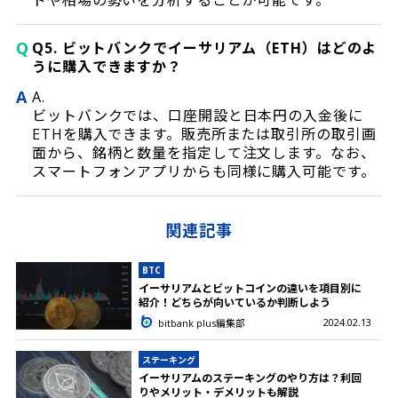
ドや相場の勢いを分析することが可能です。
Q
Q5. ビットバンクでイーサリアム（ETH）はどのよ
うに購入できますか？
A
A.
ビットバンクでは、口座開設と日本円の入金後に
ETHを購入できます。販売所または取引所の取引画
面から、銘柄と数量を指定して注文します。なお、
スマートフォンアプリからも同様に購入可能です。
関連記事
BTC
イーサリアムとビットコインの違いを項目別に
紹介！どちらが向いているか判断しよう
2024.02.13
bitbank plus編集部
ステーキング
イーサリアムのステーキングのやり方は？利回
りやメリット・デメリットも解説