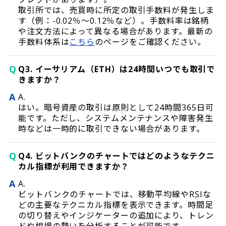
取引所では、売買時に所定の取引手数料が発生しま
す（例：-0.02％〜0.12％など）。手数料率は銘柄
や注文方法によって異なる場合があります。最新の
手数料体系は
こちら
のページをご確認ください。
Q
Q3. イーサリアム（ETH）は24時間いつでも取引で
きますか？
A
A.
はい。暗号資産の取引は原則として24時間365日可
能です。ただし、システムメンテナンスや障害発生
時などは一時的に取引できない場合があります。
Q
Q4. ビットバンクのチャートではどのようなテクニ
カル指標が利用できますか？
A
A.
ビットバンクのチャートでは、移動平均線やRSIな
どの主要なテクニカル指標を表示できます。時間足
の切り替えやインジケーターの追加により、トレン