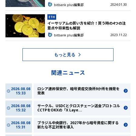
2024.01.30
bitbank plus編集部
ETH
イーサリアムの買い方を紹介！買う時の4つの注
意点や将来性も解説
2023.11.22
bitbank plus編集部
もっと見る
関連ニュース
2026.08.08
ロシア連邦保安庁、暗号資産交換所9か所を摘発を
15:33
発表
2026.08.08
サークル、USDCとクロスチェーン送金プロトコル
15:32
CCTPをOKXの「X Laye
...
2026.08.08
ブラジル中央銀行、2027年から暗号資産に関する
15:31
新たな不正対策を導入