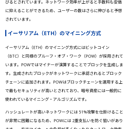
びるとされています。ネットワーク効率が上がると手数料も安価
に抑えることができるため、ユーザーの数はさらに伸びると予想
されています。
イーサリアム（ETH）のマイニング方式
イーサリアム（ETH）のマイニング方式にはビットコイン
（BTC）と同様のプルーフ・オブ・ワーク（POW）が採用されて
います。POWではマイナーが演算することでブロックを生成しま
す。生成されたブロックがネットワークに承認されるとブロック
チェーンに追加されます。POWはブロックチェーンを運用する上
で最もセキュリティが高いとされており、暗号資産には一般的に
使われているマイニング・アルゴリズムです。
ハッシュレートが高いネットワークには 51%攻撃を仕掛けること
が非常に困難になるため、POWには 2重支払いを防ぐ狙いがあり