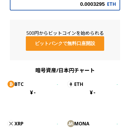
ETH
500円からビットコインを始められる
ビットバンクで無料口座開設
暗号資産/日本円チャート
BTC
ETH
-
-
¥
-
¥
-
XRP
MONA
-
-