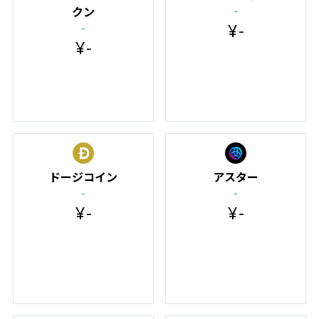
-
クン
¥
-
-
¥
-
ドージコイン
アスター
-
-
¥
-
¥
-