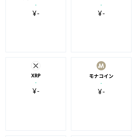
-
-
¥
-
¥
-
XRP
モナコイン
-
-
¥
-
¥
-