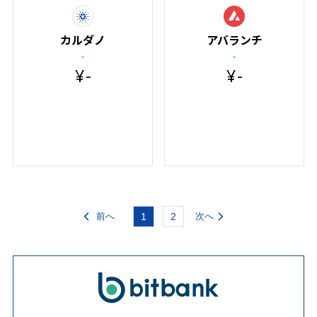
カルダノ
アバランチ
-
-
¥
-
¥
-
前へ
1
2
次へ