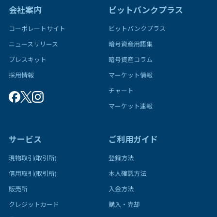
会社案内
ビットバンクプラス
コーポレートサイト
ビットバンクプラス
ニュースリリース
暗号資産用語集
プレスキット
暗号資産コラム
採用情報
マーケット情報
チャート
マーケット速報
サービス
ご利用ガイド
現物取引(取引所)
登録方法
信用取引(取引所)
本人確認方法
販売所
入金方法
クレジットカード
購入・売却