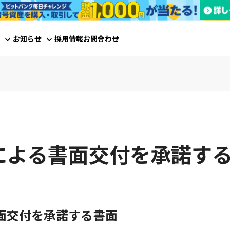
お知らせ
採用情報
お問合わせ
による書面交付を承諾す
面交付を承諾する書面