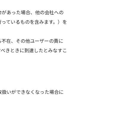
令があった場合、他の会社への
行っているものを含みます。）を
る不在、その他ユーザーの責に
すべきときに到達したとみなすこ
取扱いができなくなった場合に