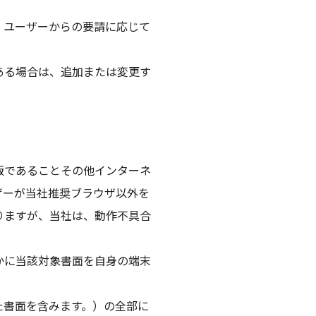
、ユーザーからの要請に応じて
ある場合は、追加または変更す
版であることその他インターネ
ザーが当社推奨ブラウザ以外を
りますが、当社は、動作不具合
かに当該対象書面を自身の端末
た書面を含みます。）の全部に