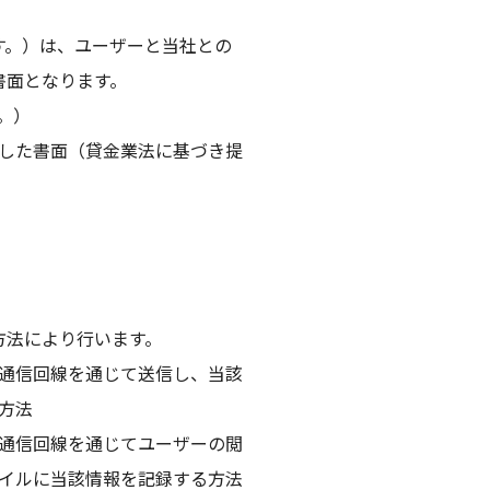
す。）は、ユーザーと当社との
書面となります。
。）
した書面（貸金業法に基づき提
方法により行います。
通信回線を通じて送信し、当該
方法
通信回線を通じてユーザーの閲
イルに当該情報を記録する方法