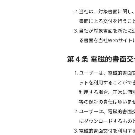
当社は、対象書面に関し
書面による交付を行うこ
当社が対象書面を新たに
る書面を当社Webサイト
第４条 電磁的書面
ユーザーは、電磁的書面
ットを利用することがで
利用する場合、正常に個
等の保証の責任は負いま
ユーザーは、電磁的書面
にダウンロードするもの
電磁的書面交付を利用す