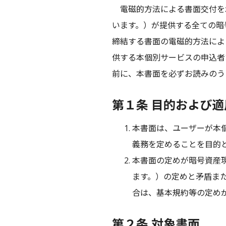
電磁的方法による書面交付を
います。）が提供する全ての暗
締結する書面の電磁的方法によ
供する本個別サービスの申込者
前に、本書面を必ずお読みのう
第１条 目的および適
本書面は、ユーザーが本
義務を定めることを目的
本書面の定めが暗号資産
ます。）の定めと矛盾ま
合は、基本規約等の定め
第２条 対象書面