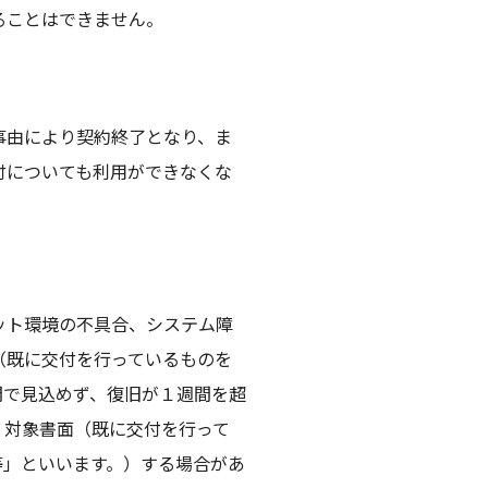
ることはできません。
事由により契約終了となり、ま
付についても利用ができなくな
ット環境の不具合、システム障
（既に交付を行っているものを
間で見込めず、復旧が１週間を超
、対象書面（既に交付を行って
等」といいます。）する場合があ