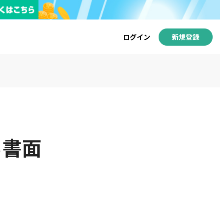
ログイン
新規登録
る書面