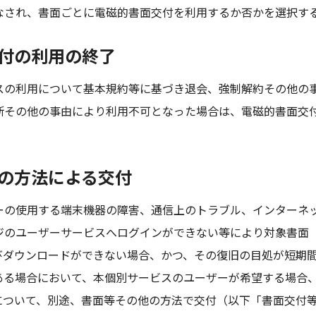
なされ、書面ごとに電磁的書面交付を利用するか否かを選択す
交付の利用の終了
スの利用について基本規約等に基づき退会、強制解約その他の
断その他の事由により利用不可となった場合は、電磁的書面交
他の方法による交付
ーの使用する端末機器の障害、通信上のトラブル、インターネ
ジのユーザーサービスへログインができない等により対象書面
びダウンロードができない場合、かつ、その復旧の目処が短期
ある場合において、本個別サービスのユーザーが希望する場合
について、別途、書面等その他の方法で交付（以下「書面交付