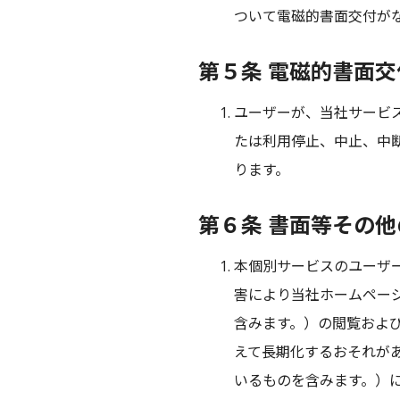
ついて電磁的書面交付が
第５条 電磁的書面
ユーザーが、当社サービ
たは利用停止、中止、中
ります。
第６条 書面等その
本個別サービスのユーザ
害により当社ホームペー
含みます。）の閲覧およ
えて長期化するおそれが
いるものを含みます。）