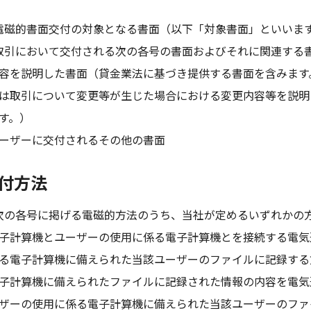
電磁的書面交付の対象となる書面（以下「対象書面」といいま
取引において交付される次の各号の書面およびそれに関連する
容を説明した書面（貸金業法に基づき提供する書面を含みます
は取引について変更等が生じた場合における変更内容等を説明
す。）
ーザーに交付されるその他の書面
交付方法
次の各号に掲げる電磁的方法のうち、当社が定めるいずれかの
子計算機とユーザーの使用に係る電子計算機とを接続する電気
る電子計算機に備えられた当該ユーザーのファイルに記録する
子計算機に備えられたファイルに記録された情報の内容を電気
ザーの使用に係る電子計算機に備えられた当該ユーザーのファ