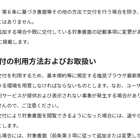
、第６条に基づき書面等その他の方法で交付を行う場合を除き
とはありません。
追加する場合や既に交付している対象書面の記載事項に変更が
に掲載します。
交付の利用方法およびお取扱い
交付を利用するため、基本規約等に規定する推奨ブラウザ最新
きる環境を用意しなければならないものとします。なお、ユー
別サービスが提供および表示されない事象が発生する場合があ
せんので、ご注意ください。
交付により対象書面を閲覧できるようになった場合には、速や
とします。
る場合には、対象書面（前条第３項に従って追加または変更し