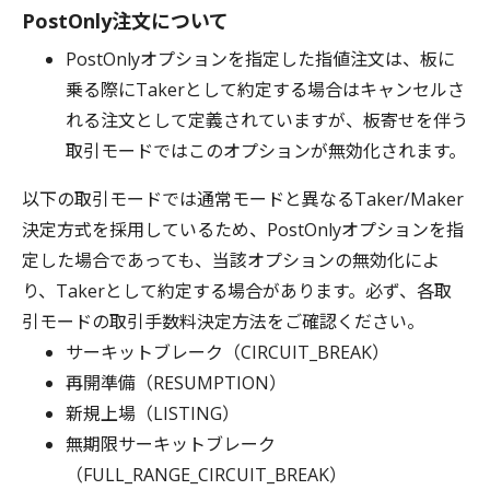
PostOnly注文について
PostOnlyオプションを指定した指値注文は、板に
乗る際にTakerとして約定する場合はキャンセルさ
れる注文として定義されていますが、板寄せを伴う
取引モードではこのオプションが無効化されます。
以下の取引モードでは通常モードと異なるTaker/Maker
決定方式を採用しているため、PostOnlyオプションを指
定した場合であっても、当該オプションの無効化によ
り、Takerとして約定する場合があります。必ず、各取
引モードの取引手数料決定方法をご確認ください。
サーキットブレーク（CIRCUIT_BREAK）
再開準備（RESUMPTION）
新規上場（LISTING）
無期限サーキットブレーク
（FULL_RANGE_CIRCUIT_BREAK）