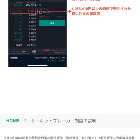
HOME
/
サーキットブレーカー制度の説明
当社は日本の関東財務局登録済の暗号資産（仮想通貨）取引所です（暗号資産交換業者登録番