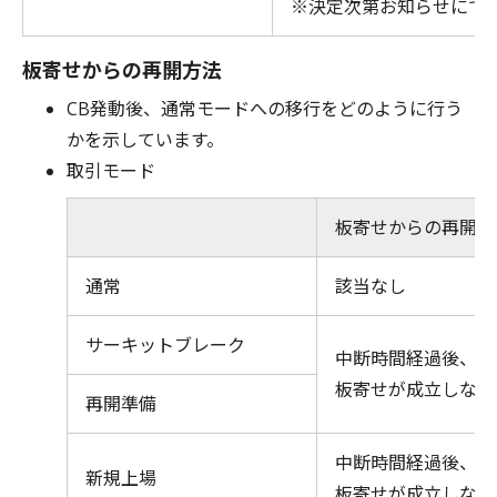
※決定次第お知らせにて
板寄せからの再開方法
CB発動後、通常モードへの移行をどのように行う
かを示しています。
取引モード
板寄せからの再開方
通常
該当なし
サーキットブレーク
中断時間経過後、板
板寄せが成立しない
再開準備
中断時間経過後、板
新規上場
板寄せが成立しない