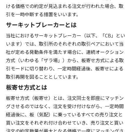
ける価格での約定が見込まれる注文が行われた場合、取
引を一時中断する措置をいいます。
サーキットブレーカーとは
当社におけるサーキットブレーカー（以下、「CB」とい
います）では、取引所のそれぞれの取引ペアにおいて当
社が定める発動条件を満たす場合に、連続オークション
方式（いわゆる「ザラ場」）から、板寄せ方式による取
引モードに切り替わり、一定時間経過後、板寄せによる
取引再開を図ることとしています。
板寄せ方式とは
板寄せ方式（板寄せ）とは、注文同士を即座にマッチン
グさせるのではなく、注文を受け付けながら、一定時間
経過後に、板（気配）に乗っているすべての売り注文と
買い注文をそれぞれ付け合わせていき、売り注文と買い
注文の約定数量が最大となる価格で一度にマッチングさ