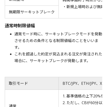
再開準備終了時点から3
・新規上場時および無期
無期限サーキットブレーク
通常時制限値幅
通常モード時に、サーキットブレークモードを発動
させるための条件となる制限値幅のことをいいま
す。
これを超過した約定が見込まれる注文が発注された
場合に、サーキットブレークが発動します。
取引モード
BTC/JPY、ETH/JPY、XRP/
1. 基準価格の上下20%
2. ただし、CBが60
通常