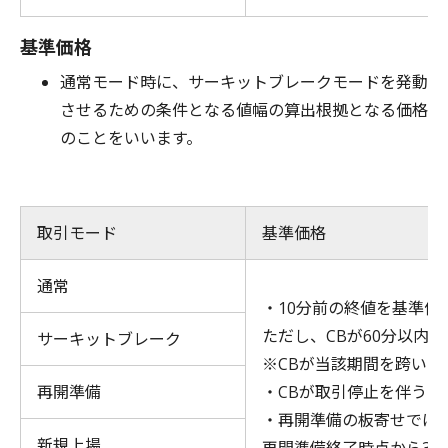
基準価格
通常モード時に、サーキットブレークモードを発動
させるための条件となる値幅の算出根拠となる価格
のことをいいます。
取引モード
基準価格
通常
・10分前の終値を基準価
ただし、CBが60分以内
サーキットブレーク
※CBが当該期間を跨いで
再開準備
・CBが取引停止を伴う
・再開準備の板寄せでは
新規上場