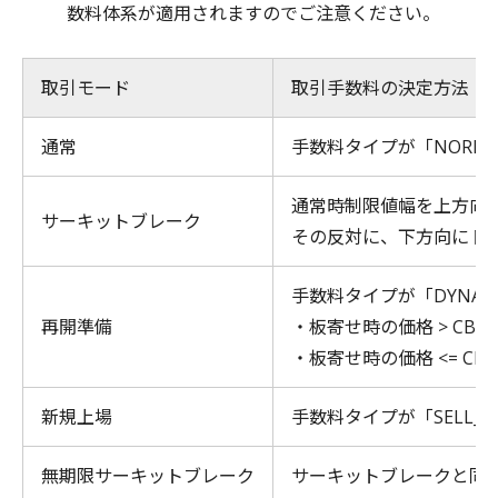
数料体系が適用されますのでご注意ください。
取引モード
取引手数料の決定方法
通常
手数料タイプが「NORM
通常時制限値幅を上方向にト
サーキットブレーク
その反対に、下方向にトリガ
手数料タイプが「DYNAM
再開準備
・板寄せ時の価格 > CB
・板寄せ時の価格 <= C
新規上場
手数料タイプが「SELL_
無期限サーキットブレーク
サーキットブレークと同