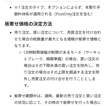
※1 注文のタイプ、オプションによらず、本取引手
数料体系が適用される（PostOnly注文を含む）
板寄せ価格の決定方法
売り注文、買い注文について、売買注文を付け合わ
せた場合の総数量が最大となる価格が板寄せ価格と
なります。
CB時制限値幅の制限があるモード（サーキッ
トブレーク、再開準備）の場合、買い注文の
場合はその下限未満の買い注文を除外し、売
り注文の場合はその上限を超過する注文を除
外し売買注文の付け合せを行うこととしま
す。
板寄せ期間中は、適時、最新の売り注文と買い注文
の状況に応じて、その時点で板寄せを行った場合に