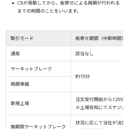
CBが発動してから、板寄せによる再開が行われる
までの時間のことをいいます。
取引モード
板寄せ期間（中断時間）
通常
該当なし
サーキットブレーク
約10分
再開準備
注文受付開始から120分
新規上場
※上場告知にてスケジュ
状況に応じて当社が決定
無期限サーキットブレーク