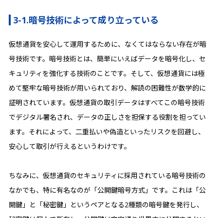
3-1.暗号技術によって成り立っている
仮想通貨を安心して運用するために、なくてはならない存在が暗
号技術です。暗号技術とは、簡単にいえばデータを暗号化し、セ
キュリティを強化する技術のことです。そして、仮想通貨には極
めて堅牢な暗号技術が用いられており、解読の困難性が数学的に
証明されています。仮想通貨の取引データはすべてこの暗号技術
でデジタル署名され、データの正しさを担保する役割を担ってい
ます。それによって、二重払いや偽造といったリスクを回避し、
安心して取引が行えるというわけです。
ちなみに、仮想通貨のセキュリティに採用されている暗号技術の
なかでも、特に有名なのが「公開鍵暗号方式」です。これは「公
開鍵」と「秘密鍵」というペアとなる2種類の暗号鍵を発行し、