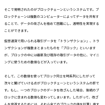
そこで発明されたのがブロックチェーンというシステムです。ブ
ロックチェーンは複数のコンピューターによってデータを共有す
ることで、データの改ざんを極めて困難にし、透明性を実現する
ことができます。
仮想通貨で用いられる取引データを「トランザクション」、トラ
ンザクションが複数まとまったものを「ブロック」といいます
が、ブロックの中には最新及び既存の取引データの他に、マイニ
ングに使うための数値などが入っています。
そして、この数値を使ってブロック同士を時系列にしたがって
次々と繋げていける点がブロックチェーンというシステムの肝で
す。もし、一つのブロックのデータを改ざんした場合、後続のブ
ロックに含まれる数値も変わってしまいます。したがって、改ざ
んを完遂するためには、それら全てのブロックの値を計算し直す