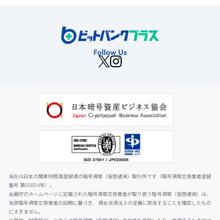
当社は日本の関東財務局登録済の暗号資産（仮想通貨）取引所です（暗号資産交換業者登録
番号 第00004号）。
金融庁のホームページに記載された暗号資産交換業者が取り扱う暗号資産（仮想通貨）は、
当該暗号資産交換業者の説明に基づき、 資金決済法上の定義に該当することを確認したもの
にすぎません。