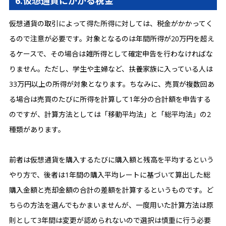
6.仮想通貨にかかる税金
仮想通貨の取引によって得た所得に対しては、税金がかかってく
るので注意が必要です。対象となるのは年間所得が20万円を超え
るケースで、その場合は雑所得として確定申告を行わなければな
りません。ただし、学生や主婦など、扶養家族に入っている人は
33万円以上の所得が対象となります。ちなみに、売買が複数回あ
る場合は売買のたびに所得を計算して1年分の合計額を申告する
のですが、計算方法としては「移動平均法」と「総平均法」の2
種類があります。
前者は仮想通貨を購入するたびに購入額と残高を平均するという
やり方で、後者は1年間の購入平均レートに基づいて算出した総
購入金額と売却金額の合計の差額を計算するというものです。ど
ちらの方法を選んでもかまいませんが、一度用いた計算方法は原
則として3年間は変更が認められないので選択は慎重に行う必要