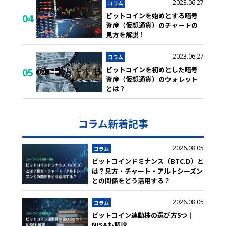
2023.06.27
コラム
ビットコインを始めとする暗号
04
資産（仮想通貨）のチャートの
見方を解説！
2023.06.27
コラム
ビットコインを初めとした暗号
05
資産（仮想通貨）のウォレット
とは？
コラム新着記事
2026.08.05
コラム
ビットコインドミナンス（BTC.D）と
は？見方・チャート・アルトシーズン
との関係をどう活用する？
2026.08.05
コラム
ビットコイン連動株の選び方5つ｜
NISAも解説