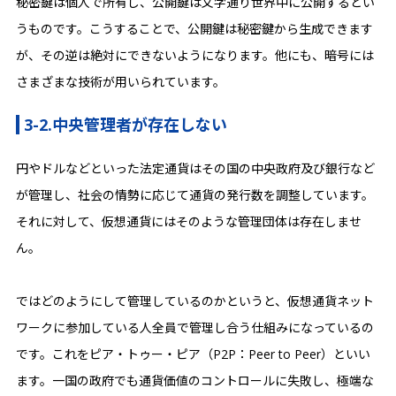
秘密鍵は個人で所有し、公開鍵は文字通り世界中に公開するとい
うものです。こうすることで、公開鍵は秘密鍵から生成できます
が、その逆は絶対にできないようになります。他にも、暗号には
さまざまな技術が用いられています。
3-2.中央管理者が存在しない
円やドルなどといった法定通貨はその国の中央政府及び銀行など
が管理し、社会の情勢に応じて通貨の発行数を調整しています。
それに対して、仮想通貨にはそのような管理団体は存在しませ
ん。
ではどのようにして管理しているのかというと、仮想通貨ネット
ワークに参加している人全員で管理し合う仕組みになっているの
です。これをピア・トゥー・ピア（P2P：Peer to Peer）といい
ます。一国の政府でも通貨価値のコントロールに失敗し、極端な