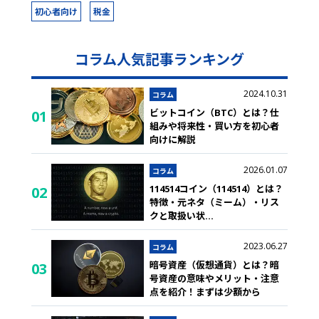
初心者向け
税金
コラム人気記事ランキング
2024.10.31
コラム
ビットコイン（BTC）とは？仕
01
組みや将来性・買い方を初心者
向けに解説
2026.01.07
コラム
114514コイン（114514）とは？
02
特徴・元ネタ（ミーム）・リス
クと取扱い状
...
2023.06.27
コラム
暗号資産（仮想通貨）とは？暗
03
号資産の意味やメリット・注意
点を紹介！まずは少額から