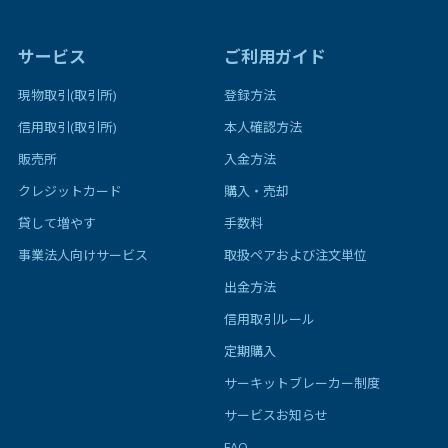
サービス
ご利用ガイド
現物取引(取引所)
登録方法
信用取引(取引所)
本人確認方法
販売所
入金方法
クレジットカード
購入・売却
貸して増やす
手数料
事業法人向けサービス
取扱ペアおよび注文単位
出金方法
信用取引ルール
定期購入
サーキットブレーカー制度
サービスお知らせ
FAQ