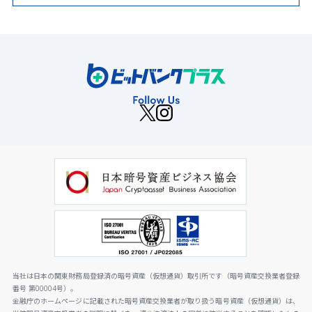
当社は日本の関東財務局登録済の暗号資産（仮想通貨）取引所です（暗号資産交換業者登録
番号 第00004号）。
金融庁のホームページに記載された暗号資産交換業者が取り扱う暗号資産（仮想通貨）は、