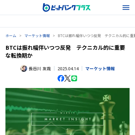
ホーム
>
マーケット情報
>
BTCは振れ幅伴いつつ反発 テクニカル的に重
BTCは振れ幅伴いつつ反発 テクニカル的に重要
な転換期か
2025.04.14
長谷川 友哉
マーケット情報