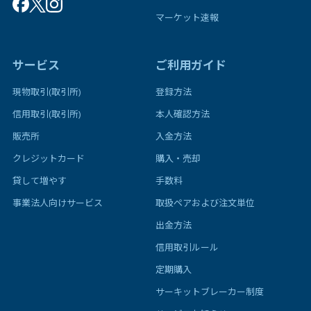
マーケット速報
サービス
ご利用ガイド
現物取引(取引所)
登録方法
信用取引(取引所)
本人確認方法
販売所
入金方法
クレジットカード
購入・売却
貸して増やす
手数料
事業法人向けサービス
取扱ペアおよび注文単位
出金方法
信用取引ルール
定期購入
サーキットブレーカー制度