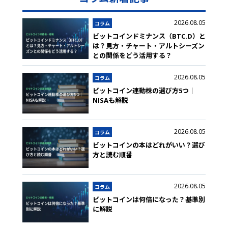
2026.08.05
コラム
ビットコインドミナンス（BTC.D）と
は？見方・チャート・アルトシーズン
との関係をどう活用する？
2026.08.05
コラム
ビットコイン連動株の選び方5つ｜
NISAも解説
2026.08.05
コラム
ビットコインの本はどれがいい？選び
方と読む順番
2026.08.05
コラム
ビットコインは何倍になった？基準別
に解説