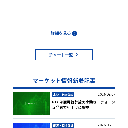
詳細を見る
チャート一覧
マーケット情報新着記事
2026.08.07
市況・相場分析
BTCは雇用統計控え小動き ウォーシ
ュ発言で利上げに警戒
2026.08.06
市況・相場分析