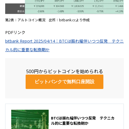
第2表：アルトコイン概況 出所：bitbank.ccより作成
PDFリンク
bitbank Report 2025/04/14：BTCは振れ幅伴いつつ反発 テクニ
カル的に重要な転換期か
500円からビットコインを始められる
ビットバンクで無料口座開設
BTCは振れ幅伴いつつ反発 テクニカ
ル的に重要な転換期か