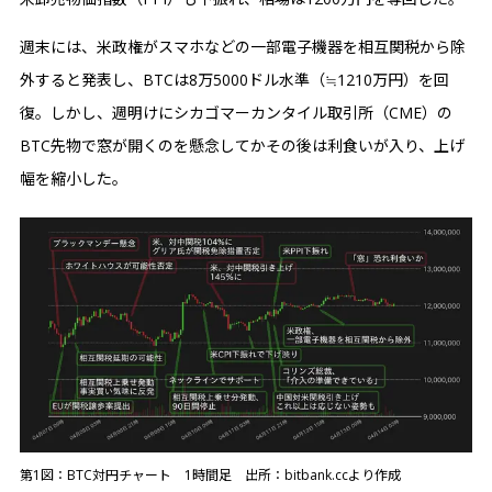
週末には、米政権がスマホなどの一部電子機器を相互関税から除
外すると発表し、BTCは8万5000ドル水準（≒1210万円）を回
復。しかし、週明けにシカゴマーカンタイル取引所（CME）の
BTC先物で窓が開くのを懸念してかその後は利食いが入り、上げ
幅を縮小した。
第1図：BTC対円チャート 1時間足 出所：bitbank.ccより作成