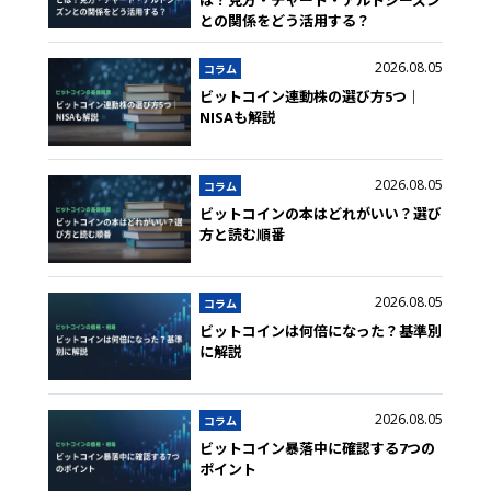
は？見方・チャート・アルトシーズン
との関係をどう活用する？
2026.08.05
コラム
ビットコイン連動株の選び方5つ｜
NISAも解説
2026.08.05
コラム
ビットコインの本はどれがいい？選び
方と読む順番
2026.08.05
コラム
ビットコインは何倍になった？基準別
に解説
2026.08.05
コラム
ビットコイン暴落中に確認する7つの
ポイント