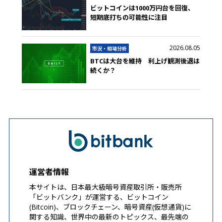
ビットコインは1000万円台を回復、
短期底打ちの可能性に注目
2026.08.05
市況・相場分析
BTCは大台を維持 利上げ観測後退は
続くか？
運営者情報
本サイトは、日本最大級暗号資産取引所・販売所
「ビットバンク」が運営する、ビットコイン
(Bitcoin)、ブロックチェーン、暗号資産(仮想通貨)に
関する知識、世界中の最新のトピックス、最先端の