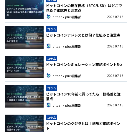
ビットコインの現在価格（BTC/USD）はどこで
見る？確認先と注意点
2026.07.16
bitbank plus編集部
コラム
ビットコインアドレスとは何？仕組みと注意点
2026.07.15
bitbank plus編集部
コラム
ビットコインシミュレーション確認ポイント5つ
2026.07.15
bitbank plus編集部
コラム
ビットコイン10年前に買ってたら｜価格差と注
意点
2026.07.15
bitbank plus編集部
コラム
ビットコインのクジラとは｜意味と確認ポイン
ト