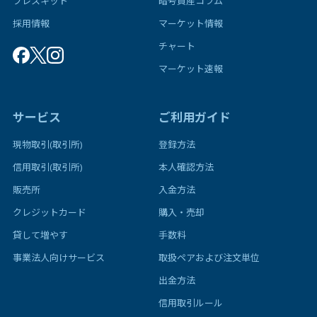
プレスキット
暗号資産コラム
採用情報
マーケット情報
チャート
マーケット速報
サービス
ご利用ガイド
現物取引(取引所)
登録方法
信用取引(取引所)
本人確認方法
販売所
入金方法
クレジットカード
購入・売却
貸して増やす
手数料
事業法人向けサービス
取扱ペアおよび注文単位
出金方法
信用取引ルール