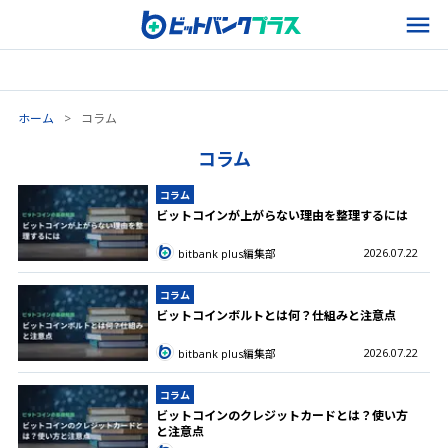
ホーム
>
コラム
コラム
コラム
ビットコインが上がらない理由を整理するには
2026.07.22
bitbank plus編集部
コラム
ビットコインボルトとは何？仕組みと注意点
2026.07.22
bitbank plus編集部
コラム
ビットコインのクレジットカードとは？使い方
と注意点