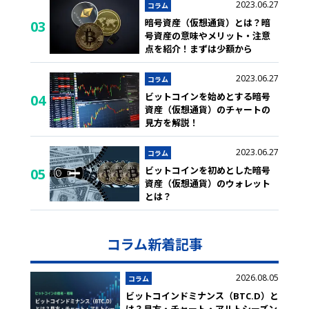
2023.06.27
コラム
暗号資産（仮想通貨）とは？暗
03
号資産の意味やメリット・注意
点を紹介！まずは少額から
2023.06.27
コラム
ビットコインを始めとする暗号
04
資産（仮想通貨）のチャートの
見方を解説！
2023.06.27
コラム
ビットコインを初めとした暗号
05
資産（仮想通貨）のウォレット
とは？
コラム新着記事
2026.08.05
コラム
ビットコインドミナンス（BTC.D）と