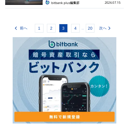
2026.07.15
bitbank plus編集部
前へ
1
2
3
4
20
次へ
...