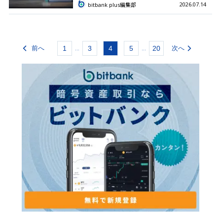
2026.07.14
bitbank plus編集部
前へ
1
3
4
5
20
次へ
...
...