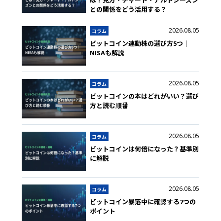
は？見方・チャート・アルトシーズン
との関係をどう活用する？
2026.08.05
コラム
ビットコイン連動株の選び方5つ｜
NISAも解説
2026.08.05
コラム
ビットコインの本はどれがいい？選び
方と読む順番
2026.08.05
コラム
ビットコインは何倍になった？基準別
に解説
2026.08.05
コラム
ビットコイン暴落中に確認する7つの
ポイント