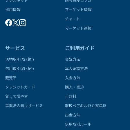
プレスキット
暗号資産コラム
採用情報
マーケット情報
チャート
マーケット速報
サービス
ご利用ガイド
現物取引(取引所)
登録方法
信用取引(取引所)
本人確認方法
販売所
入金方法
クレジットカード
購入・売却
貸して増やす
手数料
事業法人向けサービス
取扱ペアおよび注文単位
出金方法
信用取引ルール