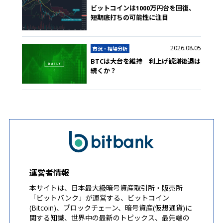
ビットコインは1000万円台を回復、
短期底打ちの可能性に注目
2026.08.05
市況・相場分析
BTCは大台を維持 利上げ観測後退は
続くか？
運営者情報
本サイトは、日本最大級暗号資産取引所・販売所
「ビットバンク」が運営する、ビットコイン
(Bitcoin)、ブロックチェーン、暗号資産(仮想通貨)に
関する知識、世界中の最新のトピックス、最先端の