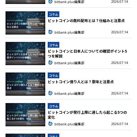
2026.07.14
bitbank plus編集部
コラム
ビットコインの無料配布とは？仕組みと注意点
2026.07.14
bitbank plus編集部
コラム
ビットコインと日本人についての確認ポイント5
つを解説
2026.07.14
bitbank plus編集部
コラム
ビットコイン億り人とは？意味と注意点
2026.07.14
bitbank plus編集部
コラム
ビットコインが発行上限に達したら起こる5つの
変化
2026.07.14
bitbank plus編集部
コラム