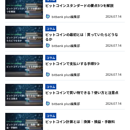
ビットコインスタンダードの要点5つを解説
2026.07.14
bitbank plus編集部
コラム
ビットコインの最初とは｜買っていたらどうな
るか
2026.07.14
bitbank plus編集部
コラム
ビットコインで支払いする手順5つ
2026.07.14
bitbank plus編集部
コラム
ビットコインで買い物できる？使い方と注意点
2026.07.14
bitbank plus編集部
コラム
ビットコイン計算とは｜換算・損益・手数料