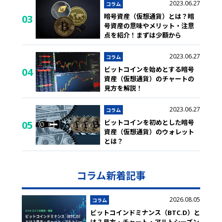
2023.06.27
コラム
暗号資産（仮想通貨）とは？暗
03
号資産の意味やメリット・注意
点を紹介！まずは少額から
2023.06.27
コラム
ビットコインを始めとする暗号
04
資産（仮想通貨）のチャートの
見方を解説！
2023.06.27
コラム
ビットコインを初めとした暗号
05
資産（仮想通貨）のウォレット
とは？
コラム新着記事
2026.08.05
コラム
ビットコインドミナンス（BTC.D）と