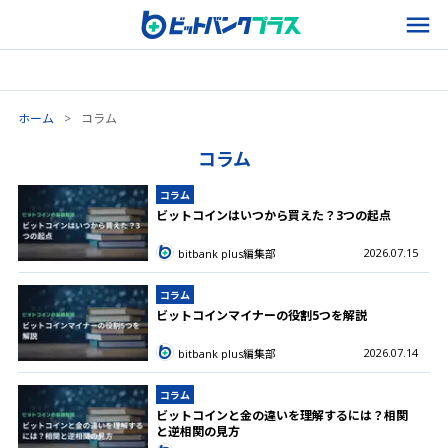
ホーム
>
コラム
コラム
コラム
ビットコインはいつから買えた？3つの起点
2026.07.15
bitbank plus編集部
コラム
ビットコインマイナーの役割5つを解説
2026.07.14
bitbank plus編集部
コラム
ビットコインと金の違いを理解するには？相関
と逆相関の見方