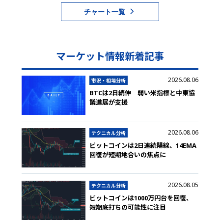
チャート一覧
マーケット情報新着記事
2026.08.06
市況・相場分析
BTCは2日続伸 弱い米指標と中東協
議進展が支援
2026.08.06
テクニカル分析
ビットコインは2日連続陽線、14EMA
回復が短期地合いの焦点に
2026.08.05
テクニカル分析
ビットコインは1000万円台を回復、
短期底打ちの可能性に注目