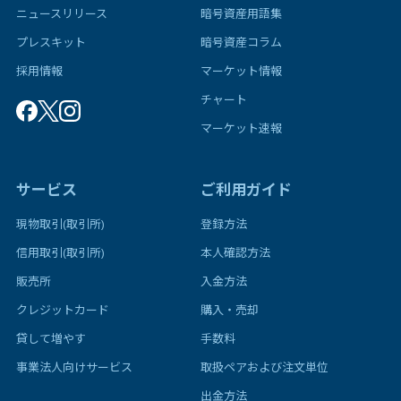
ニュースリリース
暗号資産用語集
プレスキット
暗号資産コラム
採用情報
マーケット情報
チャート
マーケット速報
サービス
ご利用ガイド
現物取引(取引所)
登録方法
信用取引(取引所)
本人確認方法
販売所
入金方法
クレジットカード
購入・売却
貸して増やす
手数料
事業法人向けサービス
取扱ペアおよび注文単位
出金方法