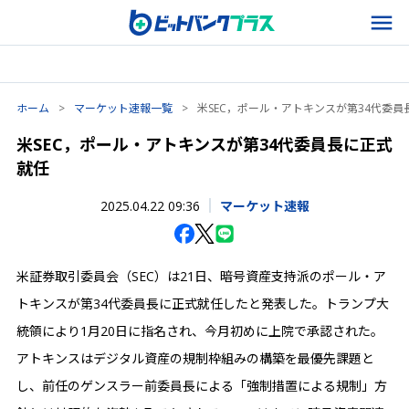
ホーム
>
マーケット速報一覧
>
米SEC，ポール・アトキンスが第34代委員
米SEC，ポール・アトキンスが第34代委員長に正式
就任
2025.04.22 09:36
マーケット速報
米証券取引委員会（SEC）は21日、暗号資産支持派のポール・ア
トキンスが第34代委員長に正式就任したと発表した。トランプ大
統領により1月20日に指名され、今月初めに上院で承認された。
アトキンスはデジタル資産の規制枠組みの構築を最優先課題と
し、前任のゲンスラー前委員長による「強制措置による規制」方