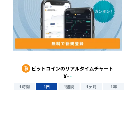
ビットコイン
のリアルタイムチャート
¥
-
-
1時間
1日
1週間
1ヶ月
1年