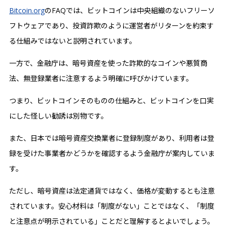
Bitcoin.org
のFAQでは、ビットコインは中央組織のないフリーソ
フトウェアであり、投資詐欺のように運営者がリターンを約束す
る仕組みではないと説明されています。
一方で、金融庁は、暗号資産を使った詐欺的なコインや悪質商
法、無登録業者に注意するよう明確に呼びかけています。
つまり、ビットコインそのものの仕組みと、ビットコインを口実
にした怪しい勧誘は別物です。
また、日本では暗号資産交換業者に登録制度があり、利用者は登
録を受けた事業者かどうかを確認するよう金融庁が案内していま
す。
ただし、暗号資産は法定通貨ではなく、価格が変動するとも注意
されています。安心材料は「制度がない」ことではなく、「制度
と注意点が明示されている」ことだと理解するとよいでしょう。