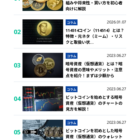
組みや将来性・買い方を初心者
向けに解説
2026.01.07
コラム
114514コイン（114514）とは？
02
特徴・元ネタ（ミーム）・リス
クと取扱い状
...
2023.06.27
コラム
暗号資産（仮想通貨）とは？暗
03
号資産の意味やメリット・注意
点を紹介！まずは少額から
2023.06.27
コラム
ビットコインを始めとする暗号
04
資産（仮想通貨）のチャートの
見方を解説！
2023.06.27
コラム
ビットコインを初めとした暗号
05
資産（仮想通貨）のウォレット