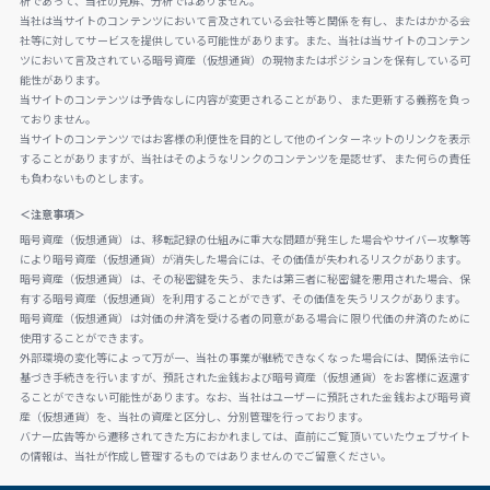
析であって、当社の見解、分析ではありません。
当社は当サイトのコンテンツにおいて言及されている会社等と関係を有し、またはかかる会
社等に対してサービスを提供している可能性があります。また、当社は当サイトのコンテン
ツにおいて言及されている暗号資産（仮想通貨）の現物またはポジションを保有している可
能性があります。
当サイトのコンテンツは予告なしに内容が変更されることがあり、また更新する義務を負っ
ておりません。
当サイトのコンテンツではお客様の利便性を目的として他のインターネットのリンクを表示
することがありますが、当社はそのようなリンクのコンテンツを是認せず、また何らの責任
も負わないものとします。
＜注意事項＞
暗号資産（仮想通貨）は、移転記録の仕組みに重大な問題が発生した場合やサイバー攻撃等
により暗号資産（仮想通貨）が消失した場合には、その価値が失われるリスクがあります。
暗号資産（仮想通貨）は、その秘密鍵を失う、または第三者に秘密鍵を悪用された場合、保
有する暗号資産（仮想通貨）を利用することができず、その価値を失うリスクがあります。
暗号資産（仮想通貨）は対価の弁済を受ける者の同意がある場合に限り代価の弁済のために
使用することができます。
外部環境の変化等によって万が一、当社の事業が継続できなくなった場合には、関係法令に
基づき手続きを行いますが、預託された金銭および暗号資産（仮想通貨）をお客様に返還す
ることができない可能性があります。なお、当社はユーザーに預託された金銭および暗号資
産（仮想通貨）を、当社の資産と区分し、分別管理を行っております。
バナー広告等から遷移されてきた方におかれましては、直前にご覧頂いていたウェブサイト
の情報は、当社が作成し管理するものではありませんのでご留意ください。