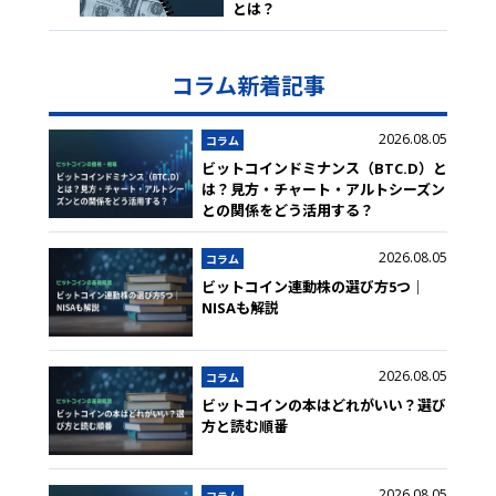
とは？
コラム新着記事
2026.08.05
コラム
ビットコインドミナンス（BTC.D）と
は？見方・チャート・アルトシーズン
との関係をどう活用する？
2026.08.05
コラム
ビットコイン連動株の選び方5つ｜
NISAも解説
2026.08.05
コラム
ビットコインの本はどれがいい？選び
方と読む順番
2026.08.05
コラム