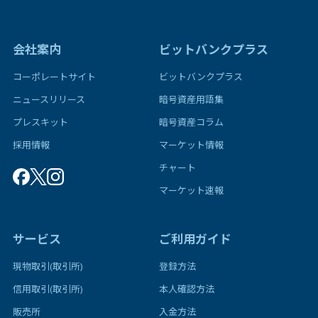
会社案内
ビットバンクプラス
コーポレートサイト
ビットバンクプラス
ニュースリリース
暗号資産用語集
プレスキット
暗号資産コラム
採用情報
マーケット情報
チャート
マーケット速報
サービス
ご利用ガイド
現物取引(取引所)
登録方法
信用取引(取引所)
本人確認方法
販売所
入金方法