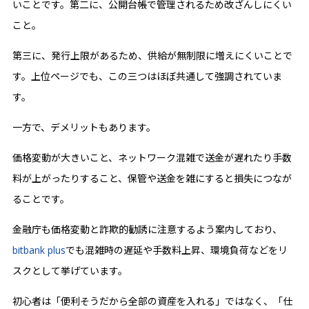
いことです。第二に、公開台帳で管理されるため改ざんしにくい
こと。
第三に、発行上限があるため、供給が無制限に増えにくいことで
す。上位ページでも、この三つはほぼ共通して強調されていま
す。
一方で、デメリットもあります。
価格変動が大きいこと、ネットワーク混雑で送金が遅れたり手数
料が上がったりすること、保管や送金を雑にすると損失につなが
ることです。
金融庁も価格変動と詐欺的勧誘に注意するよう案内しており、
bitbank plus
でも混雑時の遅延や手数料上昇、環境負荷などをリ
スクとして挙げています。
初心者は「便利そうだから全部の資産を入れる」ではなく、「仕