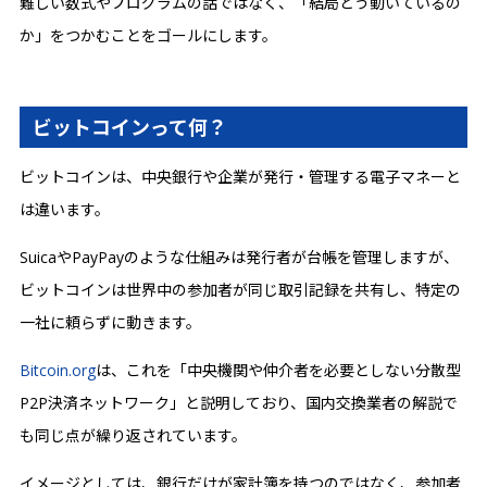
難しい数式やプログラムの話ではなく、「結局どう動いているの
か」をつかむことをゴールにします。
ビットコインって何？
ビットコインは、中央銀行や企業が発行・管理する電子マネーと
は違います。
SuicaやPayPayのような仕組みは発行者が台帳を管理しますが、
ビットコインは世界中の参加者が同じ取引記録を共有し、特定の
一社に頼らずに動きます。
Bitcoin.org
は、これを「中央機関や仲介者を必要としない分散型
P2P決済ネットワーク」と説明しており、国内交換業者の解説で
も同じ点が繰り返されています。
イメージとしては、銀行だけが家計簿を持つのではなく、参加者