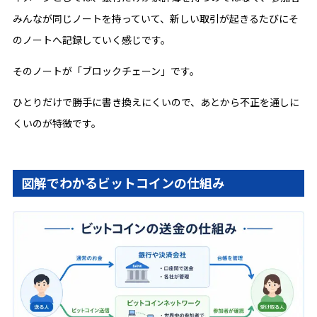
みんなが同じノートを持っていて、新しい取引が起きるたびにそ
のノートへ記録していく感じです。
そのノートが「ブロックチェーン」です。
ひとりだけで勝手に書き換えにくいので、あとから不正を通しに
くいのが特徴です。
図解でわかるビットコインの仕組み