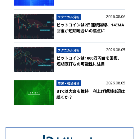
2026.08.06
テクニカル分析
ビットコインは2日連続陽線、14EMA
回復が短期地合いの焦点に
2026.08.05
テクニカル分析
ビットコインは1000万円台を回復、
短期底打ちの可能性に注目
2026.08.05
市況・相場分析
BTCは大台を維持 利上げ観測後退は
続くか？