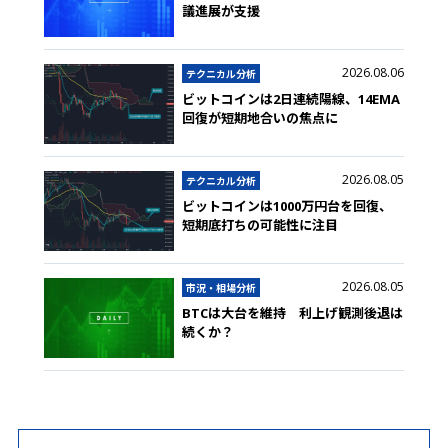
議進展が支援
2026.08.06
テクニカル分析
ビットコインは2日連続陽線、14EMA
回復が短期地合いの焦点に
2026.08.05
テクニカル分析
ビットコインは1000万円台を回復、
短期底打ちの可能性に注目
2026.08.05
市況・相場分析
BTCは大台を維持 利上げ観測後退は
続くか？