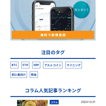
注目のタグ
BTC
ETH
XRP
アルトコイン
マイニング
初心者向け
税金
コラム人気記事ランキング
2024.10.31
コラム