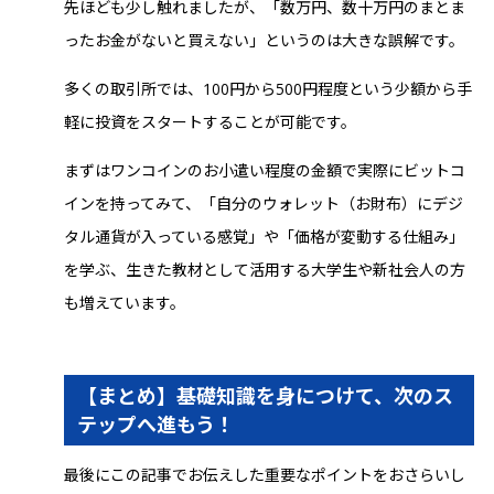
先ほども少し触れましたが、「数万円、数十万円のまとま
ったお金がないと買えない」というのは大きな誤解です。
多くの取引所では、100円から500円程度という少額から手
軽に投資をスタートすることが可能です。
まずはワンコインのお小遣い程度の金額で実際にビットコ
インを持ってみて、「自分のウォレット（お財布）にデジ
タル通貨が入っている感覚」や「価格が変動する仕組み」
を学ぶ、生きた教材として活用する大学生や新社会人の方
も増えています。
【まとめ】基礎知識を身につけて、次のス
テップへ進もう！
最後にこの記事でお伝えした重要なポイントをおさらいし