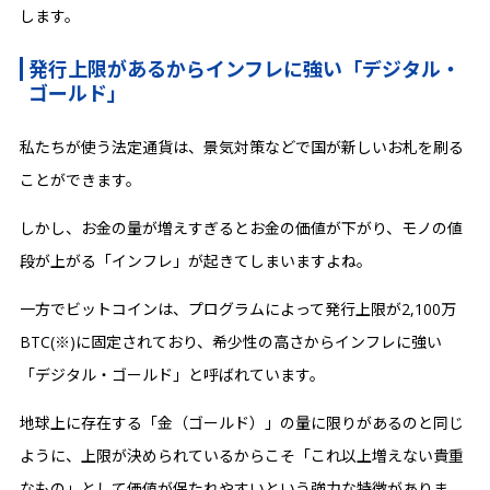
します。
発行上限があるからインフレに強い「デジタル・
ゴールド」
私たちが使う法定通貨は、景気対策などで国が新しいお札を刷る
ことができます。
しかし、お金の量が増えすぎるとお金の価値が下がり、モノの値
段が上がる「インフレ」が起きてしまいますよね。
一方でビットコインは、プログラムによって発行上限が2,100万
BTC(※)に固定されており、希少性の高さからインフレに強い
「デジタル・ゴールド」と呼ばれています。
地球上に存在する「金（ゴールド）」の量に限りがあるのと同じ
ように、上限が決められているからこそ「これ以上増えない貴重
なもの」として価値が保たれやすいという強力な特徴がありま