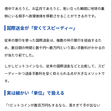
夜中であろうと、お正月であろうと、思い立った瞬間に地球の裏
側にいる相手へ直接価値を移動させることができるのです。
国際送金が「安くてスピーディー」
従来の銀行を使った国際送金は、複数の仲介銀行を経由するた
め、数日間の時間と数千円〜数万円という高い手数料がかかるの
が当たり前でした。
しかしビットコインなら、従来の国際送金などと比較して、スピ
ーディーかつ送金手数料を安く抑えられる点が大きなメリットで
す。
実は細かい「単位」で扱える
「1ビットコインが数百万円もするなら、高すぎて手が出ない