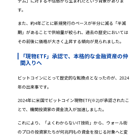
テム」に対する不信感から生まれたという背景がありま
す。
また、約4年ごとに新規発行のペースが半分に減る「半減
期」があることで供給量が絞られ、過去の歴史においては
その前後に価格が大きく上昇する傾向が見られました。
「現物ETF」承認で、本格的な金融資産の仲
間入りへ
ビットコインにとって歴史的な転換点となったのが、2024
年の出来事です。
2024年に米国でビットコイン現物ETF(※2)が承認されたこ
とで、機関投資家の資金流入が加速しました。
これにより、「よくわからないIT技術」から、ウォール街
のプロの投資家たちが何兆円もの資金を投じる対象へと変