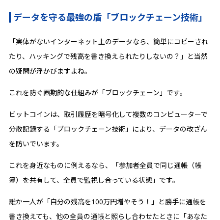
データを守る最強の盾「ブロックチェーン技術」
「実体がないインターネット上のデータなら、簡単にコピーされ
たり、ハッキングで残高を書き換えられたりしないの？」と当然
の疑問が浮かびますよね。
これを防ぐ画期的な仕組みが「ブロックチェーン」です。
ビットコインは、取引履歴を暗号化して複数のコンピューターで
分散記録する「ブロックチェーン技術」により、データの改ざん
を防いでいます。
これを身近なものに例えるなら、「参加者全員で同じ通帳（帳
簿）を共有して、全員で監視し合っている状態」です。
誰か一人が「自分の残高を100万円増やそう！」と勝手に通帳を
書き換えても、他の全員の通帳と照らし合わせたときに「あなた