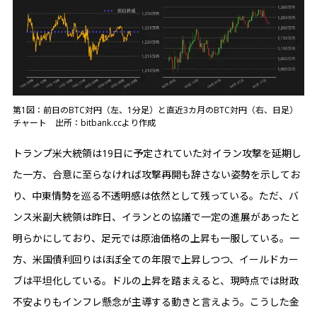
第1図：前日のBTC対円（左、1分足）と直近3カ月のBTC対円（右、日足）
チャート 出所：bitbank.ccより作成
トランプ米大統領は19日に予定されていた対イラン攻撃を延期し
た一方、合意に至らなければ攻撃再開も辞さない姿勢を示してお
り、中東情勢を巡る不透明感は依然として残っている。ただ、バ
ンス米副大統領は昨日、イランとの協議で一定の進展があったと
明らかにしており、足元では原油価格の上昇も一服している。一
方、米国債利回りはほぼ全ての年限で上昇しつつ、イールドカー
ブは平坦化している。ドルの上昇を踏まえると、現時点では財政
不安よりもインフレ懸念が主導する動きと言えよう。こうした金