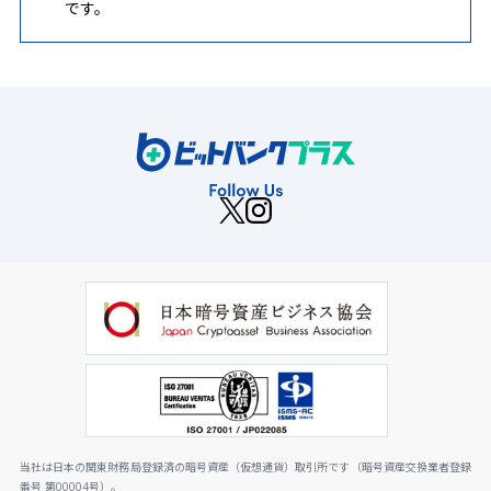
です。
当社は日本の関東財務局登録済の暗号資産（仮想通貨）取引所です（暗号資産交換業者登録
番号 第00004号）。