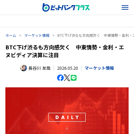
ホーム
>
マーケット情報
>
BTC下げ渋るも方向感欠く 中東情勢・金利・
BTC下げ渋るも方向感欠く 中東情勢・金利・エ
ヌビディア決算に注目
2026.05.20
長谷川 友哉
マーケット情報