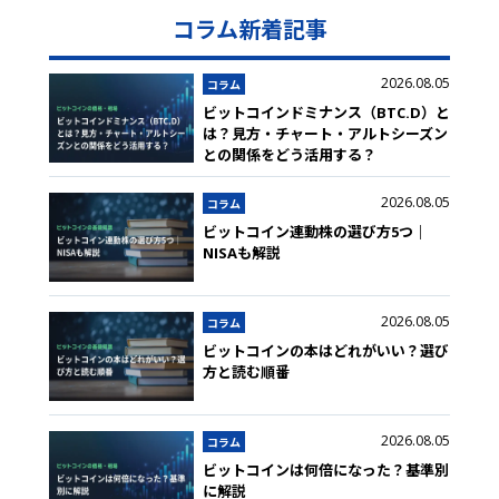
コラム新着記事
2026.08.05
コラム
ビットコインドミナンス（BTC.D）と
は？見方・チャート・アルトシーズン
との関係をどう活用する？
2026.08.05
コラム
ビットコイン連動株の選び方5つ｜
NISAも解説
2026.08.05
コラム
ビットコインの本はどれがいい？選び
方と読む順番
2026.08.05
コラム
ビットコインは何倍になった？基準別
に解説