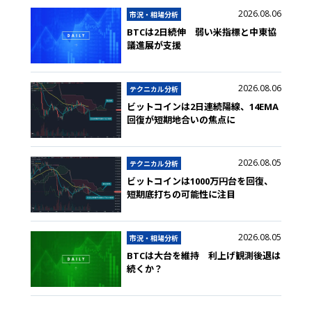
2026.08.06
市況・相場分析
BTCは2日続伸 弱い米指標と中東協
議進展が支援
2026.08.06
テクニカル分析
ビットコインは2日連続陽線、14EMA
回復が短期地合いの焦点に
2026.08.05
テクニカル分析
ビットコインは1000万円台を回復、
短期底打ちの可能性に注目
2026.08.05
市況・相場分析
BTCは大台を維持 利上げ観測後退は
続くか？