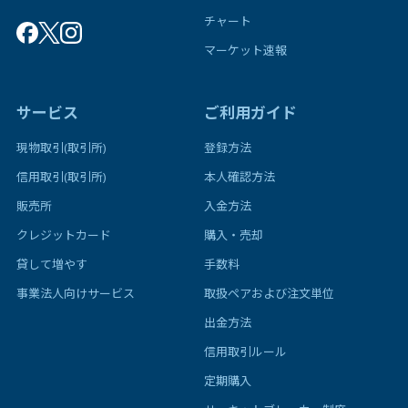
チャート
マーケット速報
サービス
ご利用ガイド
現物取引(取引所)
登録方法
信用取引(取引所)
本人確認方法
販売所
入金方法
クレジットカード
購入・売却
貸して増やす
手数料
事業法人向けサービス
取扱ペアおよび注文単位
出金方法
信用取引ルール
定期購入