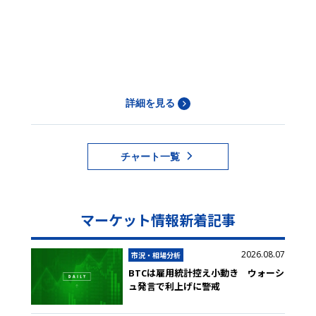
詳細を見る
チャート一覧
マーケット情報新着記事
2026.08.07
市況・相場分析
BTCは雇用統計控え小動き ウォーシ
ュ発言で利上げに警戒