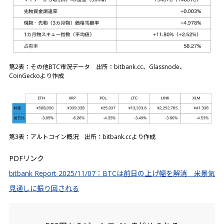
第2表：その他BTC市況データ 出所：bitbank.cc、Glassnode、
CoinGeckoより作成
第3表：アルトコイン概況 出所：bitbank.ccより作成
PDFリンク
bitbank Report 2025/11/07：BTCは前日の上げ幅を解消 米景気
見通しに振り回される