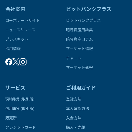
会社案内
ビットバンクプラス
コーポレートサイト
ビットバンクプラス
ニュースリリース
暗号資産用語集
プレスキット
暗号資産コラム
採用情報
マーケット情報
チャート
マーケット速報
サービス
ご利用ガイド
現物取引(取引所)
登録方法
信用取引(取引所)
本人確認方法
販売所
入金方法
クレジットカード
購入・売却