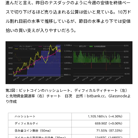
進んだと言え、昨日のナスダックのように今週の安値を終値ベー
スで切り下げるほど売り込まれる公算は低いと見ている。10万ド
ル割れ目前の水準で推移しているが、節目の水準より下では安値
拾いの買い支えが入りやすいだろう。
第2図：ビットコインのハッシュレート、ディフィカルティチャート（左）
と先物資金調達率（右）チャート 日次 出所：bitbank.cc、Glassnodeよ
り作成