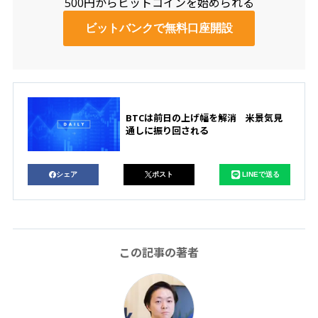
500円からビットコインを始められる
ビットバンクで無料口座開設
BTCは前日の上げ幅を解消 米景気見
通しに振り回される
シェア
ポスト
LINEで送る
この記事の著者