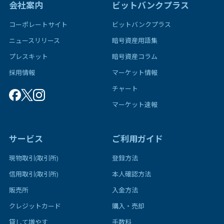
会社案内
ビットバンクプラス
コーポレートサイト
ビットバンクプラス
ニュースリリース
暗号資産用語集
プレスキット
暗号資産コラム
採用情報
マーケット情報
チャート
マーケット速報
サービス
ご利用ガイド
現物取引(取引所)
登録方法
信用取引(取引所)
本人確認方法
販売所
入金方法
クレジットカード
購入・売却
貸して増やす
手数料