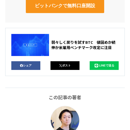
ビットバンクで無料口座開設
弱々しく戻りを試すBTC 値固めか続
伸か米雇用ベンチマーク改定に注目
シェア
ポスト
LINEで送る
この記事の著者