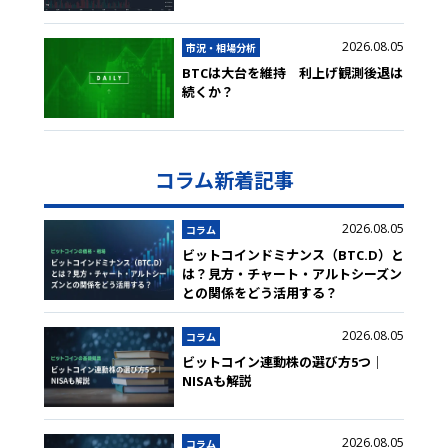
2026.08.05
市況・相場分析
BTCは大台を維持 利上げ観測後退は
続くか？
コラム新着記事
2026.08.05
コラム
ビットコインドミナンス（BTC.D）と
は？見方・チャート・アルトシーズン
との関係をどう活用する？
2026.08.05
コラム
ビットコイン連動株の選び方5つ｜
NISAも解説
2026.08.05
コラム