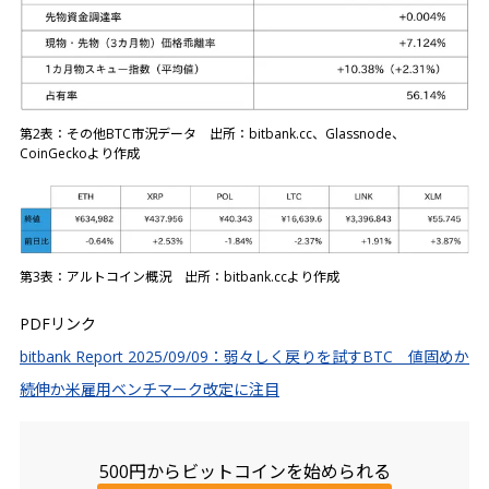
第2表：その他BTC市況データ 出所：bitbank.cc、Glassnode、
CoinGeckoより作成
第3表：アルトコイン概況 出所：bitbank.ccより作成
PDFリンク
bitbank Report 2025/09/09：弱々しく戻りを試すBTC 値固めか
続伸か米雇用ベンチマーク改定に注目
500円からビットコインを始められる