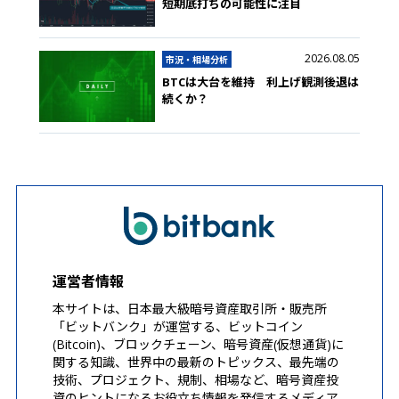
短期底打ちの可能性に注目
2026.08.05
市況・相場分析
BTCは大台を維持 利上げ観測後退は
続くか？
運営者情報
本サイトは、日本最大級暗号資産取引所・販売所
「ビットバンク」が運営する、ビットコイン
(Bitcoin)、ブロックチェーン、暗号資産(仮想通貨)に
関する知識、世界中の最新のトピックス、最先端の
技術、プロジェクト、規制、相場など、暗号資産投
資のヒントになるお役立ち情報を発信するメディア