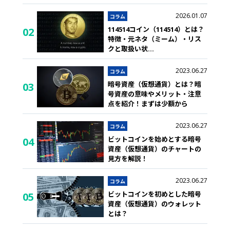
2026.01.07
コラム
114514コイン（114514）とは？
02
特徴・元ネタ（ミーム）・リス
クと取扱い状
...
2023.06.27
コラム
暗号資産（仮想通貨）とは？暗
03
号資産の意味やメリット・注意
点を紹介！まずは少額から
2023.06.27
コラム
ビットコインを始めとする暗号
04
資産（仮想通貨）のチャートの
見方を解説！
2023.06.27
コラム
ビットコインを初めとした暗号
05
資産（仮想通貨）のウォレット
とは？