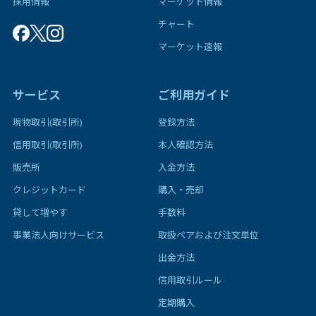
採用情報
マーケット情報
チャート
マーケット速報
サービス
ご利用ガイド
現物取引(取引所)
登録方法
信用取引(取引所)
本人確認方法
販売所
入金方法
クレジットカード
購入・売却
貸して増やす
手数料
事業法人向けサービス
取扱ペアおよび注文単位
出金方法
信用取引ルール
定期購入