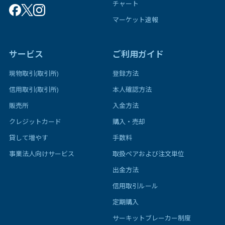
チャート
マーケット速報
サービス
ご利用ガイド
現物取引(取引所)
登録方法
信用取引(取引所)
本人確認方法
販売所
入金方法
クレジットカード
購入・売却
貸して増やす
手数料
事業法人向けサービス
取扱ペアおよび注文単位
出金方法
信用取引ルール
定期購入
サーキットブレーカー制度