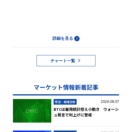
詳細を見る
チャート一覧
マーケット情報新着記事
2026.08.07
市況・相場分析
BTCは雇用統計控え小動き ウォーシ
ュ発言で利上げに警戒