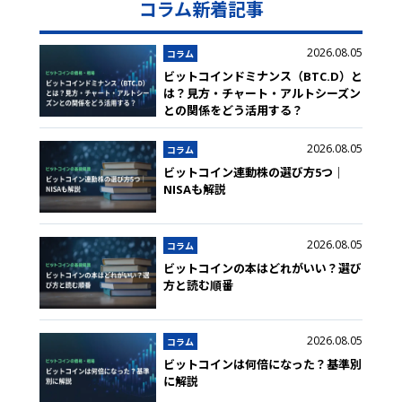
コラム新着記事
2026.08.05
コラム
ビットコインドミナンス（BTC.D）と
は？見方・チャート・アルトシーズン
との関係をどう活用する？
2026.08.05
コラム
ビットコイン連動株の選び方5つ｜
NISAも解説
2026.08.05
コラム
ビットコインの本はどれがいい？選び
方と読む順番
2026.08.05
コラム
ビットコインは何倍になった？基準別
に解説