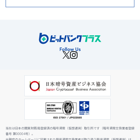
当社は日本の関東財務局登録済の暗号資産（仮想通貨）取引所です（暗号資産交換業者登録
番号 第00004号）。
金融庁のホームページに記載された暗号資産交換業者が取り扱う暗号資産（仮想通貨）は、