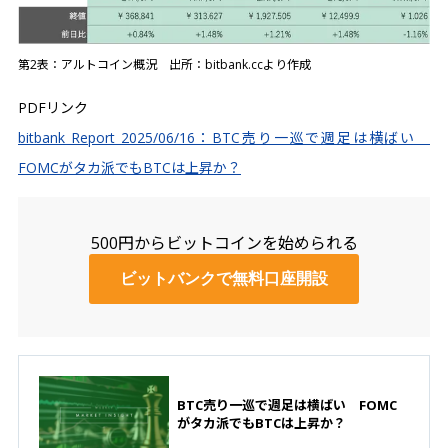
第2表：アルトコイン概況 出所：bitbank.ccより作成
PDFリンク
bitbank Report 2025/06/16：BTC売り一巡で週足は横ばい
FOMCがタカ派でもBTCは上昇か？
500円からビットコインを始められる
ビットバンクで無料口座開設
BTC売り一巡で週足は横ばい FOMC
がタカ派でもBTCは上昇か？