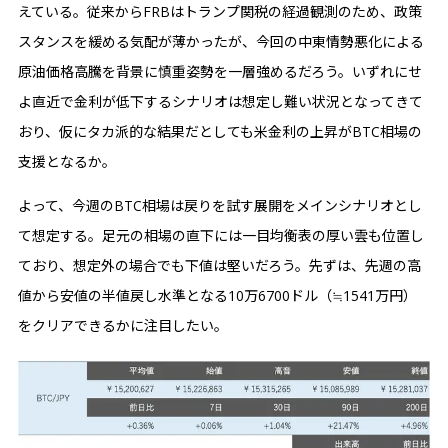
えている。従来からFRBはトランプ関税の経過観測のため、政策
スタンスを緩める気配が薄かったが、今回の中東情勢悪化による
原油価格高騰を背景に慎重姿勢を一層強めるだろう。いずれにせ
よ直近で金利が低下するシナリオは想定し難い状況となってきて
おり、仮にタカ派的な結果だとしても米金利の上昇がBTC相場の
支援となるか。
よって、今週のBTC相場は戻りを試す展開をメインシナリオとし
て想定する。足元の相場の直下には一目均衡表の厚い雲も位置し
ており、想定外の場合でも下値は堅いだろう。先ずは、先週の高
値から安値の半値戻し水準となる10万6700ドル（≒1541万円）
をクリアできるかに注目したい。