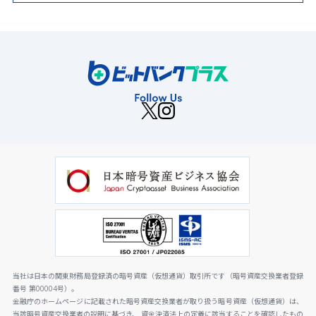
当社は日本の関東財務局登録済の暗号資産（仮想通貨）取引所です（暗号資産交換業者登録
番号 第00004号）。
金融庁のホームページに記載された暗号資産交換業者が取り扱う暗号資産（仮想通貨）は、
当該暗号資産交換業者の説明に基づき、 資金決済法上の定義に該当することを確認したもの