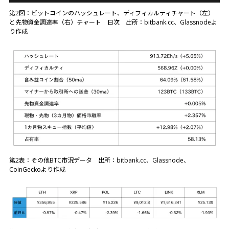
第2図：ビットコインのハッシュレート、ディフィカルティチャート（左）
と先物資金調達率（右）チャート 日次 出所：bitbank.cc、Glassnodeよ
り作成
第2表：その他BTC市況データ 出所：bitbank.cc、Glassnode、
CoinGeckoより作成