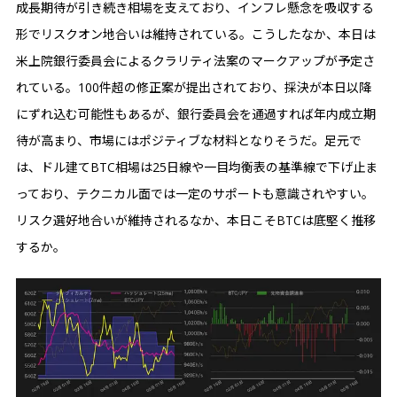
成長期待が引き続き相場を支えており、インフレ懸念を吸収する
形でリスクオン地合いは維持されている。こうしたなか、本日は
米上院銀行委員会によるクラリティ法案のマークアップが予定さ
れている。100件超の修正案が提出されており、採決が本日以降
にずれ込む可能性もあるが、銀行委員会を通過すれば年内成立期
待が高まり、市場にはポジティブな材料となりそうだ。足元で
は、ドル建てBTC相場は25日線や一目均衡表の基準線で下げ止ま
っており、テクニカル面では一定のサポートも意識されやすい。
リスク選好地合いが維持されるなか、本日こそBTCは底堅く推移
するか。