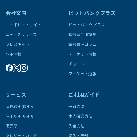
会社案内
ビットバンクプラス
コーポレートサイト
ビットバンクプラス
ニュースリリース
暗号資産用語集
プレスキット
暗号資産コラム
採用情報
マーケット情報
チャート
マーケット速報
サービス
ご利用ガイド
現物取引(取引所)
登録方法
信用取引(取引所)
本人確認方法
販売所
入金方法
クレジットカード
購入・売却