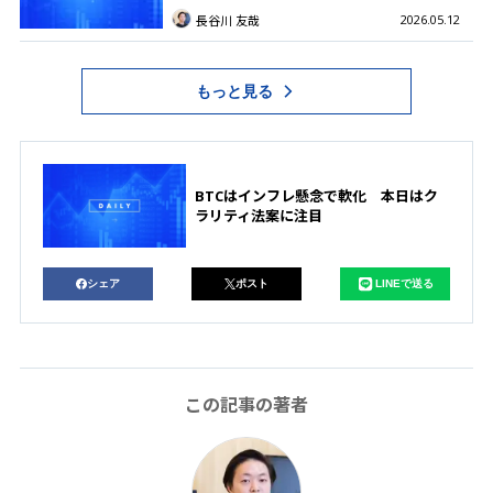
2026.05.12
長谷川 友哉
もっと見る
BTCはインフレ懸念で軟化 本日はク
ラリティ法案に注目
シェア
ポスト
LINEで送る
この記事の著者