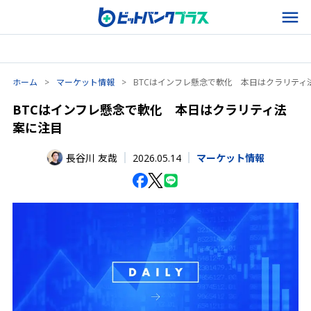
ホーム
>
マーケット情報
>
BTCはインフレ懸念で軟化 本日はクラリティ
BTCはインフレ懸念で軟化 本日はクラリティ法
案に注目
2026.05.14
長谷川 友哉
マーケット情報