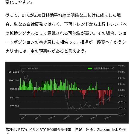
変化しやすい。
従って、BTCが200日移動平均線の明確な上抜けに成功した場
合、単なる自律反発ではなく、下落トレンドから上昇トレンドへ
の転換シグナルとして意識される可能性が高い。その場合、ショ
ートポジションの巻き戻しも相俟って、相場が一段高へ向かうシ
ナリオには一定の現実味があると言えよう。
第2図：BTC対ドルとBTC先物資金調達率 日足 出所：Glassnodeより作