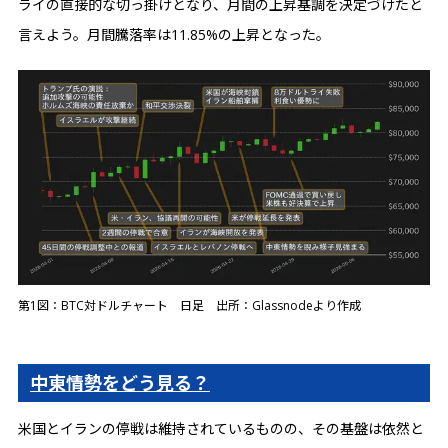
ライの直接的な切っ掛けとなり、月間の上昇基調を決定づけたと
言えよう。月間騰落率は11.85%の上昇となった。
第1図：BTC対ドルチャート 日足 出所：Glassnodeより作成
中東情勢をどう見る？
米国とイランの停戦は維持されているものの、その基盤は依然と