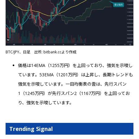
BTC/JPY、日足 出所: bitbank.ccより作成
価格は14EMA（1255万円）を上回っており、強気を示唆し
ています。53EMA（1201万円）は上昇し、長期トレンドも
強気を示唆しています。一目均衡表の雲は、先行スパン
1（1245万円）が先行スパン2（1167万円）を上回ってお
り、強気を示唆しています。
Trending Signal