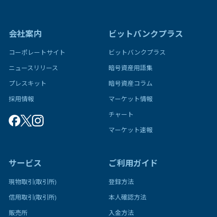
会社案内
ビットバンクプラス
コーポレートサイト
ビットバンクプラス
ニュースリリース
暗号資産用語集
プレスキット
暗号資産コラム
採用情報
マーケット情報
チャート
マーケット速報
サービス
ご利用ガイド
現物取引(取引所)
登録方法
信用取引(取引所)
本人確認方法
販売所
入金方法