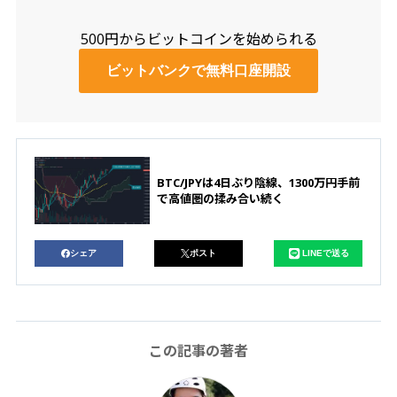
500円からビットコインを始められる
ビットバンクで無料口座開設
BTC/JPYは4日ぶり陰線、1300万円手前
で高値圏の揉み合い続く
シェア
ポスト
LINEで送る
この記事の著者