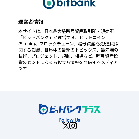
運営者情報
本サイトは、日本最大級暗号資産取引所・販売所
「ビットバンク」が運営する、ビットコイン
(Bitcoin)、ブロックチェーン、暗号資産(仮想通貨)に
関する知識、世界中の最新のトピックス、最先端の
技術、プロジェクト、規制、相場など、暗号資産投
資のヒントになるお役立ち情報を発信するメディア
です。