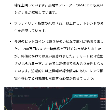
線を上回っています。長期オシレーターのMACDでも買い
シグナルが継続しています。
ボラティリティ指数のADX（28）は上昇し、トレンドの発
生を示唆しています。
今週のビットコインは売りが強い状況で取引が始まりまし
た。1260万円台まで一時価格を下げる動きがありました
が、終値にかけては買い戻されました。チャートには底堅
さが見られる一方、足元では高値圏で揉み合う展開となっ
ています。短期的には上昇幅が縮小傾向にあり、レンジ相
場へ移行する可能性も考慮する必要があるでしょう。