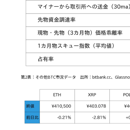
第2表：その他BTC市況データ 出所：bitbank.cc、Glassno