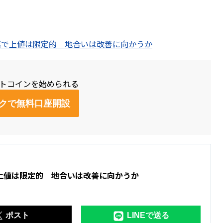
伸もドル円下落で上値は限定的 地合いは改善に向かうか
ットコインを始められる
クで無料口座開設
で上値は限定的 地合いは改善に向かうか
ポスト
LINEで送る