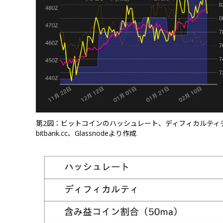
第2図：ビットコインのハッシュレート、ディフィカルティ
bitbank.cc、Glassnodeより作成