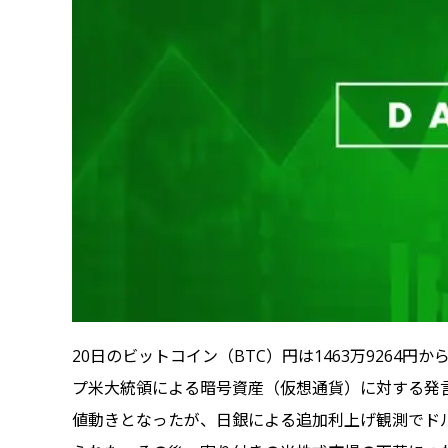
20日のビットコイン（BTC）円は1463万9264
プ米大統領による暗号資産（仮想通貨）に対する発言
値動きとなったが、日銀による追加利上げ観測でドル