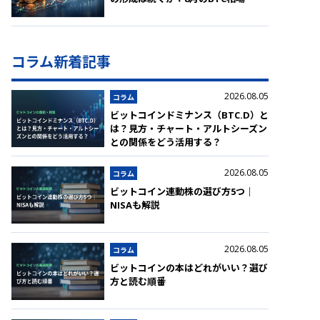
コラム新着記事
2026.08.05
コラム
ビットコインドミナンス（BTC.D）と
は？見方・チャート・アルトシーズン
との関係をどう活用する？
2026.08.05
コラム
ビットコイン連動株の選び方5つ｜
NISAも解説
2026.08.05
コラム
ビットコインの本はどれがいい？選び
方と読む順番