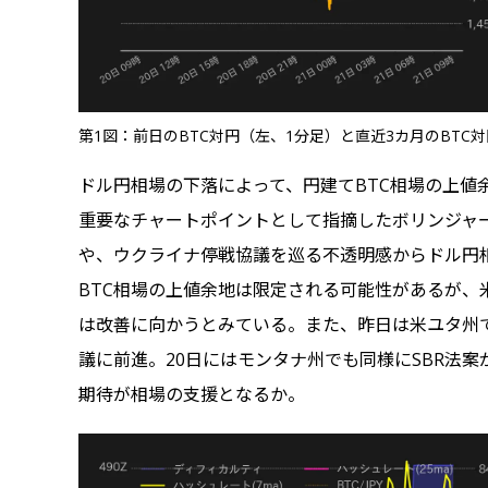
第1図：前日のBTC対円（左、1分足）と直近3カ月のBTC対円
ドル円相場の下落によって、円建てBTC相場の上値
重要なチャートポイントとして指摘したボリンジャ
や、ウクライナ停戦協議を巡る不透明感からドル円
BTC相場の上値余地は限定される可能性があるが
は改善に向かうとみている。また、昨日は米ユタ州で
議に前進。20日にはモンタナ州でも同様にSBR法案
期待が相場の支援となるか。