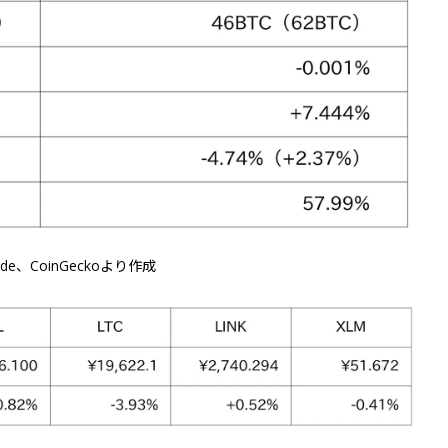
de、CoinGeckoより作成