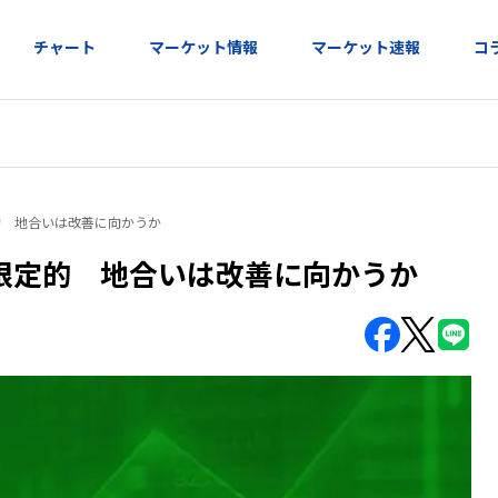
チャート
マーケット情報
マーケット速報
コ
的 地合いは改善に向かうか
限定的 地合いは改善に向かうか