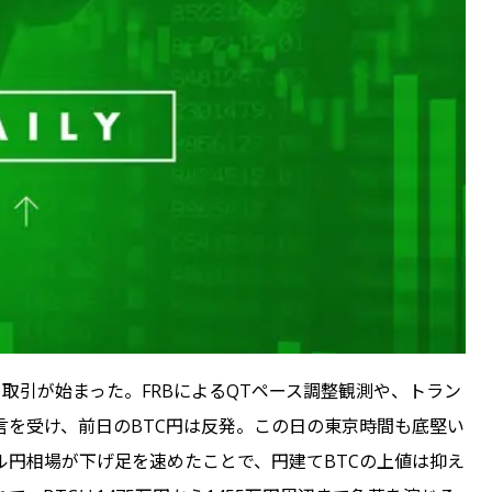
円から取引が始まった。FRBによるQTペース調整観測や、トラン
を受け、前日のBTC円は反発。この日の東京時間も底堅い
円相場が下げ足を速めたことで、円建てBTCの上値は抑え