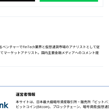
ベンチャーでFinTech業界と仮想通貨市場のアナリストとして従
社にてマーケットアナリスト。国内主要金融メディアへのコメント提
運営者情報
本サイトは、日本最大級暗号資産取引所・販売所「ビットバ
ビットコイン(Bitcoin)、ブロックチェーン、暗号資産(仮想