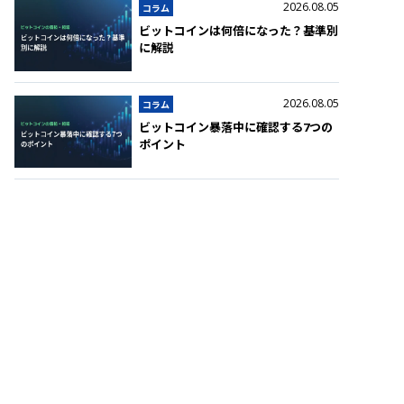
2026.08.05
コラム
ビットコインは何倍になった？基準別
に解説
2026.08.05
コラム
ビットコイン暴落中に確認する7つの
ポイント