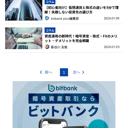
コラム
【初心者向け】仮想通貨と株式の違いを5分で理
解！失敗しない投資先の選び方
2026.01.09
bitbank plus編集部
コラム
資産運用の新時代！暗号資産・株式・FXのメリ
ット・デメリットを完全網羅
2026.01.05
長谷川 友哉
前へ
1
次へ