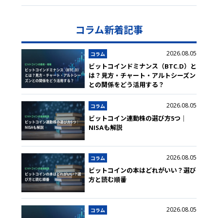
コラム新着記事
2026.08.05
コラム
ビットコインドミナンス（BTC.D）と
は？見方・チャート・アルトシーズン
との関係をどう活用する？
2026.08.05
コラム
ビットコイン連動株の選び方5つ｜
NISAも解説
2026.08.05
コラム
ビットコインの本はどれがいい？選び
方と読む順番
2026.08.05
コラム