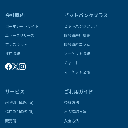
会社案内
ビットバンクプラス
コーポレートサイト
ビットバンクプラス
ニュースリリース
暗号資産用語集
プレスキット
暗号資産コラム
採用情報
マーケット情報
チャート
マーケット速報
サービス
ご利用ガイド
現物取引(取引所)
登録方法
信用取引(取引所)
本人確認方法
販売所
入金方法