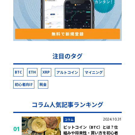
注目のタグ
BTC
ETH
XRP
アルトコイン
マイニング
初心者向け
税金
コラム人気記事ランキング
2024.10.31
コラム
ビットコイン（BTC）とは？仕
01
組みや将来性・買い方を初心者