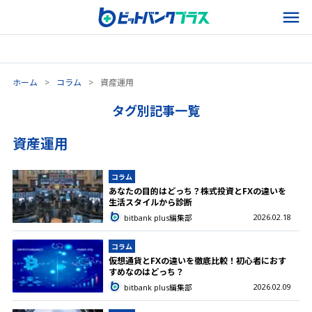
ホーム
>
コラム
>
資産運用
タグ別記事一覧
資産運用
コラム
あなたの目的はどっち？株式投資とFXの違いを
生活スタイルから診断
2026.02.18
bitbank plus編集部
コラム
仮想通貨とFXの違いを徹底比較！初心者におす
すめなのはどっち？
2026.02.09
bitbank plus編集部