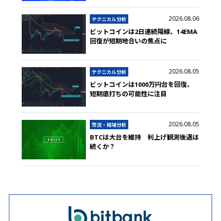
2026.08.06
テクニカル分析
ビットコインは2日連続陽線、14EMA
回復が短期地合いの焦点に
2026.08.05
テクニカル分析
ビットコインは1000万円台を回復、
短期底打ちの可能性に注目
2026.08.05
市況・相場分析
BTCは大台を維持 利上げ観測後退は
続くか？