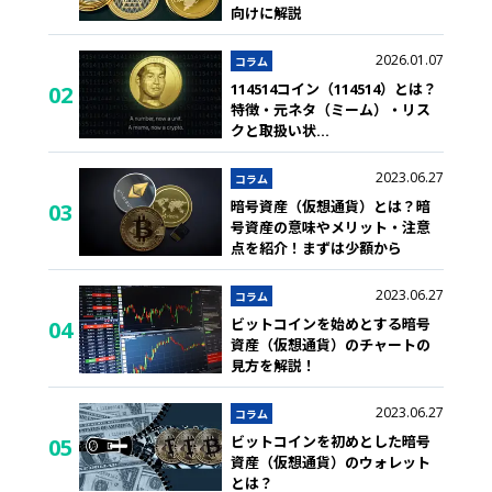
向けに解説
2026.01.07
コラム
114514コイン（114514）とは？
02
特徴・元ネタ（ミーム）・リス
クと取扱い状
...
2023.06.27
コラム
暗号資産（仮想通貨）とは？暗
03
号資産の意味やメリット・注意
点を紹介！まずは少額から
2023.06.27
コラム
ビットコインを始めとする暗号
04
資産（仮想通貨）のチャートの
見方を解説！
2023.06.27
コラム
ビットコインを初めとした暗号
05
資産（仮想通貨）のウォレット
とは？