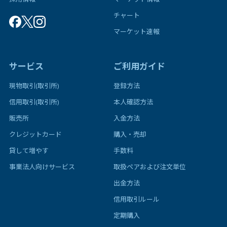
チャート
マーケット速報
サービス
ご利用ガイド
現物取引(取引所)
登録方法
信用取引(取引所)
本人確認方法
販売所
入金方法
クレジットカード
購入・売却
貸して増やす
手数料
事業法人向けサービス
取扱ペアおよび注文単位
出金方法
信用取引ルール
定期購入