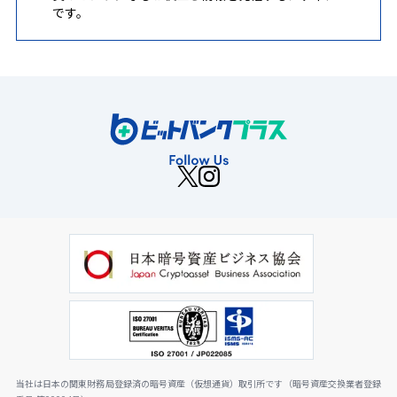
です。
当社は日本の関東財務局登録済の暗号資産（仮想通貨）取引所です（暗号資産交換業者登録