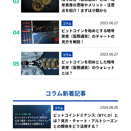
03
号資産の意味やメリット・注意
点を紹介！まずは少額から
2023.06.27
コラム
ビットコインを始めとする暗号
04
資産（仮想通貨）のチャートの
見方を解説！
2023.06.27
コラム
ビットコインを初めとした暗号
05
資産（仮想通貨）のウォレット
とは？
コラム新着記事
2026.08.05
コラム
ビットコインドミナンス（BTC.D）と
は？見方・チャート・アルトシーズン
との関係をどう活用する？