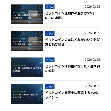
2026.08.05
コラム
ビットコイン連動株の選び方5つ｜
NISAも解説
2026.08.05
コラム
ビットコインの本はどれがいい？選び
方と読む順番
2026.08.05
コラム
ビットコインは何倍になった？基準別
に解説
2026.08.05
コラム
ビットコイン暴落中に確認する7つの
ポイント