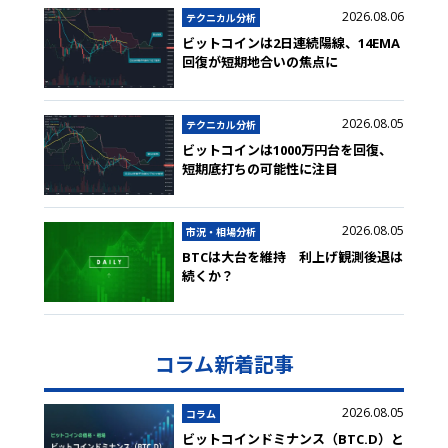
2026.08.06
テクニカル分析
ビットコインは2日連続陽線、14EMA
回復が短期地合いの焦点に
2026.08.05
テクニカル分析
ビットコインは1000万円台を回復、
短期底打ちの可能性に注目
2026.08.05
市況・相場分析
BTCは大台を維持 利上げ観測後退は
続くか？
コラム新着記事
2026.08.05
コラム
ビットコインドミナンス（BTC.D）と