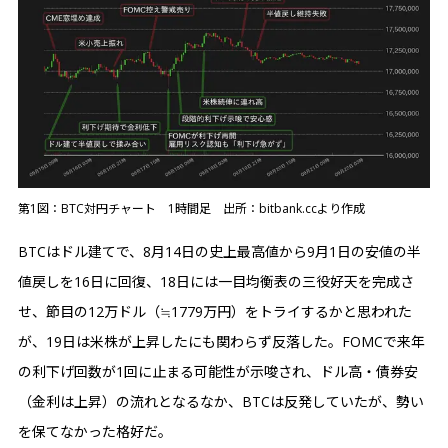
第1図：BTC対円チャート 1時間足 出所：bitbank.ccより作成
BTCはドル建てで、8月14日の史上最高値から9月1日の安値の半
値戻しを16日に回復、18日には一目均衡表の三役好天を完成さ
せ、節目の12万ドル（≒1779万円）をトライするかと思われた
が、19日は米株が上昇したにも関わらず反落した。FOMCで来年
の利下げ回数が1回に止まる可能性が示唆され、ドル高・債券安
（金利は上昇）の流れとなるなか、BTCは反発していたが、勢い
を保てなかった格好だ。