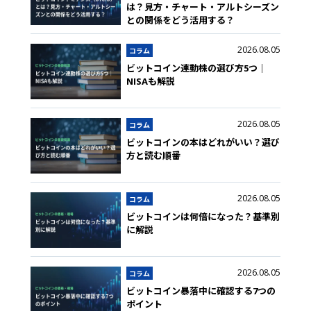
は？見方・チャート・アルトシーズン
との関係をどう活用する？
2026.08.05
コラム
ビットコイン連動株の選び方5つ｜
NISAも解説
2026.08.05
コラム
ビットコインの本はどれがいい？選び
方と読む順番
2026.08.05
コラム
ビットコインは何倍になった？基準別
に解説
2026.08.05
コラム
ビットコイン暴落中に確認する7つの
ポイント