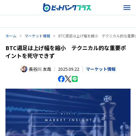
ホーム
>
マーケット情報
>
BTC週足は上げ幅を縮小 テクニカル的な重要
BTC週足は上げ幅を縮小 テクニカル的な重要ポ
イントを死守できず
2025.09.22
長谷川 友哉
マーケット情報