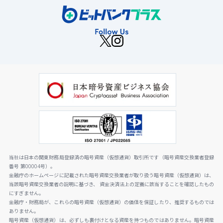
当社は日本の関東財務局登録済の暗号資産（仮想通貨）取引所です（暗号資産交換業者登録
番号 第00004号）。
金融庁のホームページに記載された暗号資産交換業者が取り扱う暗号資産（仮想通貨）は、
当該暗号資産交換業者の説明に基づき、 資金決済法上の定義に該当することを確認したもの
にすぎません。
金融庁・財務局が、これらの暗号資産（仮想通貨）の価値を保証したり、推奨するものでは
ありません。
暗号資産（仮想通貨）は、必ずしも裏付けとなる資産を持つものではありません。暗号資産