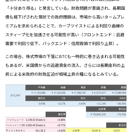
「十分あり得る」と発言している。財政問題が意識され、長期国
債も格下げされた現状での政府閉鎖は、市場から高いタームプレ
ミアムを求められることで、カーブツイストによる利回り曲線の
スティープ化を加速させる可能性が高い（フロントエンド：逃避
需要で利回り低下、バックエンド：信用毀損で利回り上昇）。
この場合、株式市場の下落にBTCも一時的に巻き込まれる可能性
もあるが、米国債からの逃避資金の流入、さらには長期金利の上
昇による米政府の財政圧迫が相場上昇の糧になるとみている。