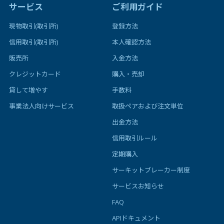
サービス
ご利用ガイド
現物取引(取引所)
登録方法
信用取引(取引所)
本人確認方法
販売所
入金方法
クレジットカード
購入・売却
貸して増やす
手数料
事業法人向けサービス
取扱ペアおよび注文単位
出金方法
信用取引ルール
定期購入
サーキットブレーカー制度
サービスお知らせ
FAQ
APIドキュメント