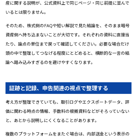
産に関する説明が、公式資料上で同じページ・同じ前提に並んで
いるとは限りません。
そのため、株式側のFAQや短い解説で見た結論を、そのまま暗号
資産側へ持ち込まないことが大切です。それぞれの資料に直接当
たり、論点の単位まで戻って確認してください。必要な場合だけ
頭の中で整理してつなげる程度にとどめると、横断的な一言の結
論へ踏み込みすぎるのを避けやすくなります。
証跡と記録、申告関連の視点で整理する
考え方が整理できていても、取引ログやエクスポートデータ、評
価に関わる時点の情報、手数料の根拠資料などがそろっていない
と、あとから説明しにくくなることがあります。
複数のプラットフォームをまたぐ場合は、内部送金という表示の