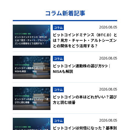
コラム新着記事
2026.08.05
コラム
ビットコインドミナンス（BTC.D）と
は？見方・チャート・アルトシーズン
との関係をどう活用する？
2026.08.05
コラム
ビットコイン連動株の選び方5つ｜
NISAも解説
2026.08.05
コラム
ビットコインの本はどれがいい？選び
方と読む順番
2026.08.05
コラム
ビットコインは何倍になった？基準別