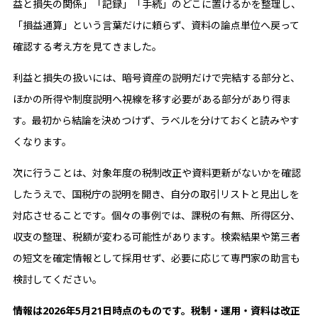
益と損失の関係」「記録」「手続」のどこに置けるかを整理し、
「損益通算」という言葉だけに頼らず、資料の論点単位へ戻って
確認する考え方を見てきました。
利益と損失の扱いには、暗号資産の説明だけで完結する部分と、
ほかの所得や制度説明へ視線を移す必要がある部分があり得ま
す。最初から結論を決めつけず、ラベルを分けておくと読みやす
くなります。
次に行うことは、対象年度の税制改正や資料更新がないかを確認
したうえで、国税庁の説明を開き、自分の取引リストと見出しを
対応させることです。個々の事例では、課税の有無、所得区分、
収支の整理、税額が変わる可能性があります。検索結果や第三者
の短文を確定情報として採用せず、必要に応じて専門家の助言も
検討してください。
情報は2026年5月21日時点のものです。税制・運用・資料は改正