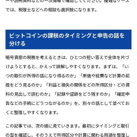
ーや説明資料などの一次情報で確認してください。複雑なケース
では、税理士などへの相談も選択肢になります。
ビットコインの課税のタイミングと申告の話を
分ける
暗号資産の税務を考えるときは、ひとつの短い答えで全体を片づ
けようとすると、かえって誤解しやすくなります。まずは、「い
つの取引が所得の話になり得るのか」「単価や経費など計算の前
提をどう見るのか」「利益と損失の関係をどの所得区分・どの資
料の見出しで読むのか」「記録や証跡をどう残すのか」「確定申
告などの手続にどうつながるのか」を、別々の話として並べてお
くと整理しやすくなります。
この記事では、次の順に見ていきます。最初にタイミングと取引
の型を確認し、そのうえで所得区分や計算に関わる用語を整理し