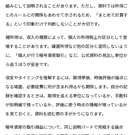
組みとして説明されることがあります。ただし、資料では所得ご
とのルールとの関係もあわせて示されるため、「まとめて計算す
る」という印象だけで判断しないことが大切です。
雑所得は、収入の種類によって、個人の所得税上の区分として登
場することがあります。譲渡所得など他の区分と混同しないよう
に、「個人が行う暗号資産取引」など、公式資料の見出し単位か
ら追うほうが安全です。
収支やタイミングを理解するには、取得単価、時価評価が論点に
なる場面、必要経費に何が含まれ得るかも関係します。自分の記
録を確認するときは、取得を追える単位になっているか、手数料
が別明細で残っているか、評価に使う時点の情報が残っているか
を見ておくと、資料を読む際の手がかりになります。
暗号資産の取引損益について、同じ説明パートで完結する論点