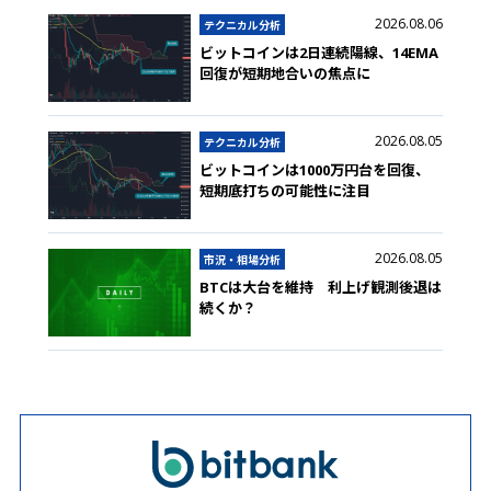
2026.08.06
テクニカル分析
ビットコインは2日連続陽線、14EMA
回復が短期地合いの焦点に
2026.08.05
テクニカル分析
ビットコインは1000万円台を回復、
短期底打ちの可能性に注目
2026.08.05
市況・相場分析
BTCは大台を維持 利上げ観測後退は
続くか？