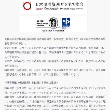
当社は日本の関東財務局登録済の暗号資産（仮想通貨）取引所です（暗号資産交換業者登録
番号 第00004号）。
金融庁のホームページに記載された暗号資産交換業者が取り扱う暗号資産（仮想通貨）は、
当該暗号資産交換業者の説明に基づき、 資金決済法上の定義に該当することを確認したもの
にすぎません。
金融庁・財務局が、これらの暗号資産（仮想通貨）の価値を保証したり、推奨するものでは
ありません。
暗号資産（仮想通貨）は、必ずしも裏付けとなる資産を持つものではありません。暗号資産
（仮想通貨）の取引を行う際には、以下の注意点にご留意ください。
＜暗号資産（仮想通貨）を利用する際の注意点＞
暗号資産（仮想通貨）は、日本円やドルなどのように国がその価値を保証している「法定通
貨」ではありません。インターネット上でやりとりされる電子データです。
暗号資産（仮想通貨）は、価格が変動することがあります。暗号資産（仮想通貨）信用取引
は、価格の変動等により当初差入れた保証金を上回る損失が発生する可能性があります。暗
号資産（仮想通貨）の価格が急落したり、突然無価値になってしまうなど、損をする可能性