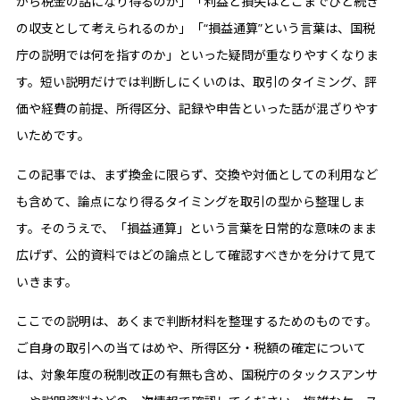
から税金の話になり得るのか」「利益と損失はどこまでひと続き
の収支として考えられるのか」「“損益通算”という言葉は、国税
庁の説明では何を指すのか」といった疑問が重なりやすくなりま
す。短い説明だけでは判断しにくいのは、取引のタイミング、評
価や経費の前提、所得区分、記録や申告といった話が混ざりやす
いためです。
この記事では、まず換金に限らず、交換や対価としての利用など
も含めて、論点になり得るタイミングを取引の型から整理しま
す。そのうえで、「損益通算」という言葉を日常的な意味のまま
広げず、公的資料ではどの論点として確認すべきかを分けて見て
いきます。
ここでの説明は、あくまで判断材料を整理するためのものです。
ご自身の取引への当てはめや、所得区分・税額の確定について
は、対象年度の税制改正の有無も含め、国税庁のタックスアンサ