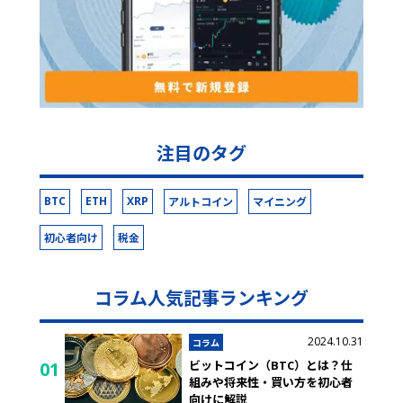
注目のタグ
BTC
ETH
XRP
アルトコイン
マイニング
初心者向け
税金
コラム人気記事ランキング
2024.10.31
コラム
ビットコイン（BTC）とは？仕
01
組みや将来性・買い方を初心者
向けに解説