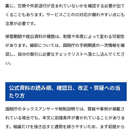
裏に、交換や外部送付が含まれていないかを確認する必要が出て
くることもあります。サービスごとのID対応が崩れやすい点にも
注意が必要です。
保管期間や提出資料の種類は、制度や年度によって変わる可能性
があります。細部については、国税庁の手続関連の一次情報を確
認し、自分の取引に必要なチェックリストへ落とし込んでくださ
い。
公式資料の読み順、確認日、改正・質疑への当
たり方
国税庁のタックスアンサーや税制説明では、質疑や事例が掲載さ
れている場合でも、本文に前提条件が書かれていることがありま
す。結論だけを抜き出すと適用を誤りやすいため、まず前提から