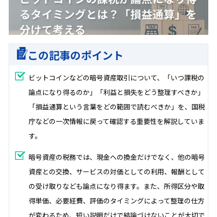
この記事のポイント
ビットコインなどの暗号資産取引について、「いつ課税の
論点になり得るのか」「利益と損失をどう整理すべきか」
「損益通算という言葉をどの範囲で読むべきか」を、国税
庁などの一次情報に戻って確認する重要性を解説していま
す。
暗号資産の税務では、現金への換金だけでなく、他の暗号
資産との交換、サービスの対価としての利用、報酬として
の受け取りなども論点になり得ます。また、所得区分や取
得単価、必要経費、評価のタイミングによって整理の仕方
が変わるため、短い説明だけで結論づけないことが大切で