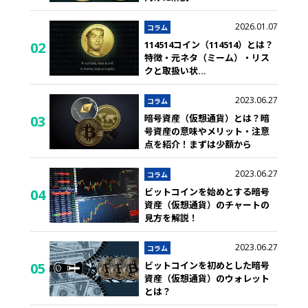
2026.01.07
コラム
114514コイン（114514）とは？
02
特徴・元ネタ（ミーム）・リス
クと取扱い状
...
2023.06.27
コラム
暗号資産（仮想通貨）とは？暗
03
号資産の意味やメリット・注意
点を紹介！まずは少額から
2023.06.27
コラム
ビットコインを始めとする暗号
04
資産（仮想通貨）のチャートの
見方を解説！
2023.06.27
コラム
ビットコインを初めとした暗号
05
資産（仮想通貨）のウォレット
とは？