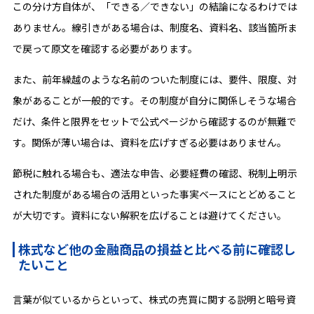
この分け方自体が、「できる／できない」の結論になるわけでは
ありません。線引きがある場合は、制度名、資料名、該当箇所ま
で戻って原文を確認する必要があります。
また、前年繰越のような名前のついた制度には、要件、限度、対
象があることが一般的です。その制度が自分に関係しそうな場合
だけ、条件と限界をセットで公式ページから確認するのが無難で
す。関係が薄い場合は、資料を広げすぎる必要はありません。
節税に触れる場合も、適法な申告、必要経費の確認、税制上明示
された制度がある場合の活用といった事実ベースにとどめること
が大切です。資料にない解釈を広げることは避けてください。
株式など他の金融商品の損益と比べる前に確認し
たいこと
言葉が似ているからといって、株式の売買に関する説明と暗号資