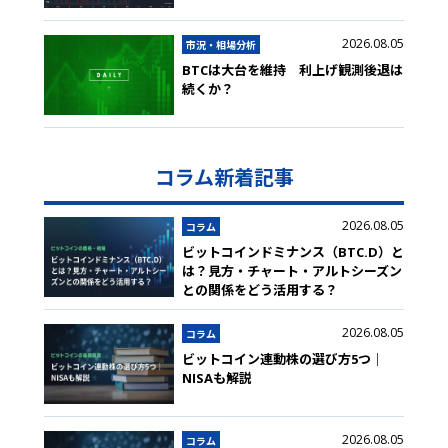
2026.08.05
市況・相場分析
BTCは大台を維持 利上げ観測後退は
続くか？
コラム新着記事
2026.08.05
コラム
ビットコインドミナンス（BTC.D）と
は？見方・チャート・アルトシーズン
との関係をどう活用する？
2026.08.05
コラム
ビットコイン連動株の選び方5つ｜
NISAも解説
2026.08.05
コラム