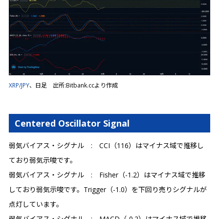
XRP/JPY
、日足 出所:Bitbank.ccより作成
Centered Oscillator Signal
弱気バイアス・シグナル : CCI（116）はマイナス域で推移し
ており弱気示唆です。
弱気バイアス・シグナル : Fisher（-1.2）はマイナス域で推移
しており弱気示唆です。Trigger（-1.0）を下回り売りシグナルが
点灯しています。
弱気バイアス・シグナル : MACD（-0.2）はマイナス域で推移