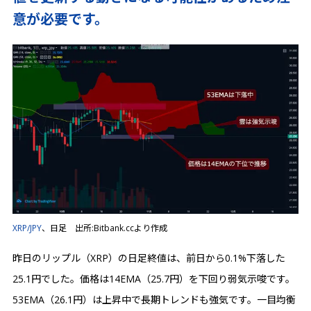
意が必要です。
XRP/JPY
、日足 出所:Bitbank.ccより作成
昨日のリップル（XRP）の日足終値は、前日から0.1%下落した
25.1円でした。価格は14EMA（25.7円）を下回り弱気示唆です。
53EMA（26.1円）は上昇中で長期トレンドも強気です。一目均衡