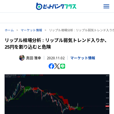
ホーム
>
マーケット情報
>
リップル相場分析 : リップル弱気トレンド入り
リップル相場分析 : リップル弱気トレンド入りか、
25円を割り込むと危険
2020.11.02
真田 雅幸
マーケット情報