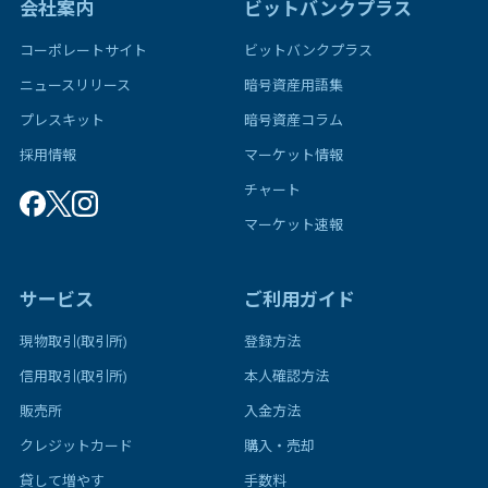
会社案内
ビットバンクプラス
コーポレートサイト
ビットバンクプラス
ニュースリリース
暗号資産用語集
プレスキット
暗号資産コラム
採用情報
マーケット情報
チャート
マーケット速報
サービス
ご利用ガイド
現物取引(取引所)
登録方法
信用取引(取引所)
本人確認方法
販売所
入金方法
クレジットカード
購入・売却
貸して増やす
手数料