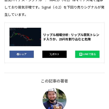
しており弱気示唆です。Signal（-0.2）を下回り売りシグナルが発
生しています。
リップル相場分析 : リップル弱気トレン
ド入りか、25円を割り込むと危険
シェア
ポスト
LINEで送る
この記事の著者