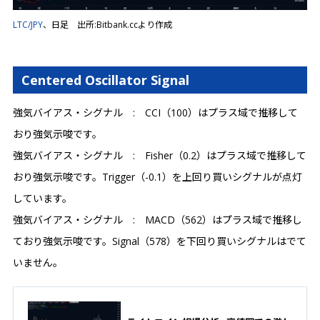
LTC/JPY
、日足 出所:Bitbank.ccより作成
Centered Oscillator Signal
強気バイアス・シグナル : CCI（100）はプラス域で推移して
おり強気示唆です。
強気バイアス・シグナル : Fisher（0.2）はプラス域で推移して
おり強気示唆です。Trigger（-0.1）を上回り買いシグナルが点灯
しています。
強気バイアス・シグナル : MACD（562）はプラス域で推移し
ており強気示唆です。Signal（578）を下回り買いシグナルはでて
いません。