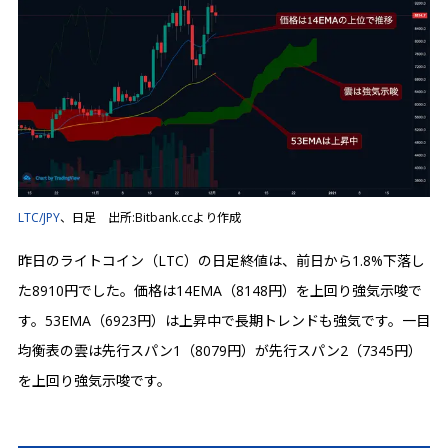
LTC/JPY
、日足 出所:Bitbank.ccより作成
昨日のライトコイン（LTC）の日足終値は、前日から1.8%下落し
た8910円でした。価格は14EMA（8148円）を上回り強気示唆で
す。53EMA（6923円）は上昇中で長期トレンドも強気です。一目
均衡表の雲は先行スパン1（8079円）が先行スパン2（7345円）
を上回り強気示唆です。