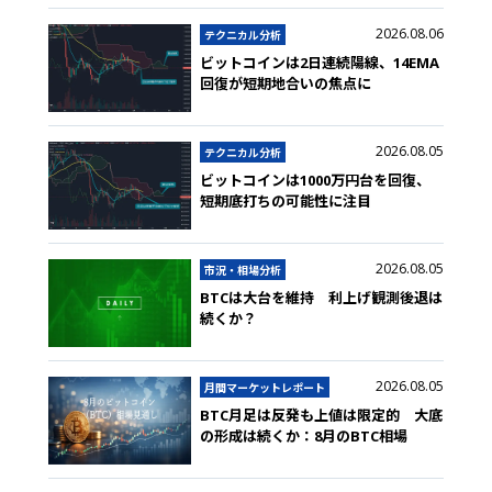
2026.08.06
テクニカル分析
ビットコインは2日連続陽線、14EMA
回復が短期地合いの焦点に
2026.08.05
テクニカル分析
ビットコインは1000万円台を回復、
短期底打ちの可能性に注目
2026.08.05
市況・相場分析
BTCは大台を維持 利上げ観測後退は
続くか？
2026.08.05
月間マーケットレポート
BTC月足は反発も上値は限定的 大底
の形成は続くか：8月のBTC相場