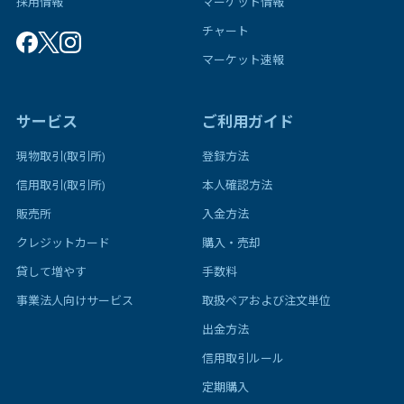
採用情報
マーケット情報
チャート
マーケット速報
サービス
ご利用ガイド
現物取引(取引所)
登録方法
信用取引(取引所)
本人確認方法
販売所
入金方法
クレジットカード
購入・売却
貸して増やす
手数料
事業法人向けサービス
取扱ペアおよび注文単位
出金方法
信用取引ルール
定期購入