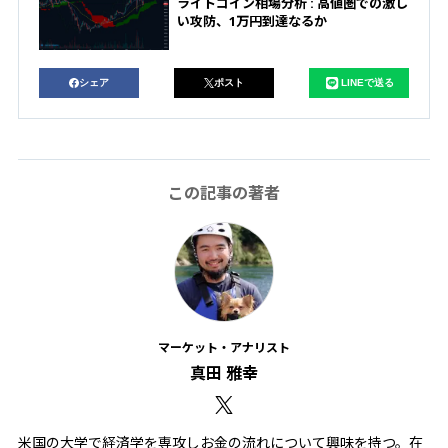
ライトコイン相場分析 : 高値圏での激し
い攻防、1万円到達なるか
シェア
ポスト
LINEで送る
この記事の著者
マーケット・アナリスト
真田 雅幸
米国の大学で経済学を専攻しお金の流れについて興味を持つ。在