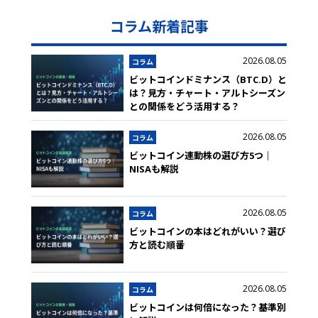
コラム新着記事
2026.08.05
コラム
ビットコインドミナンス（BTC.D）と
は？見方・チャート・アルトシーズン
との関係をどう活用する？
2026.08.05
コラム
ビットコイン連動株の選び方5つ｜
NISAも解説
2026.08.05
コラム
ビットコインの本はどれがいい？選び
方と読む順番
2026.08.05
コラム
ビットコインは何倍になった？基準別