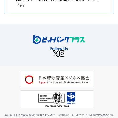
です。
当社は日本の関東財務局登録済の暗号資産（仮想通貨）取引所です（暗号資産交換業者登録