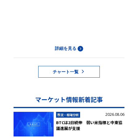
詳細を見る
チャート一覧
マーケット情報新着記事
2026.08.06
市況・相場分析
BTCは2日続伸 弱い米指標と中東協
議進展が支援