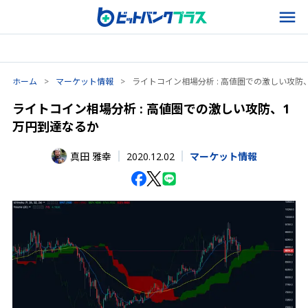
ホーム
>
マーケット情報
>
ライトコイン相場分析 : 高値圏での激しい攻防
ライトコイン相場分析 : 高値圏での激しい攻防、1
万円到達なるか
2020.12.02
真田 雅幸
マーケット情報