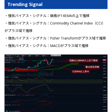
Trending Signal
・強気バイアス・シグナル：価格が14EMAの上で推移
・強気バイアス・シグナル：Commodity Channel Index（CCI）
がプラス域で推移
・強気バイアス・シグナル：Fisher Transformがプラス域で推移
・強気バイアス・シグナル：MACDがプラス域で推移