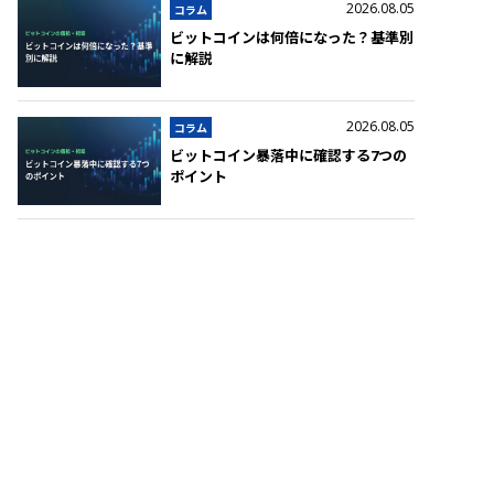
2026.08.05
コラム
ビットコインは何倍になった？基準別
に解説
2026.08.05
コラム
ビットコイン暴落中に確認する7つの
ポイント