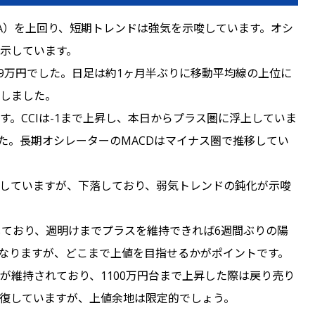
MA）を上回り、短期トレンドは強気を示唆しています。オシ
示しています。
059万円でした。日足は約1ヶ月半ぶりに移動平均線の上位に
しました。
。CCIは-1まで上昇し、本日からプラス圏に浮上していま
ました。長期オシレーターのMACDはマイナス圏で推移してい
推移していますが、下落しており、弱気トレンドの鈍化が示唆
しており、週明けまでプラスを維持できれば6週間ぶりの陽
なりますが、どこまで上値を目指せるかがポイントです。
が維持されており、1100万円台まで上昇した際は戻り売り
復していますが、上値余地は限定的でしょう。