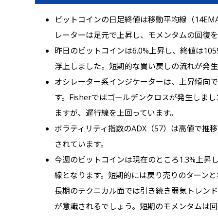
ビットコインの日足終値は移動平均線（14E
レーターは足元で上昇し、モメンタムの回復を
昨日のビットコインは6.0%上昇し、終値は1
浮上しました。短期的な買い戻しの流れが発生
オシレーター系インジケーターは、上昇傾向です
す。Fisherではゴールデンクロスが発生し
ますが、遅行線を上回っています。
ボラティリティ指数のADX（57）は高値で
されています。
今週のビットコインは現在のところ1.3%上昇
線となります。短期的には戻り売りのターンと
長期のテクニカル面では引き続き弱気トレンド
が意識されるでしょう。短期のモメンタムは回