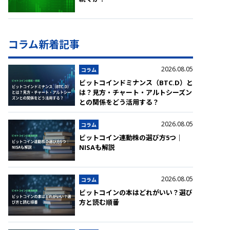
コラム新着記事
2026.08.05
コラム
ビットコインドミナンス（BTC.D）と
は？見方・チャート・アルトシーズン
との関係をどう活用する？
2026.08.05
コラム
ビットコイン連動株の選び方5つ｜
NISAも解説
2026.08.05
コラム
ビットコインの本はどれがいい？選び
方と読む順番