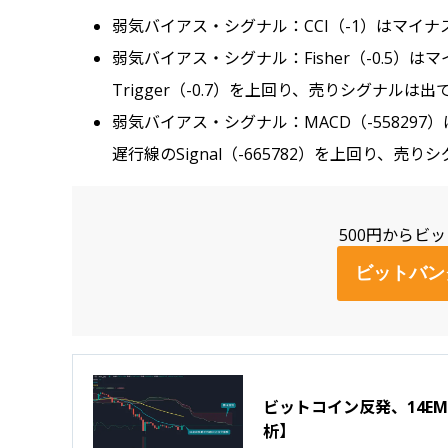
弱気バイアス・シグナル：CCI（-1）はマイ
弱気バイアス・シグナル：Fisher（-0.5
Trigger（-0.7）を上回り、売りシグナルは
弱気バイアス・シグナル：MACD（-5582
遅行線のSignal（-665782）を上回り、売
500円からビ
ビットバン
ビットコイン反発、14E
析】