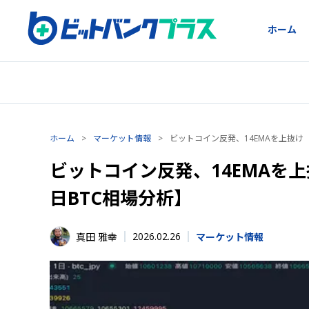
ホーム
ホーム
>
マーケット情報
>
ビットコイン反発、14EMAを上抜け
ビットコイン反発、14EMAを上
日BTC相場分析】
2026.02.26
真田 雅幸
マーケット情報