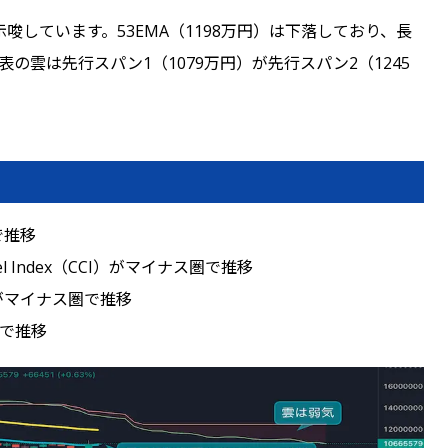
示唆しています。53EMA（1198万円）は下落しており、長
の雲は先行スパン1（1079万円）が先行スパン2（1245
で推移
el Index（CCI）がマイナス圏で推移
rmがマイナス圏で推移
圏で推移