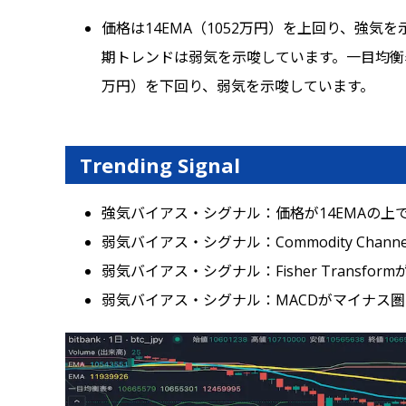
価格は14EMA（1052万円）を上回り、強気を
期トレンドは弱気を示唆しています。一目均衡表
万円）を下回り、弱気を示唆しています。
Trending Signal
強気バイアス・シグナル：価格が14EMAの上
弱気バイアス・シグナル：Commodity Chann
弱気バイアス・シグナル：Fisher Transfo
弱気バイアス・シグナル：MACDがマイナス