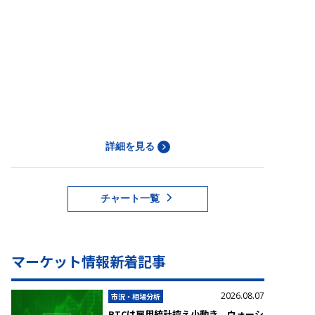
詳細を見る
チャート一覧
マーケット情報新着記事
2026.08.07
市況・相場分析
BTCは雇用統計控え小動き ウォーシ