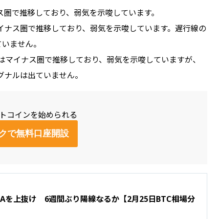
ナス圏で推移しており、弱気を示唆しています。
）はマイナス圏で推移しており、弱気を示唆しています。遅行線の
出ていません。
97）はマイナス圏で推移しており、弱気を示唆していますが、
りシグナルは出ていません。
ットコインを始められる
クで無料口座開設
MAを上抜け 6週間ぶり陽線なるか【2月25日BTC相場分