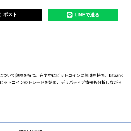
ポスト
LINEで送る
ついて興味を持つ。在学中にビットコインに興味を持ち、bitbank
らビットコインのトレードを始め、デリバティブ情報も分析しながら