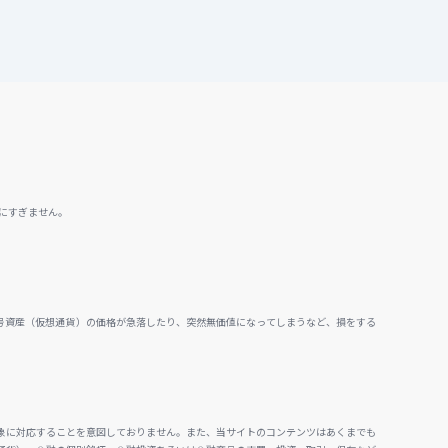
にすぎません。
号資産（仮想通貨）の価格が急落したり、突然無価値になってしまうなど、損をする
。
象に対応することを意図しておりません。また、当サイトのコンテンツはあくまでも