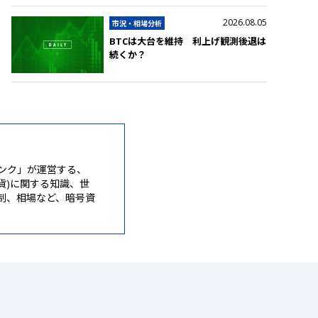
2026.08.05
市況・相場分析
BTCは大台を維持 利上げ観測後退は
続くか？
ンク」が運営する、
通貨)に関する知識、世
制、相場など、暗号資
。