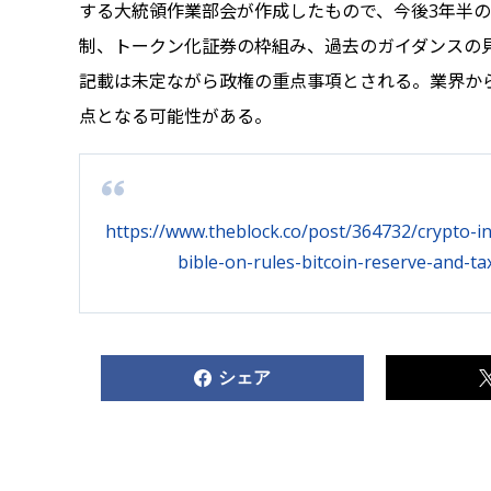
する大統領作業部会が作成したもので、今後3年半
制、トークン化証券の枠組み、過去のガイダンスの
記載は未定ながら政権の重点事項とされる。業界か
点となる可能性がある。
https://www.theblock.co/post/364732/crypto-i
bible-on-rules-bitcoin-reserve-and-
シェア