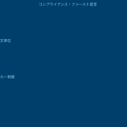
コンプライアンス・ファースト宣言
文単位
カー制度