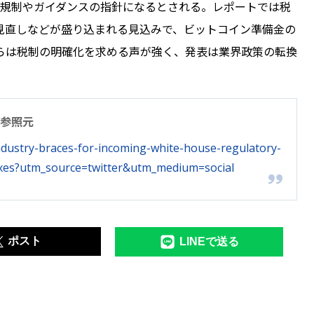
の規制やガイダンスの指針になるとされる。レポートでは税
見直しなどが盛り込まれる見込みで、ビットコイン準備金の
らは税制の明確化を求める声が強く、発表は業界政策の転換
参照元
ndustry-braces-for-incoming-white-house-regulatory-
taxes?utm_source=twitter&utm_medium=social
ポスト
LINEで送る