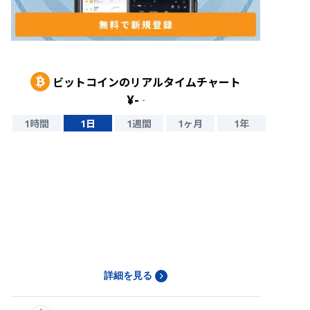
ビットコイン
のリアルタイムチャート
¥
-
-
1時間
1日
1週間
1ヶ月
1年
詳細を見る