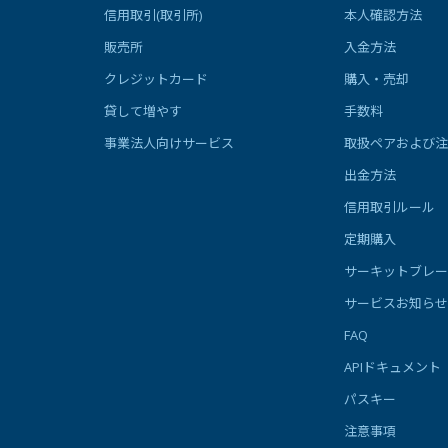
信用取引(取引所)
本人確認方法
販売所
入金方法
クレジットカード
購入・売却
貸して増やす
手数料
事業法人向けサービス
取扱ペアおよび注
出金方法
信用取引ルール
定期購入
サーキットブレー
サービスお知らせ
FAQ
APIドキュメント
パスキー
注意事項