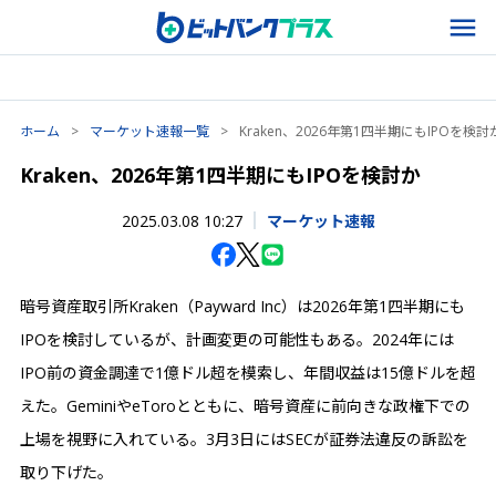
ホーム
>
マーケット速報一覧
>
Kraken、2026年第1四半期にもIPOを検討
Kraken、2026年第1四半期にもIPOを検討か
2025.03.08 10:27
マーケット速報
暗号資産取引所Kraken（Payward Inc）は2026年第1四半期にも
IPOを検討しているが、計画変更の可能性もある。2024年には
IPO前の資金調達で1億ドル超を模索し、年間収益は15億ドルを超
えた。GeminiやeToroとともに、暗号資産に前向きな政権下での
上場を視野に入れている。3月3日にはSECが証券法違反の訴訟を
取り下げた。