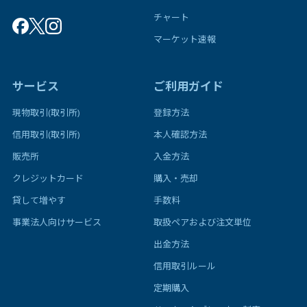
チャート
マーケット速報
サービス
ご利用ガイド
現物取引(取引所)
登録方法
信用取引(取引所)
本人確認方法
販売所
入金方法
クレジットカード
購入・売却
貸して増やす
手数料
事業法人向けサービス
取扱ペアおよび注文単位
出金方法
信用取引ルール
定期購入