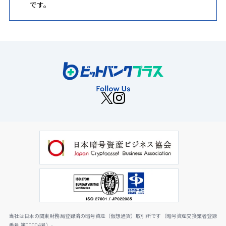
です。
当社は日本の関東財務局登録済の暗号資産（仮想通貨）取引所です（暗号資産交換業者登録
番号 第00004号）。