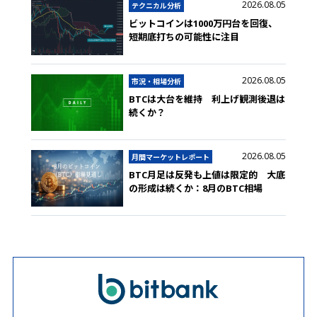
2026.08.05
テクニカル分析
ビットコインは1000万円台を回復、
短期底打ちの可能性に注目
2026.08.05
市況・相場分析
BTCは大台を維持 利上げ観測後退は
続くか？
2026.08.05
月間マーケットレポート
BTC月足は反発も上値は限定的 大底
の形成は続くか：8月のBTC相場