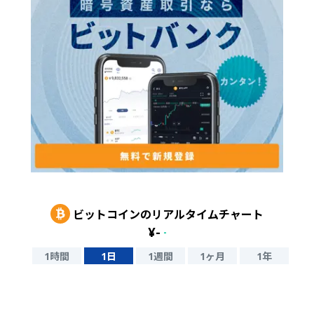
ビットコイン
のリアルタイムチャート
¥
-
-
1時間
1日
1週間
1ヶ月
1年