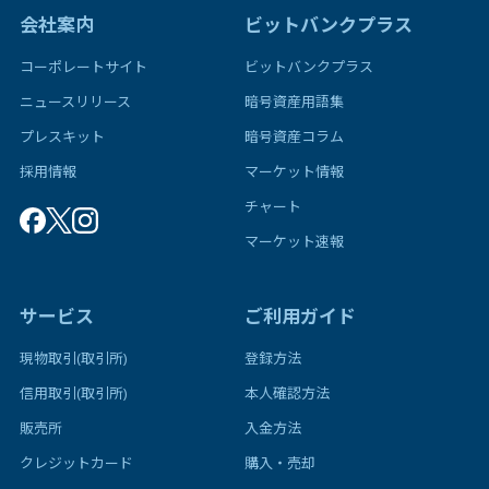
会社案内
ビットバンクプラス
コーポレートサイト
ビットバンクプラス
ニュースリリース
暗号資産用語集
プレスキット
暗号資産コラム
採用情報
マーケット情報
チャート
マーケット速報
サービス
ご利用ガイド
現物取引(取引所)
登録方法
信用取引(取引所)
本人確認方法
販売所
入金方法
クレジットカード
購入・売却