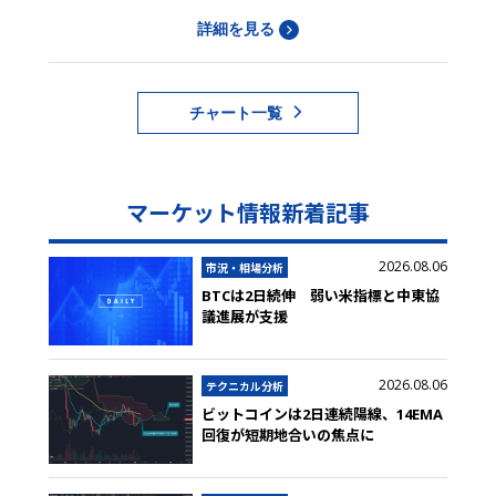
詳細を見る
チャート一覧
マーケット情報新着記事
2026.08.06
市況・相場分析
BTCは2日続伸 弱い米指標と中東協
議進展が支援
2026.08.06
テクニカル分析
ビットコインは2日連続陽線、14EMA
回復が短期地合いの焦点に