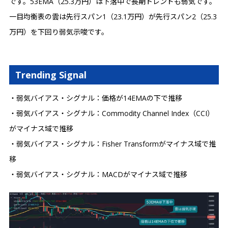
です。53EMA（25.3万円）は下落中で長期トレンドも弱気です。
一目均衡表の雲は先行スパン1（23.1万円）が先行スパン2（25.3
万円）を下回り弱気示唆です。
Trending Signal
・弱気バイアス・シグナル：価格が14EMAの下で推移
・弱気バイアス・シグナル：Commodity Channel Index（CCI）
がマイナス域で推移
・弱気バイアス・シグナル：Fisher Transformがマイナス域で推
移
・弱気バイアス・シグナル：MACDがマイナス域で推移