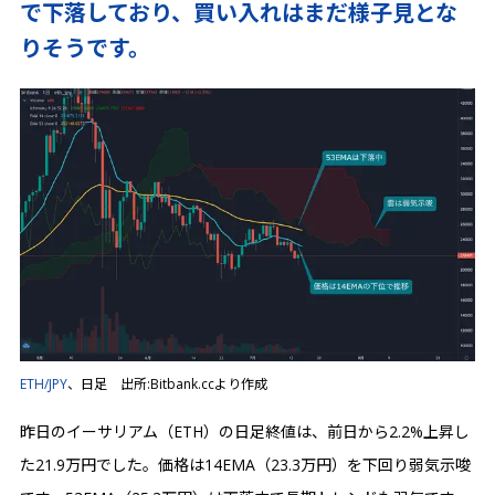
で下落しており、買い入れはまだ様子見とな
りそうです。
ETH/JPY
、日足 出所:Bitbank.ccより作成
昨日のイーサリアム（ETH）の日足終値は、前日から2.2%上昇し
た21.9万円でした。価格は14EMA（23.3万円）を下回り弱気示唆