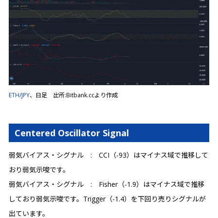
ETH/JPY
、日足 出所:Bitbank.ccより作成
Centered Oscillator Signal
弱気バイアス・シグナル : CCI（-93）はマイナス域で推移して
おり弱気示唆です。
弱気バイアス・シグナル : Fisher（-1.9）はマイナス域で推移
しており弱気示唆です。Trigger（-1.4）を下回り売りシグナルが
出ています。