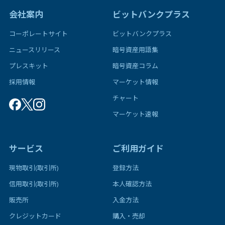
会社案内
ビットバンクプラス
コーポレートサイト
ビットバンクプラス
ニュースリリース
暗号資産用語集
プレスキット
暗号資産コラム
採用情報
マーケット情報
チャート
マーケット速報
サービス
ご利用ガイド
現物取引(取引所)
登録方法
信用取引(取引所)
本人確認方法
販売所
入金方法
クレジットカード
購入・売却