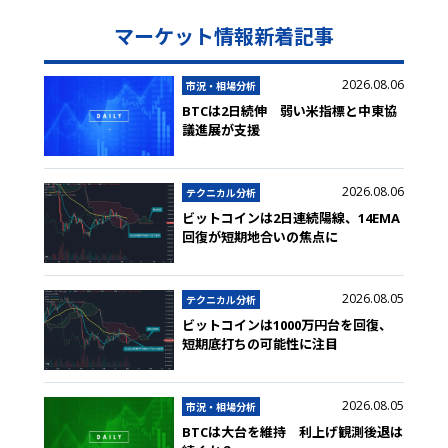
マーケット情報新着記事
2026.08.06
市況・相場分析
BTCは2日続伸 弱い米指標と中東協
議進展が支援
2026.08.06
テクニカル分析
ビットコインは2日連続陽線、14EMA
回復が短期地合いの焦点に
2026.08.05
テクニカル分析
ビットコインは1000万円台を回復、
短期底打ちの可能性に注目
2026.08.05
市況・相場分析
BTCは大台を維持 利上げ観測後退は