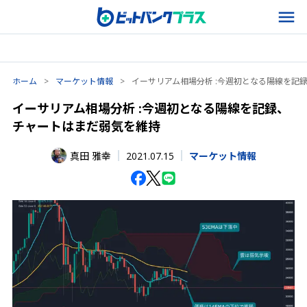
ホーム
>
マーケット情報
>
イーサリアム相場分析 :今週初となる陽線を記
イーサリアム相場分析 :今週初となる陽線を記録、
チャートはまだ弱気を維持
2021.07.15
真田 雅幸
マーケット情報