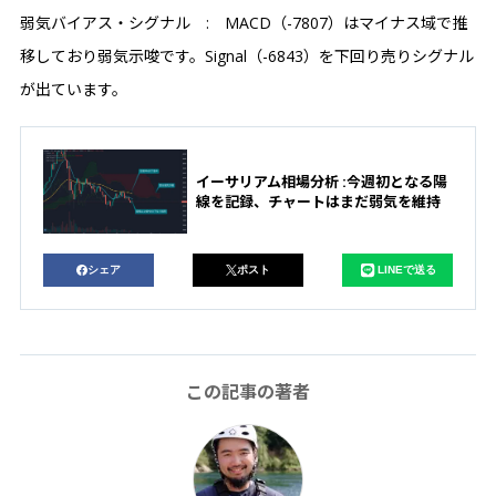
弱気バイアス・シグナル : MACD（-7807）はマイナス域で推
移しており弱気示唆です。Signal（-6843）を下回り売りシグナル
が出ています。
イーサリアム相場分析 :今週初となる陽
線を記録、チャートはまだ弱気を維持
シェア
ポスト
LINEで送る
この記事の著者