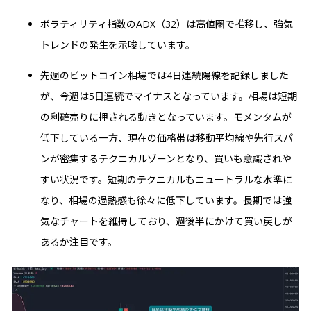
ボラティリティ指数のADX（32）は高値圏で推移し、強気
トレンドの発生を示唆しています。
先週のビットコイン相場では4日連続陽線を記録しました
が、今週は5日連続でマイナスとなっています。相場は短期
の利確売りに押される動きとなっています。モメンタムが
低下している一方、現在の価格帯は移動平均線や先行スパ
ンが密集するテクニカルゾーンとなり、買いも意識されや
すい状況です。短期のテクニカルもニュートラルな水準に
なり、相場の過熱感も徐々に低下しています。長期では強
気なチャートを維持しており、週後半にかけて買い戻しが
あるか注目です。