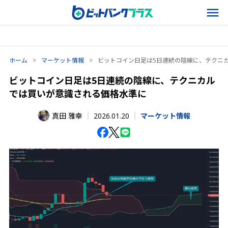
ホーム
>
マーケット情報
>
ビットコイン日足は5日連続の陰線に、テクニ
ビットコイン日足は5日連続の陰線に、テクニカル
では買いが意識される価格水準に
2026.01.20
真田 雅幸
マーケット情報