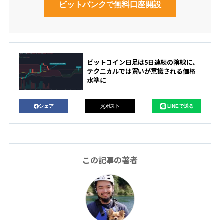
ビットバンクで無料口座開設
ビットコイン日足は5日連続の陰線に、
テクニカルでは買いが意識される価格
水準に
シェア
ポスト
LINEで送る
この記事の著者