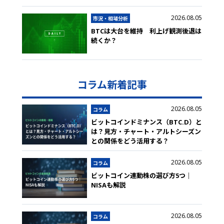
2026.08.05
市況・相場分析
BTCは大台を維持 利上げ観測後退は
続くか？
コラム新着記事
2026.08.05
コラム
ビットコインドミナンス（BTC.D）と
は？見方・チャート・アルトシーズン
との関係をどう活用する？
2026.08.05
コラム
ビットコイン連動株の選び方5つ｜
NISAも解説
2026.08.05
コラム