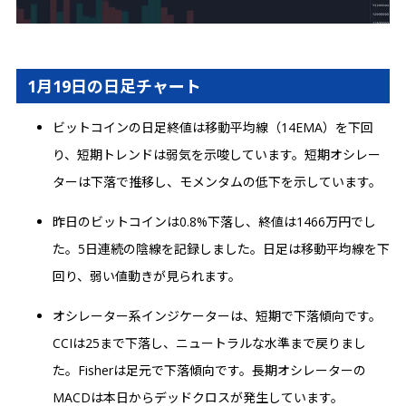
1月19日の日足チャート
ビットコインの日足終値は移動平均線（14EMA）を下回
り、短期トレンドは弱気を示唆しています。短期オシレー
ターは下落で推移し、モメンタムの低下を示しています。
昨日のビットコインは0.8%下落し、終値は1466万円でし
た。5日連続の陰線を記録しました。日足は移動平均線を下
回り、弱い値動きが見られます。
オシレーター系インジケーターは、短期で下落傾向です。
CCIは25まで下落し、ニュートラルな水準まで戻りまし
た。Fisherは足元で下落傾向です。長期オシレーターの
MACDは本日からデッドクロスが発生しています。