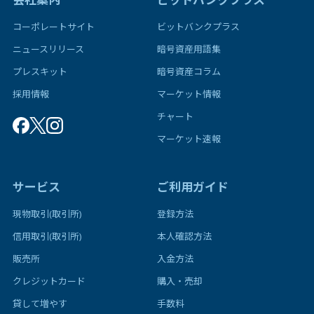
コーポレートサイト
ビットバンクプラス
ニュースリリース
暗号資産用語集
プレスキット
暗号資産コラム
採用情報
マーケット情報
チャート
マーケット速報
サービス
ご利用ガイド
現物取引(取引所)
登録方法
信用取引(取引所)
本人確認方法
販売所
入金方法
クレジットカード
購入・売却
貸して増やす
手数料