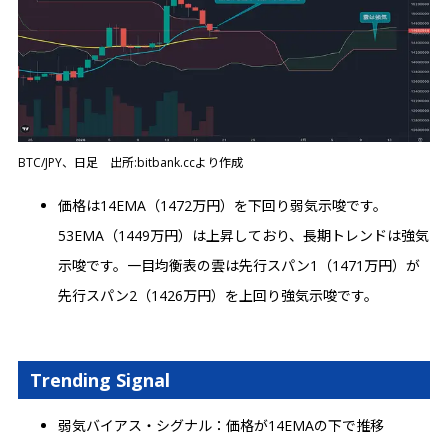
BTC/JPY、日足 出所:bitbank.ccより作成
価格は14EMA（1472万円）を下回り弱気示唆です。
53EMA（1449万円）は上昇しており、長期トレンドは強気
示唆です。一目均衡表の雲は先行スパン1（1471万円）が
先行スパン2（1426万円）を上回り強気示唆です。
Trending Signal
弱気バイアス・シグナル：価格が14EMAの下で推移