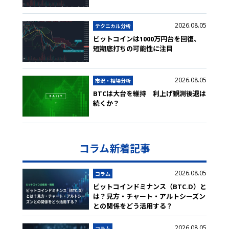
2026.08.05
テクニカル分析
ビットコインは1000万円台を回復、
短期底打ちの可能性に注目
2026.08.05
市況・相場分析
BTCは大台を維持 利上げ観測後退は
続くか？
コラム新着記事
2026.08.05
コラム
ビットコインドミナンス（BTC.D）と
は？見方・チャート・アルトシーズン
との関係をどう活用する？
2026.08.05
コラム