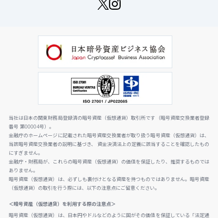
当社は日本の関東財務局登録済の暗号資産（仮想通貨）取引所です（暗号資産交換業者登録
番号 第00004号）。
金融庁のホームページに記載された暗号資産交換業者が取り扱う暗号資産（仮想通貨）は、
当該暗号資産交換業者の説明に基づき、 資金決済法上の定義に該当することを確認したもの
にすぎません。
金融庁・財務局が、これらの暗号資産（仮想通貨）の価値を保証したり、推奨するものでは
ありません。
暗号資産（仮想通貨）は、必ずしも裏付けとなる資産を持つものではありません。暗号資産
（仮想通貨）の取引を行う際には、以下の注意点にご留意ください。
＜暗号資産（仮想通貨）を利用する際の注意点＞
暗号資産（仮想通貨）は、日本円やドルなどのように国がその価値を保証している「法定通