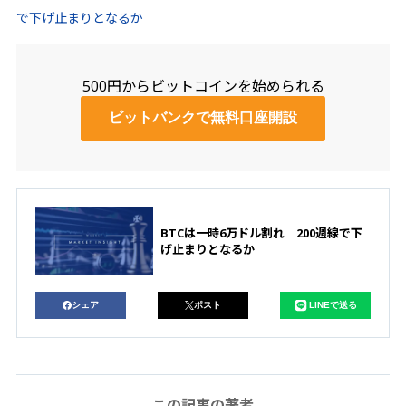
で下げ止まりとなるか
500円からビットコインを始められる
ビットバンクで無料口座開設
BTCは一時6万ドル割れ 200週線で下
げ止まりとなるか
シェア
ポスト
LINEで送る
この記事の著者