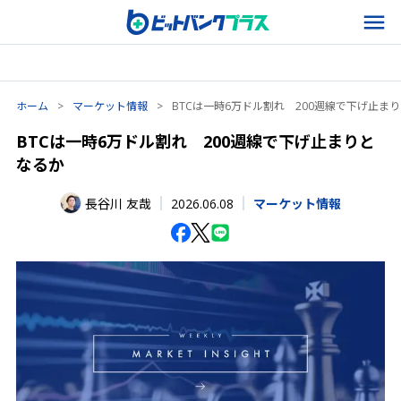
ホーム
>
マーケット情報
>
BTCは一時6万ドル割れ 200週線で下げ止ま
BTCは一時6万ドル割れ 200週線で下げ止まりと
なるか
2026.06.08
長谷川 友哉
マーケット情報