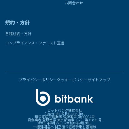
お問合わせ
規約・方針
各種規約・方針
コンプライアンス・ファースト宣言
プライバシーポリシー
クッキーポリシー
サイトマップ
ビットバンク株式会社
Copyright © Bitbank, Inc.
暗号資産交換業者 登録番号 第00004号
貸金業者 登録番号 東京都知事（２）第31821号
令和5年9月29日〜令和8年9月28日
一般社団法人 日本暗号資産等取引業協会