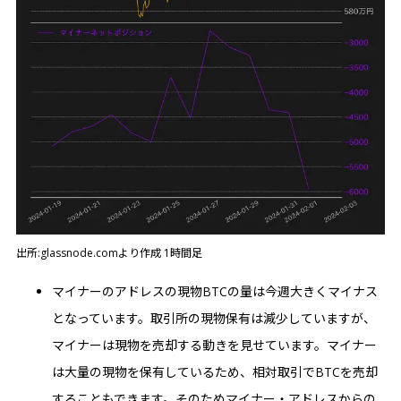
出所:glassnode.comより作成 1時間足
マイナーのアドレスの現物BTCの量は今週大きくマイナス
となっています。取引所の現物保有は減少していますが、
マイナーは現物を売却する動きを見せています。マイナー
は大量の現物を保有しているため、相対取引でBTCを売却
することもできます。そのためマイナー・アドレスからの