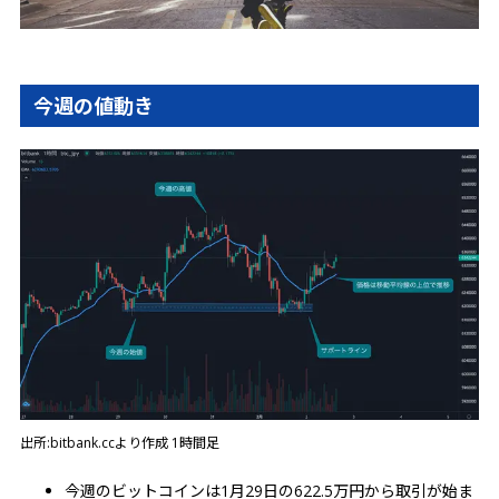
今週の値動き
出所:bitbank.ccより作成 1時間足
今週のビットコインは1月29日の622.5万円から取引が始ま