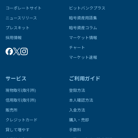
コーポレートサイト
ビットバンクプラス
ニュースリリース
暗号資産用語集
プレスキット
暗号資産コラム
採用情報
マーケット情報
チャート
マーケット速報
サービス
ご利用ガイド
現物取引(取引所)
登録方法
信用取引(取引所)
本人確認方法
販売所
入金方法
クレジットカード
購入・売却
貸して増やす
手数料