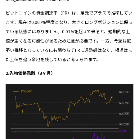
ビットコインの資金調達率（FR）は、足元でプラスで推移してい
ます。現在は0.007%程度となり、大きくロングポジションに偏っ
ている状態にはありません。0.01%を超えて来ると、短期的な上
値が重くなる可能性があるため注意が必要です。一方、今週は底
堅い推移となっているにも関わらずFRに過熱感はなく、相場はま
だ上値を追う余地を残していると考えられます。
2.先物価格乖離（3ヶ月）