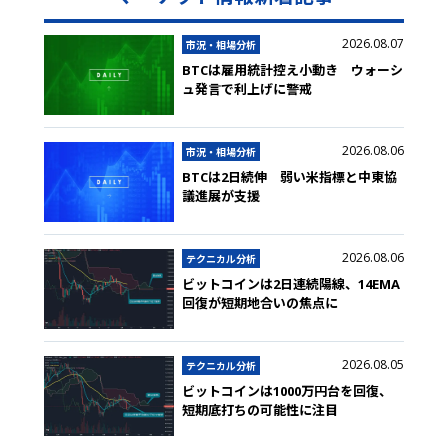
2026.08.07
市況・相場分析
BTCは雇用統計控え小動き ウォーシ
ュ発言で利上げに警戒
2026.08.06
市況・相場分析
BTCは2日続伸 弱い米指標と中東協
議進展が支援
2026.08.06
テクニカル分析
ビットコインは2日連続陽線、14EMA
回復が短期地合いの焦点に
2026.08.05
テクニカル分析
ビットコインは1000万円台を回復、
短期底打ちの可能性に注目