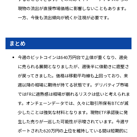
現物の流出が直接市場価格に影響しないこともあります。
一方、今後も流出傾向が続くか注視が必要です。
まとめ
今週のビットコインは640万円台で上値が重くなり、週央
に売られる展開となりましたが、週後半に値動きに底堅さ
が戻ってきました。価格は移動平均線も上回っており、来
週以降の相場に期待が持てる状態です。デリバティブ市場
ではFRに過熱感は相場が崩れるリスクは低いと考えられま
す。オンチェーンデータでは、久々に取引所保有BTCが減
少したことは強気な材料となります。現物ETF承認後に発
生した売りが一巡した可能性が示唆されています。今週サ
ポートされた620万円の上位を維持している間は短期的に