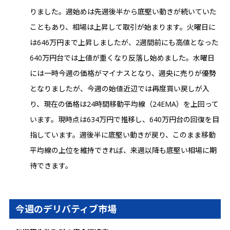
りました。週始めは先週後半から底堅い動きが続いていた
こともあり、相場は上昇して取引が始まります。火曜日に
は646万円まで上昇しましたが、2週間前にも高値となった
640万円台では上値が重くなり反落し始めました。水曜日
には一時今週の価格がマイナスとなり、週央に売りが優勢
となりましたが、今週の始値近辺では再度買い戻しが入
り、現在の価格は24時間移動平均線（24EMA）を上回って
います。現時点は634万円で推移し、640万円台の回復を目
指しています。週後半に底堅い動きが戻り、このまま移動
平均線の上位を維持できれば、来週以降も底堅い相場に期
待できます。
今週のデリバティブ市場