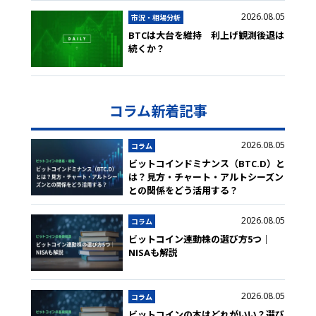
2026.08.05
市況・相場分析
BTCは大台を維持 利上げ観測後退は
続くか？
コラム新着記事
2026.08.05
コラム
ビットコインドミナンス（BTC.D）と
は？見方・チャート・アルトシーズン
との関係をどう活用する？
2026.08.05
コラム
ビットコイン連動株の選び方5つ｜
NISAも解説
2026.08.05
コラム
ビットコインの本はどれがいい？選び