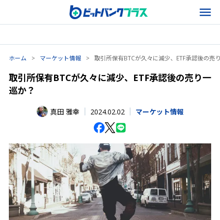
ホーム
>
マーケット情報
>
取引所保有BTCが久々に減少、ETF承認後の売
取引所保有BTCが久々に減少、ETF承認後の売り一
巡か？
2024.02.02
真田 雅幸
マーケット情報