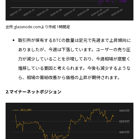
出所:glassnode.comより作成 1時間足
取引所が保有するBTCの数量は足元で先週まで上昇傾向に
ありましたが、今週は下落しています。ユーザーの売り圧
力が減少していることを示唆しており、今週相場が底堅く
推移している要因と考えられます。今後も減少するような
ら、相場の需給改善から価格の上昇が期待されます。
2.マイナーネットポジション