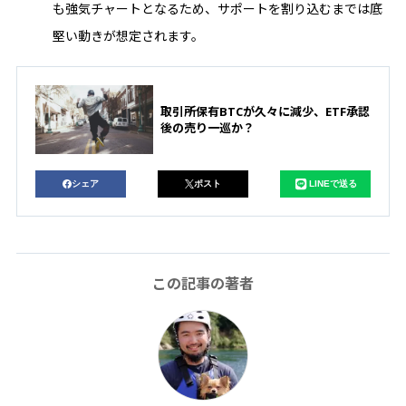
も強気チャートとなるため、サポートを割り込むまでは底
堅い動きが想定されます。
取引所保有BTCが久々に減少、ETF承認
後の売り一巡か？
シェア
ポスト
LINEで送る
この記事の著者