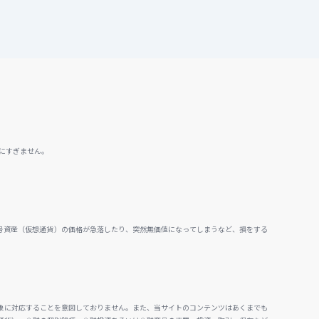
にすぎません。
号資産（仮想通貨）の価格が急落したり、突然無価値になってしまうなど、損をする
。
象に対応することを意図しておりません。また、当サイトのコンテンツはあくまでも