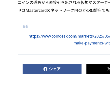
コインの残高から直接引き出される仮想マスターカ
ドはMastercardのネットワーク内のどの加盟店で
https://www.coindesk.com/markets/2025/05
make-payments-wit
シェア