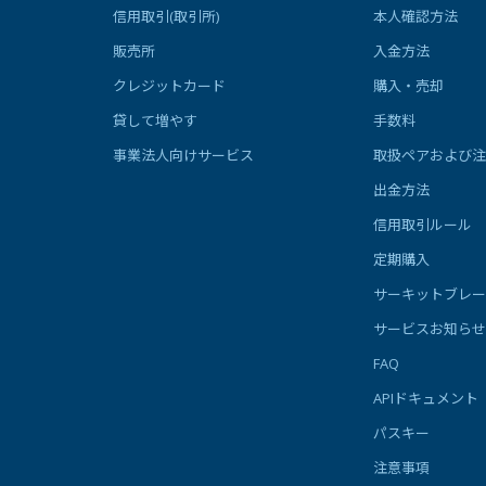
信用取引(取引所)
本人確認方法
販売所
入金方法
クレジットカード
購入・売却
貸して増やす
手数料
事業法人向けサービス
取扱ペアおよび注
出金方法
信用取引ルール
定期購入
サーキットブレー
サービスお知らせ
FAQ
APIドキュメント
パスキー
注意事項