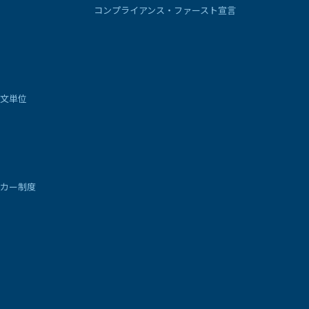
コンプライアンス・ファースト宣言
文単位
カー制度