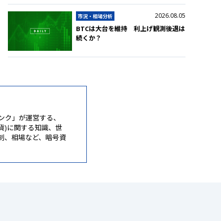
2026.08.05
市況・相場分析
BTCは大台を維持 利上げ観測後退は
続くか？
ンク」が運営する、
通貨)に関する知識、世
制、相場など、暗号資
。