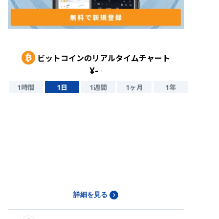
ビットコイン
のリアルタイムチャート
¥
-
-
1時間
1日
1週間
1ヶ月
1年
詳細を見る