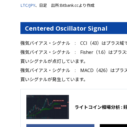
LTC/JPY
、日足 出所:Bitbank.ccより作成
Centered Oscillator Signal
強気バイアス・シグナル : CCI（43）はプラス
強気バイアス・シグナル : Fisher（1.6）はプラ
買いシグナルが点灯しています。
強気バイアス・シグナル : MACD（426）はプラス
買いシグナルが発生しています。
ライトコイン相場分析 :