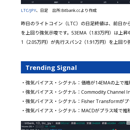
LTC/JPY
、日足 出所:Bitbank.ccより作成
昨日のライトコイン（LTC）の日足終値は、前日から5.
を上回り強気示唆です。53EMA（1.83万円）は
1（2.05万円）が先行スパン2（1.91万円）を上回
Trending Signal
・強気バイアス・シグナル：価格が14EMAの上で推
・強気バイアス・シグナル：Commodity Channel 
・強気バイアス・シグナル：Fisher Transform
・強気バイアス・シグナル：MACDがプラス域で推