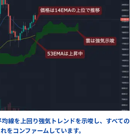
平均線を上回り強気トレンドを示唆し、すべての
れをコンファームしています。