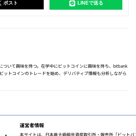
ポスト
LINEで送る
ついて興味を持つ。在学中にビットコインに興味を持ち、bitbank
らビットコインのトレードを始め、デリバティブ情報も分析しながら
運営者情報
本サイトは、日本最大級暗号資産取引所・販売所「ビットバ