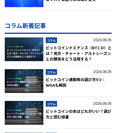
コラム新着記事
2026.08.05
コラム
ビットコインドミナンス（BTC.D）と
は？見方・チャート・アルトシーズン
との関係をどう活用する？
2026.08.05
コラム
ビットコイン連動株の選び方5つ｜
NISAも解説
2026.08.05
コラム
ビットコインの本はどれがいい？選び
方と読む順番