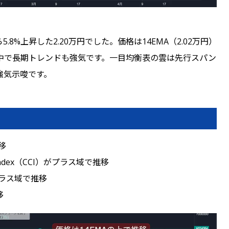
8%上昇した2.20万円でした。価格は14EMA（2.02万円）
上昇中で長期トレンドも強気です。一目均衡表の雲は先行スパン
り強気示唆です。
移
Index（CCI）がプラス域で推移
がプラス域で推移
移