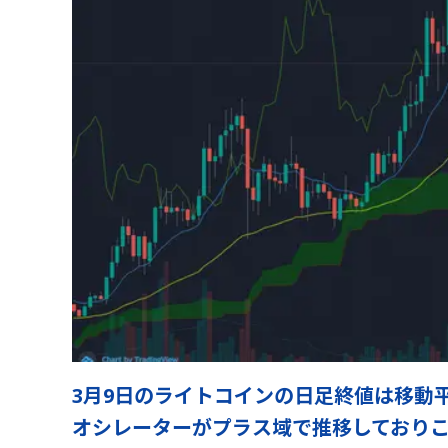
3月9日のライトコインの日足終値は移動
オシレーターがプラス域で推移しておりこ