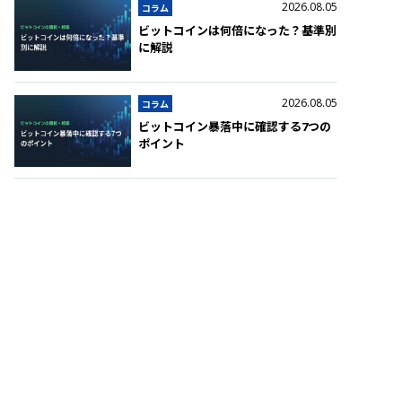
2026.08.05
コラム
ビットコインは何倍になった？基準別
に解説
2026.08.05
コラム
ビットコイン暴落中に確認する7つの
ポイント