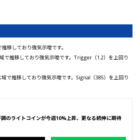
域で推移しており強気示唆です。
ス域で推移しており強気示唆です。Trigger（1.2）を上回り
域で推移しており強気示唆です。Signal（385）を上回り
 好調のライトコインが今週10%上昇、更なる続伸に期待