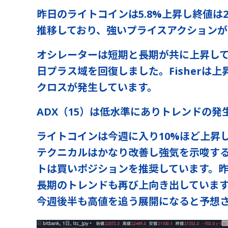
昨日のライトコインは5.8%上昇し終値は
推移しており、強いプライスアクションが
オシレーターは短期と長期が共に上昇して
日プラス域を回復しました。Fisherは
クロスが発生しています。
ADX（15）は低水準にありトレンドの発
ライトコインは今週に入り10%ほど上昇
テクニカルはかなり改善し強気を示唆す
トは買いポジションを推奨しています。昨
長期のトレンドも再び上向き出していま
今週後半も高値を追う展開になると予想