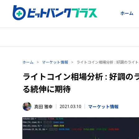
ホーム
ホーム
>
マーケット情報
>
ライトコイン相場分析 : 好調のライ
ライトコイン相場分析 : 好調
る続伸に期待
2021.03.10
真田 雅幸
マーケット情報