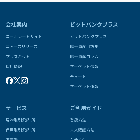
会社案内
ビットバンクプラス
コーポレートサイト
ビットバンクプラス
ニュースリリース
暗号資産用語集
プレスキット
暗号資産コラム
採用情報
マーケット情報
チャート
マーケット速報
サービス
ご利用ガイド
現物取引(取引所)
登録方法
信用取引(取引所)
本人確認方法
販売所
入金方法