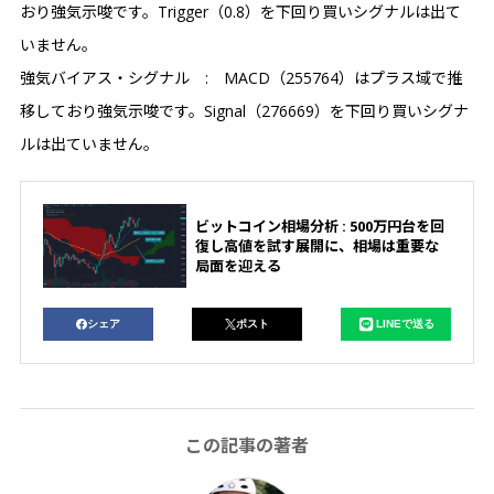
おり強気示唆です。Trigger（0.8）を下回り買いシグナルは出て
いません。
強気バイアス・シグナル : MACD（255764）はプラス域で推
移しており強気示唆です。Signal（276669）を下回り買いシグナ
ルは出ていません。
ビットコイン相場分析 : 500万円台を回
復し高値を試す展開に、相場は重要な
局面を迎える
シェア
ポスト
LINEで送る
この記事の著者