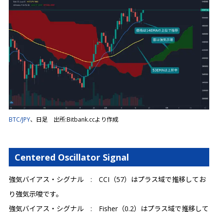
BTC/JPY
、日足 出所:Bitbank.ccより作成
Centered Oscillator Signal
強気バイアス・シグナル : CCI（57）はプラス域で推移してお
り強気示唆です。
強気バイアス・シグナル : Fisher（0.2）はプラス域で推移して