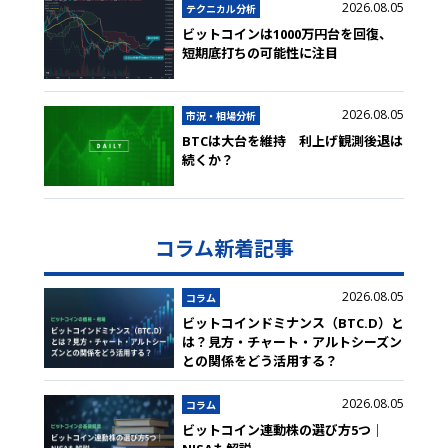
2026.08.05
テクニカル分析
ビットコインは1000万円台を回復、
短期底打ちの可能性に注目
2026.08.05
市況・相場分析
BTCは大台を維持 利上げ観測後退は
続くか？
コラム新着記事
2026.08.05
コラム
ビットコインドミナンス（BTC.D）と
は？見方・チャート・アルトシーズン
との関係をどう活用する？
2026.08.05
コラム
ビットコイン連動株の選び方5つ｜