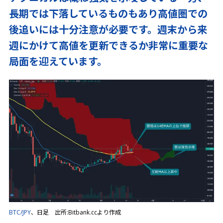
長期では下落しているものもあり高値圏での
後追いには十分注意が必要です。週末から来
週にかけて高値を更新できるか非常に重要な
局面を迎えています。
BTC/JPY
、日足 出所:Bitbank.ccより作成