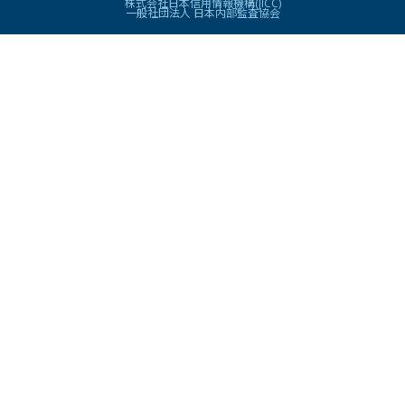
株式会社日本信用情報機構(JICC)
一般社団法人 日本内部監査協会