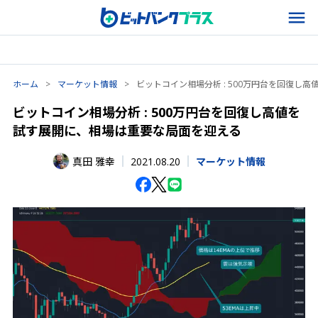
ホーム
>
マーケット情報
>
ビットコイン相場分析 : 500万円台を回復し
ビットコイン相場分析 : 500万円台を回復し高値を
試す展開に、相場は重要な局面を迎える
2021.08.20
真田 雅幸
マーケット情報