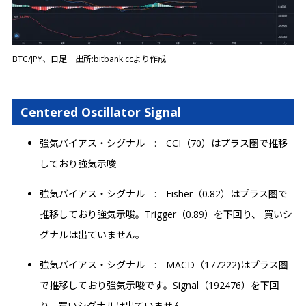
BTC/JPY、日足 出所:bitbank.ccより作成
Centered Oscillator Signal
強気バイアス・シグナル : CCI（70）はプラス圏で推移
しており強気示唆
強気バイアス・シグナル : Fisher（0.82）はプラス圏で
推移しており強気示唆。Trigger（0.89）を下回り、 買いシ
グナルは出ていません。
強気バイアス・シグナル : MACD（177222)はプラス圏
で推移しており強気示唆です。Signal（192476）を下回
り、買いシグナルは出ていません。