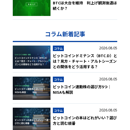
BTCは大台を維持 利上げ観測後退は
続くか？
コラム新着記事
2026.08.05
コラム
ビットコインドミナンス（BTC.D）と
は？見方・チャート・アルトシーズン
との関係をどう活用する？
2026.08.05
コラム
ビットコイン連動株の選び方5つ｜
NISAも解説
2026.08.05
コラム
ビットコインの本はどれがいい？選び
方と読む順番