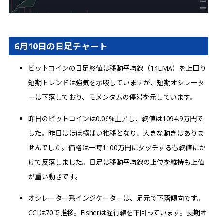
6月10日の日足チャート
ビットコインの日足終値は移動平均線（14EMA）を上回り
短期トレンドは強気を示唆していますが、短期オシレータ
ーは下落しており、モメンタムの停滞を示しています。
昨日のビットコインは0.06%上昇し、終値は1094.9万円で
した。昨日はほぼ横ばい推移となり、大きな動きはありま
せんでした。価格は一時1100万円にタッチするも終値にか
けて反落しました。日足は移動平均線の上位を維持も上値
が重い動きです。
オシレーター系インジケーターは、足元で下落傾向です。
CCIは70で推移。Fisherは遅行線を下回っています。長期オ