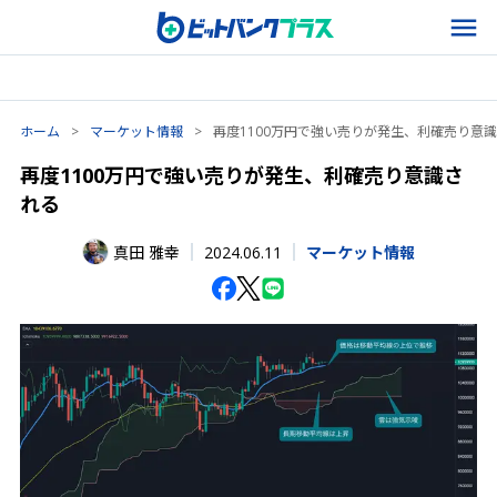
ホーム
>
マーケット情報
>
再度1100万円で強い売りが発生、利確売り意
再度1100万円で強い売りが発生、利確売り意識さ
れる
2024.06.11
真田 雅幸
マーケット情報