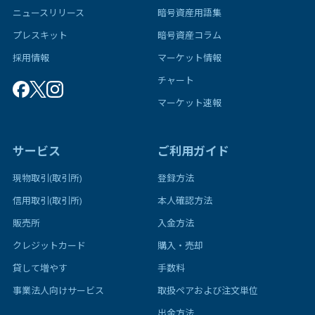
ニュースリリース
暗号資産用語集
プレスキット
暗号資産コラム
採用情報
マーケット情報
チャート
マーケット速報
サービス
ご利用ガイド
現物取引(取引所)
登録方法
信用取引(取引所)
本人確認方法
販売所
入金方法
クレジットカード
購入・売却
貸して増やす
手数料
事業法人向けサービス
取扱ペアおよび注文単位
出金方法