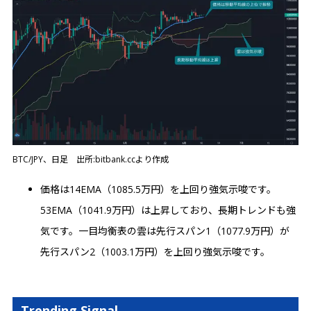
BTC/JPY、日足 出所:bitbank.ccより作成
価格は14EMA（1085.5万円）を上回り強気示唆です。
53EMA（1041.9万円）は上昇しており、長期トレンドも強
気です。一目均衡表の雲は先行スパン1（1077.9万円）が
先行スパン2（1003.1万円）を上回り強気示唆です。
Trending Signal