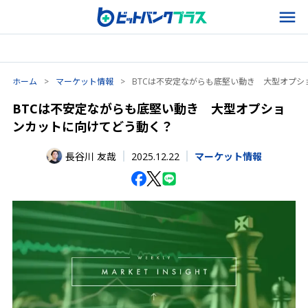
ホーム
>
マーケット情報
>
BTCは不安定ながらも底堅い動き 大型オプ
BTCは不安定ながらも底堅い動き 大型オプショ
ンカットに向けてどう動く？
2025.12.22
長谷川 友哉
マーケット情報