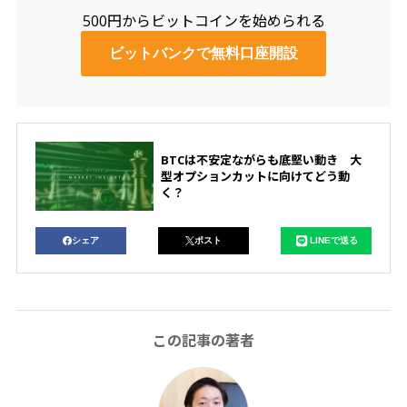
500円からビットコインを始められる
ビットバンクで無料口座開設
BTCは不安定ながらも底堅い動き 大
型オプションカットに向けてどう動
く？
シェア
ポスト
LINEで送る
この記事の著者