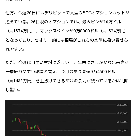
他方、今週26日にはデリビットで大型のBTCオプションカットが
控えている。26日限のオプションでは、最大ピンが10万ドル
（≒1574万円）、マックスペインが9万8000ドル（≒1524万円）
となっており、セオリー的には相場がこれらの水準に吸い寄せら
れやすい。
ただ、今週は目星い材料に乏しい上、年末にさしかかり出来高が
一層細りやすい環境と言え、今月の戻り高値9万4600ドル
（≒1489万円）を上抜けできるだけの余力が残っているかは判断
し難い。