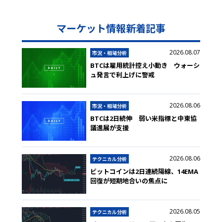
マーケット情報新着記事
2026.08.07
市況・相場分析
BTCは雇用統計控え小動き ウォーシ
ュ発言で利上げに警戒
2026.08.06
市況・相場分析
BTCは2日続伸 弱い米指標と中東協
議進展が支援
2026.08.06
テクニカル分析
ビットコインは2日連続陽線、14EMA
回復が短期地合いの焦点に
2026.08.05
テクニカル分析