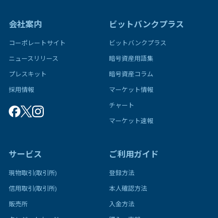
会社案内
ビットバンクプラス
コーポレートサイト
ビットバンクプラス
ニュースリリース
暗号資産用語集
プレスキット
暗号資産コラム
採用情報
マーケット情報
チャート
マーケット速報
サービス
ご利用ガイド
現物取引(取引所)
登録方法
信用取引(取引所)
本人確認方法
販売所
入金方法