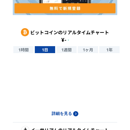
ビットコイン
のリアルタイムチャート
¥
-
-
1時間
1日
1週間
1ヶ月
1年
詳細を見る