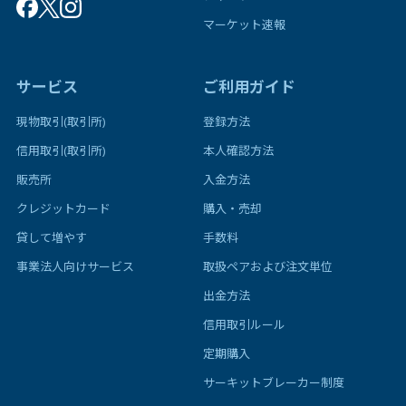
マーケット速報
サービス
ご利用ガイド
現物取引(取引所)
登録方法
信用取引(取引所)
本人確認方法
販売所
入金方法
クレジットカード
購入・売却
貸して増やす
手数料
事業法人向けサービス
取扱ペアおよび注文単位
出金方法
信用取引ルール
定期購入
サーキットブレーカー制度