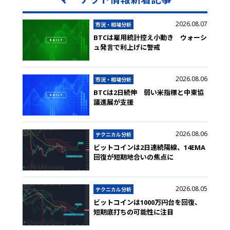
2026.08.07
市況・相場分析
BTCは雇用統計控え小動き ウォーシ
ュ発言で利上げに警戒
2026.08.06
市況・相場分析
BTCは2日続伸 弱い米指標と中東協
議進展が支援
2026.08.06
テクニカル分析
ビットコインは2日連続陽線、14EMA
回復が短期地合いの焦点に
2026.08.05
テクニカル分析
ビットコインは1000万円台を回復、
短期底打ちの可能性に注目