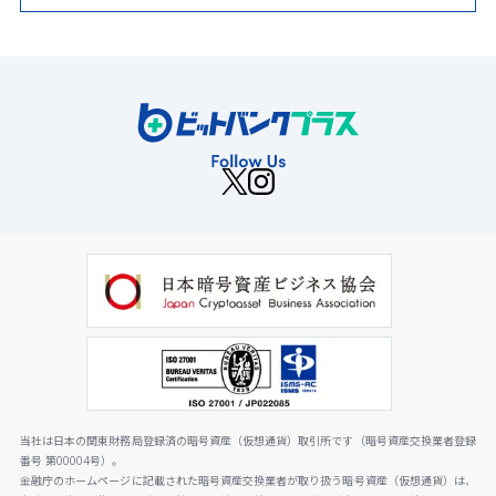
当社は日本の関東財務局登録済の暗号資産（仮想通貨）取引所です（暗号資産交換業者登録
番号 第00004号）。
金融庁のホームページに記載された暗号資産交換業者が取り扱う暗号資産（仮想通貨）は、