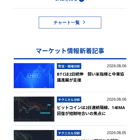
チャート一覧
マーケット情報新着記事
2026.08.06
市況・相場分析
BTCは2日続伸 弱い米指標と中東協
議進展が支援
2026.08.06
テクニカル分析
ビットコインは2日連続陽線、14EMA
回復が短期地合いの焦点に
2026.08.05
テクニカル分析