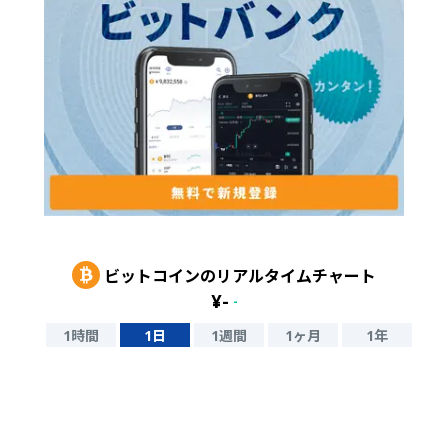
ビットコイン
のリアルタイムチャート
¥
-
-
1時間
1日
1週間
1ヶ月
1年