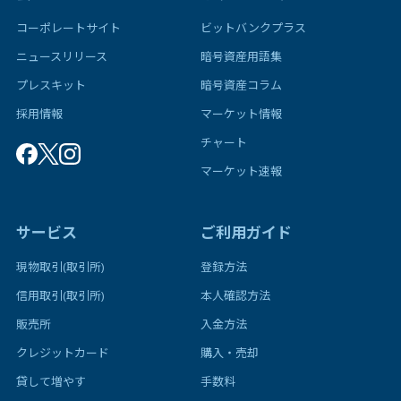
コーポレートサイト
ビットバンクプラス
ニュースリリース
暗号資産用語集
プレスキット
暗号資産コラム
採用情報
マーケット情報
チャート
マーケット速報
サービス
ご利用ガイド
現物取引(取引所)
登録方法
信用取引(取引所)
本人確認方法
販売所
入金方法
クレジットカード
購入・売却
貸して増やす
手数料