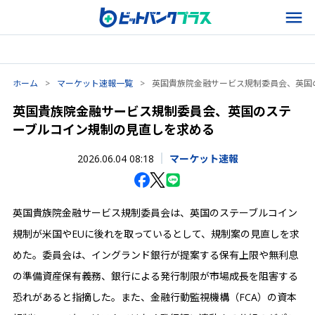
ホーム
>
マーケット速報一覧
>
英国貴族院金融サービス規制委員会、英国
英国貴族院金融サービス規制委員会、英国のステ
ーブルコイン規制の見直しを求める
2026.06.04 08:18
マーケット速報
英国貴族院金融サービス規制委員会は、英国のステーブルコイン
規制が米国やEUに後れを取っているとして、規制案の見直しを求
めた。委員会は、イングランド銀行が提案する保有上限や無利息
の準備資産保有義務、銀行による発行制限が市場成長を阻害する
恐れがあると指摘した。また、金融行動監視機構（FCA）の資本