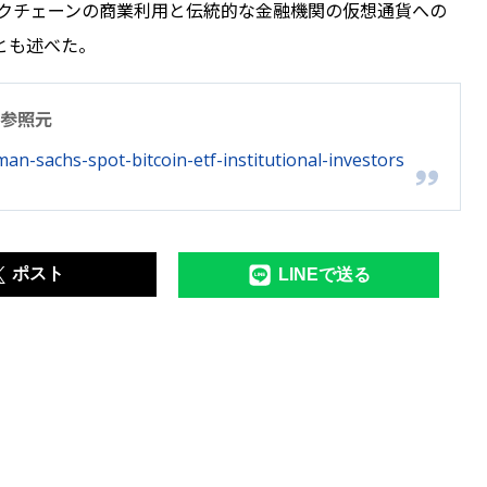
ックチェーンの商業利用と伝統的な金融機関の仮想通貨への
とも述べた。
参照元
an-sachs-spot-bitcoin-etf-institutional-investors
ポスト
LINEで送る