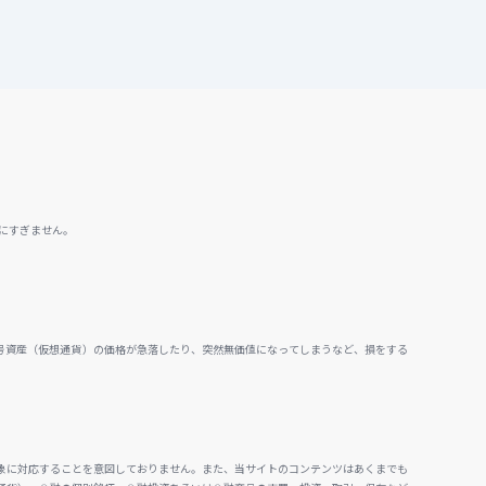
にすぎません。
号資産（仮想通貨）の価格が急落したり、突然無価値になってしまうなど、損をする
。
象に対応することを意図しておりません。また、当サイトのコンテンツはあくまでも