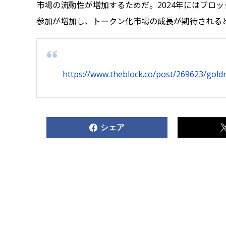
市場の流動性が増加するためだ。2024年にはブロ
参加が増加し、トークン化市場の成長が期待される
https://www.theblock.co/post/269623/goldm
シェア