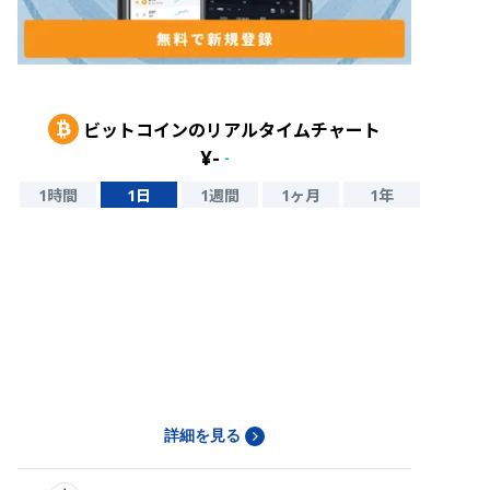
ビットコイン
のリアルタイムチャート
¥
-
-
1時間
1日
1週間
1ヶ月
1年
詳細を見る