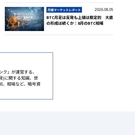
2026.08.05
月間マーケットレポート
BTC月足は反発も上値は限定的 大底
の形成は続くか：8月のBTC相場
ンク」が運営する、
通貨)に関する知識、世
制、相場など、暗号資
。