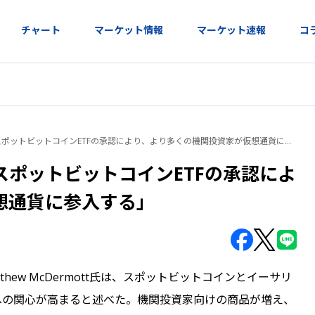
チャート
マーケット情報
マーケット速報
コ
ポットビットコインETFの承認により、より多くの機関投資家が仮想通貨に
...
ポットビットコインETFの承認によ
想通貨に参入する」
ew McDermott氏は、スポットビットコインとイーサリ
への関心が高まると述べた。機関投資家向けの商品が増え、