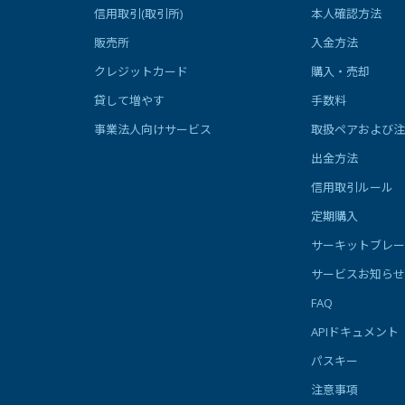
信用取引(取引所)
本人確認方法
販売所
入金方法
クレジットカード
購入・売却
貸して増やす
手数料
事業法人向けサービス
取扱ペアおよび注
出金方法
信用取引ルール
定期購入
サーキットブレー
サービスお知らせ
FAQ
APIドキュメント
パスキー
注意事項