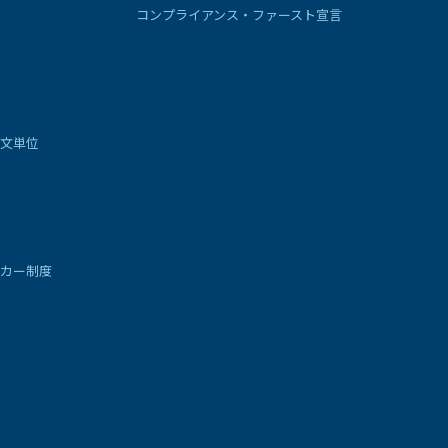
コンプライアンス・ファースト宣言
文単位
カー制度