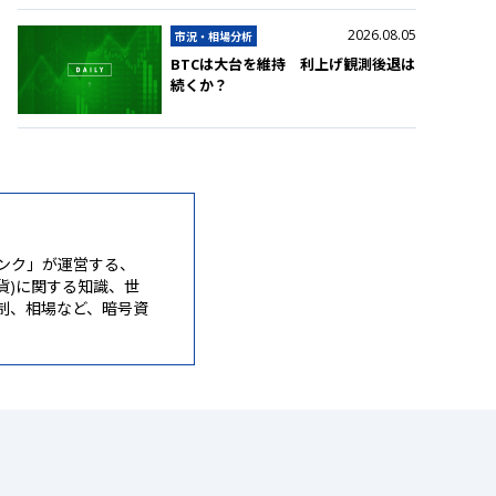
2026.08.05
市況・相場分析
BTCは大台を維持 利上げ観測後退は
続くか？
ンク」が運営する、
通貨)に関する知識、世
制、相場など、暗号資
。