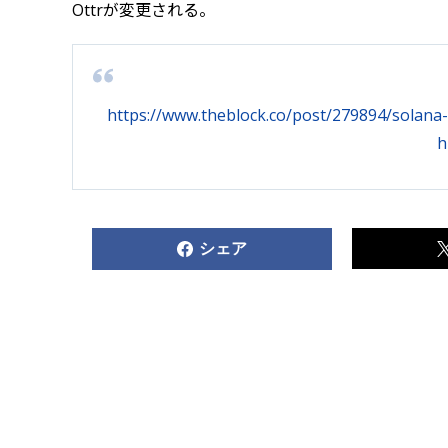
Ottrが変更される。
https://www.theblock.co/post/279894/solana-
h
シェア