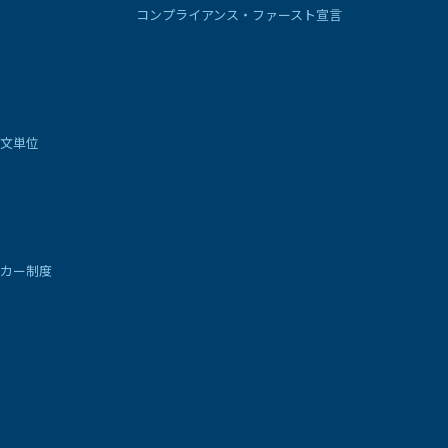
コンプライアンス・ファースト宣言
文単位
カー制度