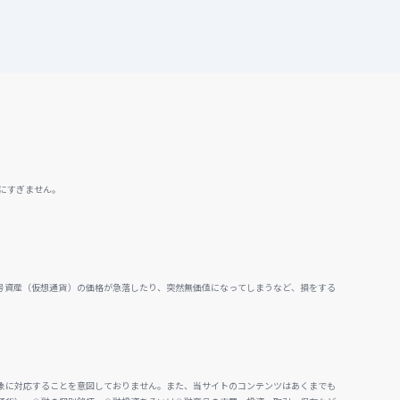
にすぎません。
号資産（仮想通貨）の価格が急落したり、突然無価値になってしまうなど、損をする
。
象に対応することを意図しておりません。また、当サイトのコンテンツはあくまでも