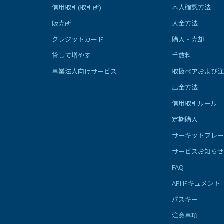
信用取引(取引所)
本人確認方法
販売所
入金方法
クレジットカード
購入・売却
貸して増やす
手数料
事業法人向けサービス
取扱ペアおよび注
出金方法
信用取引ルール
定期購入
サーキットブレー
サービスお知らせ
FAQ
APIドキュメント
パスキー
注意事項