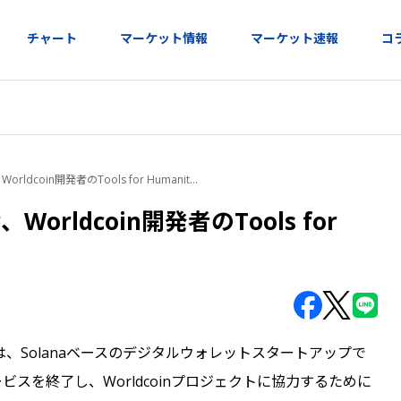
チャート
マーケット情報
マーケット速報
コ
rldcoin開発者のTools for Humanit
...
Worldcoin開発者のTools for
anityは、Solanaベースのデジタルウォレットスタートアップで
はサービスを終了し、Worldcoinプロジェクトに協力するために