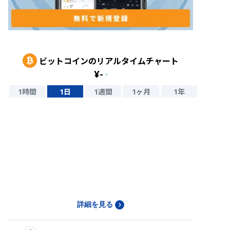
ビットコイン
のリアルタイムチャート
¥
-
-
1時間
1日
1週間
1ヶ月
1年
詳細を見る