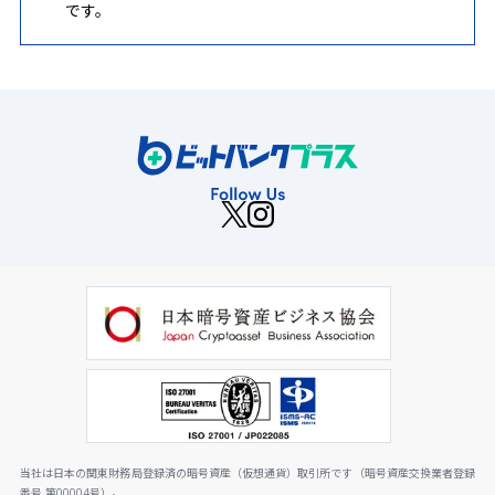
です。
当社は日本の関東財務局登録済の暗号資産（仮想通貨）取引所です（暗号資産交換業者登録
番号 第00004号）。