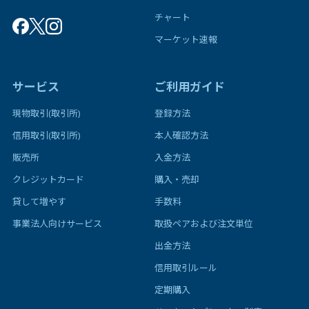
チャート
マーケット速報
サービス
ご利用ガイド
現物取引(取引所)
登録方法
信用取引(取引所)
本人確認方法
販売所
入金方法
クレジットカード
購入・売却
貸して増やす
手数料
事業法人向けサービス
取扱ペアおよび注文単位
出金方法
信用取引ルール
定期購入