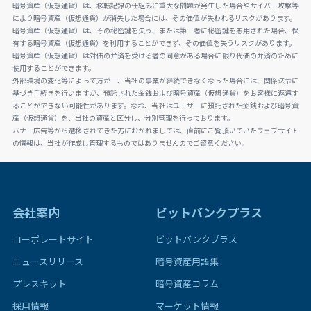
暗号資産（仮想通貨）は、移転記録の仕組みに重大な問題が発生した場合やサイバー攻撃等
により暗号資産（仮想通貨）が消失した場合には、その価値が失われるリスクがあります。
暗号資産（仮想通貨）は、その秘密鍵を失う、または第三者に秘密鍵を悪用された場合、保
有する暗号資産（仮想通貨）を利用することができず、その価値を失うリスクがあります。
暗号資産（仮想通貨）は対価の弁済を受ける者の同意がある場合に限り代価の弁済のために
使用することができます。
外部環境の変化等によって万が一、当社の事業が継続できなくなった場合には、関係法令に
基づき手続きを行いますが、預託された金銭および暗号資産（仮想通貨）をお客様に返還す
ることができない可能性があります。なお、当社はユーザーに預託された金銭および暗号資
産（仮想通貨）を、当社の資産と区分し、分別管理を行っております。
バナー広告等から遷移されてきた方におかれましては、直前にご覧頂いていたウェブサイト
の情報は、当社が作成し管理するものではありませんのでご留意ください。
会社案内
ビットバンクプラス
コーポレートサイト
ビットバンクプラス
ニュースリリース
暗号資産用語集
プレスキット
暗号資産コラム
採用情報
マーケット情報